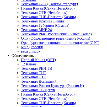
Телеканал «78» (Санкт-Петербург)
Пятый Канал (Санкт-Петербург)
Телеканал ОТВ (Челябинск)
Телеканал ТНВ-Планета (Казань)
Телеканал Красная Линия
Телеканал Губерния (Самара)
Телеканал МИР 24
Телеканал РБК (Российский Бизнес Канал)
ОТР (Общественное телевидение России)
Оренбургское региональное телевидение (ОРТ)
Мир (Россия)
весь список
Общественные
Первый Канал (ОРТ)
12 Канал
Телеканал РЕН ТВ
Телеканал ТНТ
Телеканал СТС
Телеканал Домашний
Телеканал Россия Культура (Россия-К)
Телеканал ТВ Центр
Пятый Канал (Санкт-Петербург)
Телеканал ОТВ (Челябинск)
Телеканал ТНВ-Планета (Казань)