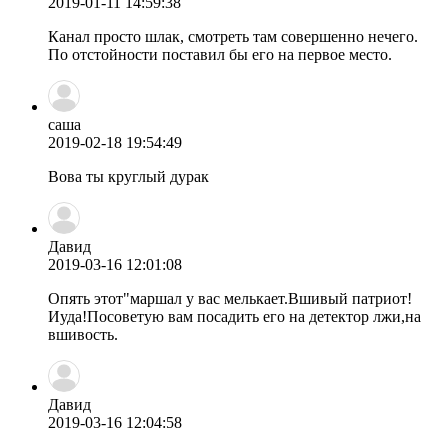
2019-01-11 14:59:38
Канал просто шлак, смотреть там совершенно нечего.
По отстойности поставил бы его на первое место.
саша
2019-02-18 19:54:49
Вова ты круглый дурак
Давид
2019-03-16 12:01:08
Опять этот"маршал у вас мелькает.Вшивый патриот!
Иуда!Посоветую вам посадить его на детектор лжи,на
вшивость.
Давид
2019-03-16 12:04:58