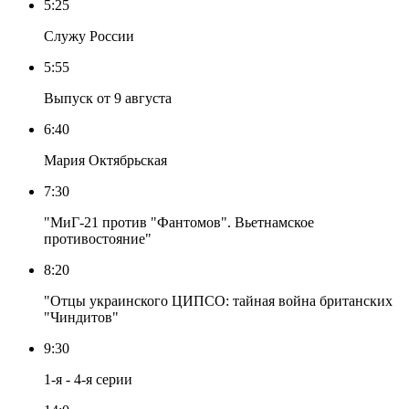
5:25
Служу России
5:55
Выпуск от 9 августа
6:40
Мария Октябрьская
7:30
"МиГ-21 против "Фантомов". Вьетнамское
противостояние"
8:20
"Отцы украинского ЦИПСО: тайная война британских
"Чиндитов"
9:30
1-я - 4-я серии