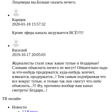
Лицемеры вы.Больше сказать нечего.
Карщик
2020-01-18 15:57:32
Кроме эфира канала загружается ВСЁ!!!!!
Василий
2019-10-17 20:05:03
Журналисты стали ужас какие тупые и бездарные!
Словами объяснить ничего не могут! Обязательно надо
за что-нибудь продержатся, куда-нибудь залечит,
измазатся, продержатся...! Тем самым подчёркивая что
все вокруг тупые, и только так они смогут что-либо
объяснить...!!! Фу, противно вообще ваш канал
смотреть! Бездари...!
ТВ онлайн
Новости
12 Канал