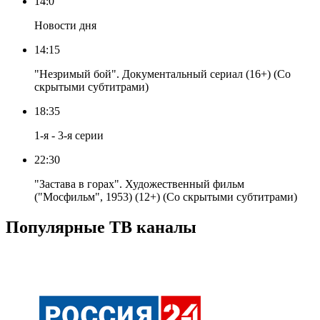
14:0
Новости дня
14:15
"Незримый бой". Документальный сериал (16+) (Со
скрытыми субтитрами)
18:35
1-я - 3-я серии
22:30
"Застава в горах". Художественный фильм
("Мосфильм", 1953) (12+) (Со скрытыми субтитрами)
Популярные ТВ каналы