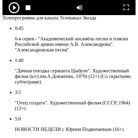
Телепрограмма для канала Телеканал Звезда
0:45
6-я серия - "Академический ансамбль песни и пляски
Российской армии имени А.В. Александрова".
"Александровская песня"
1:40
"Дачная поездка сержанта Цыбули". Художественный
фильм (к/ст.им.А.Довженко, 1979) (12+) (Со скрытыми
субтитрами)
3:5
"Отец солдата". Художественный фильм (СССР, 1964)
(12+)
5:0
НОВОСТИ НЕДЕЛИ с Юрием Подкопаевым (16+)