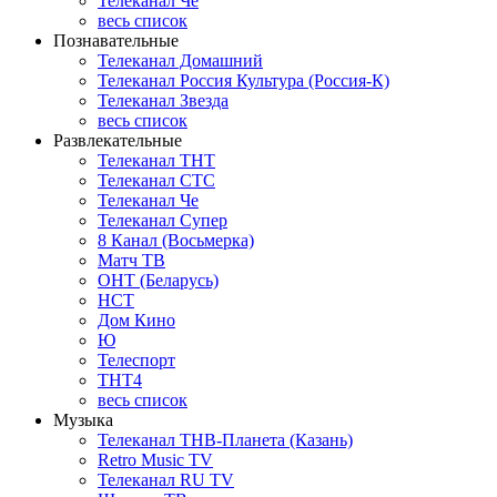
Телеканал Че
весь список
Познавательные
Телеканал Домашний
Телеканал Россия Культура (Россия-К)
Телеканал Звезда
весь список
Развлекательные
Телеканал ТНТ
Телеканал СТС
Телеканал Че
Телеканал Супер
8 Канал (Восьмерка)
Матч ТВ
ОНТ (Беларусь)
НСТ
Дом Кино
Ю
Телеспорт
ТНТ4
весь список
Музыка
Телеканал ТНВ-Планета (Казань)
Retro Music TV
Телеканал RU TV