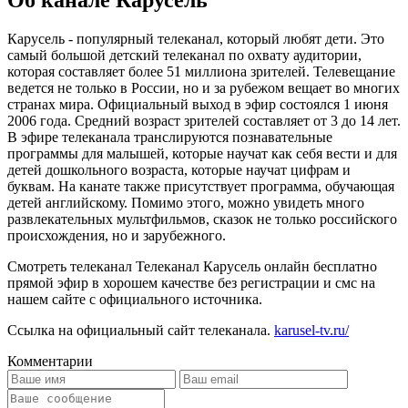
Карусель - популярный телеканал, который любят дети. Это
самый большой детский телеканал по охвату аудитории,
которая составляет более 51 миллиона зрителей. Телевещание
ведется не только в России, но и за рубежом вещает во многих
странах мира. Официальный выход в эфир состоялся 1 июня
2006 года. Средний возраст зрителей составляет от 3 до 14 лет.
В эфире телеканала транслируются познавательные
программы для малышей, которые научат как себя вести и для
детей дошкольного возраста, которые научат цифрам и
буквам. На канате также присутствует программа, обучающая
детей английскому. Помимо этого, можно увидеть много
развлекательных мультфильмов, сказок не только российского
происхождения, но и зарубежного.
Смотреть телеканал Телеканал Карусель онлайн бесплатно
прямой эфир в хорошем качестве без регистрации и смс на
нашем сайте с официального источника.
Ссылка на официальный сайт телеканала.
karusel-tv.ru/
Комментарии