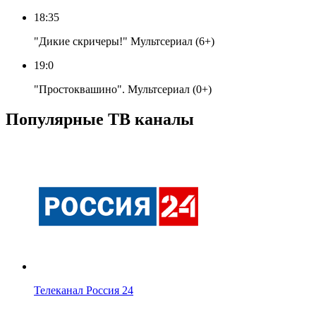
18:35
"Дикие скричеры!" Мультсериал (6+)
19:0
"Простоквашино". Мультсериал (0+)
Популярные ТВ каналы
Телеканал Россия 24