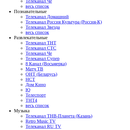
Телеканал Че
весь список
Познавательные
Телеканал Домашний
Телеканал Россия Культура (Россия-К)
Телеканал Звезда
весь список
Развлекательные
Телеканал ТНТ
Телеканал СТС
Телеканал Че
Телеканал Супер
8 Канал (Восьмерка)
Матч ТВ
ОНТ (Беларусь)
НСТ
Дом Кино
Ю
Телеспорт
ТНТ4
весь список
Музыка
Телеканал ТНВ-Планета (Казань)
Retro Music TV
Телеканал RU TV