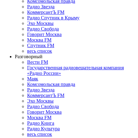
Комсомольская правда
Радио Звезда
КоммерсантЪ FM
Радио Спутник в Крыму
Эхо Москвы
Радио Свобода
Говорит Москва
Москва FM
Спутник FM
весь список
Разговорный
Вести FM
Государственная радиовещательная компания
«Радио России»
Маяк
Комсомольская правда
Радио Звезда
КоммерсантЪ FM
Эхо Москвы
Радио Свобода
Говорит Москва
Москва FM
Радио Книга
Радио Культура
весь список