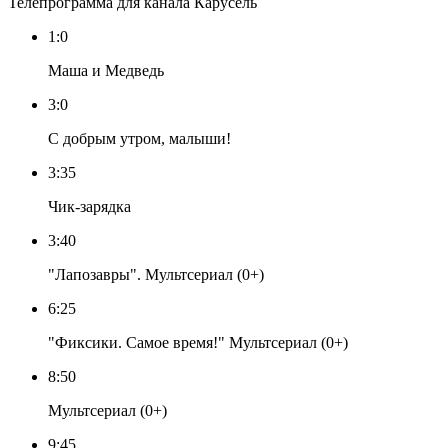
Телепрограмма для канала Карусель
1:0
Маша и Медведь
3:0
С добрым утром, малыши!
3:35
Чик-зарядка
3:40
"Лапозавры". Мультсериал (0+)
6:25
"Фиксики. Самое время!" Мультсериал (0+)
8:50
Мультсериал (0+)
9:45