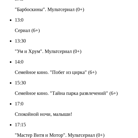
"Барбоскины". Мультсериал (0+)
13:0
Сериал (6+)
13:30
"Ум и Хрум". Мультсериал (0+)
14:0
Семейное кино. "Побег из цирка" (6+)
15:30
Семейное кино. "Тайна парка развлечений" (6+)
17:0
Спокойной ночи, малыши!
17:15
"Мастер Витя и Мотор". Мультсериал (0+)