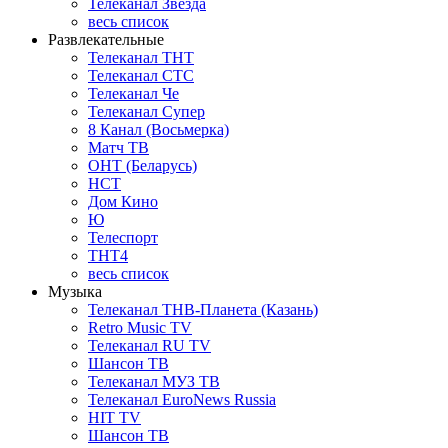
Телеканал Звезда
весь список
Развлекательные
Телеканал ТНТ
Телеканал СТС
Телеканал Че
Телеканал Супер
8 Канал (Восьмерка)
Матч ТВ
ОНТ (Беларусь)
НСТ
Дом Кино
Ю
Телеспорт
ТНТ4
весь список
Музыка
Телеканал ТНВ-Планета (Казань)
Retro Music TV
Телеканал RU TV
Шансон ТВ
Телеканал МУЗ ТВ
Телеканал EuroNews Russia
HIT TV
Шансон ТВ