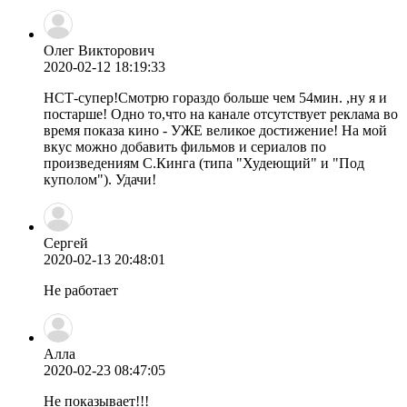
Олег Викторович
2020-02-12 18:19:33
НСТ-супер!Смотрю гораздо больше чем 54мин. ,ну я и
постарше! Одно то,что на канале отсутствует реклама во
время показа кино - УЖЕ великое достижение! На мой
вкус можно добавить фильмов и сериалов по
произведениям С.Кинга (типа "Худеющий" и "Под
куполом"). Удачи!
Сергей
2020-02-13 20:48:01
Не работает
Алла
2020-02-23 08:47:05
Не показывает!!!