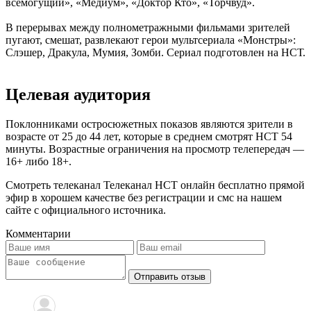
всемогущий», «Медиум», «Доктор Кто», «Торчвуд».
В перерывах между полнометражными фильмами зрителей
пугают, смешат, развлекают герои мультсериала «Монстры»:
Слэшер, Дракула, Мумия, Зомби. Сериал подготовлен на НСТ.
Целевая аудитория
Поклонниками остросюжетных показов являются зрители в
возрасте от 25 до 44 лет, которые в среднем смотрят НСТ 54
минуты. Возрастные ограничения на просмотр телепередач —
16+ либо 18+.
Смотреть телеканал Телеканал НСТ онлайн бесплатно прямой
эфир в хорошем качестве без регистрации и смс на нашем
сайте с официального источника.
Комментарии
Отправить отзыв