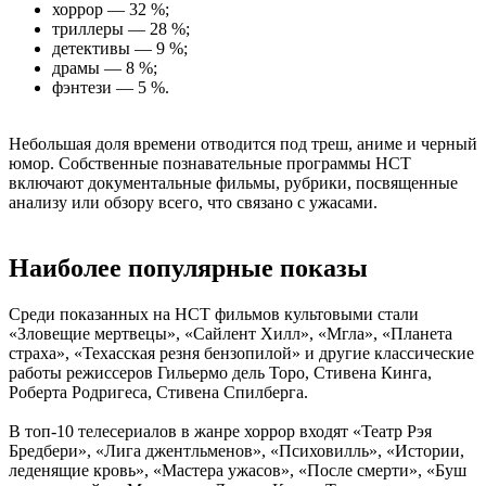
хоррор — 32 %;
триллеры — 28 %;
детективы — 9 %;
драмы — 8 %;
фэнтези — 5 %.
Небольшая доля времени отводится под треш, аниме и черный
юмор. Собственные познавательные программы НСТ
включают документальные фильмы, рубрики, посвященные
анализу или обзору всего, что связано с ужасами.
Наиболее популярные показы
Среди показанных на НСТ фильмов культовыми стали
«Зловещие мертвецы», «Сайлент Хилл», «Мгла», «Планета
страха», «Техасская резня бензопилой» и другие классические
работы режиссеров Гильермо дель Торо, Стивена Кинга,
Роберта Родригеса, Стивена Спилберга.
В топ-10 телесериалов в жанре хоррор входят «Театр Рэя
Бредбери», «Лига джентльменов», «Психовилль», «Истории,
леденящие кровь», «Мастера ужасов», «После смерти», «Буш