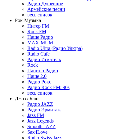
Радио Душевное
Армейские песни
весь список
Рок-Музыка
Питер FM
Rock FM
Наше Радио
MAXIMUM
Radio Ultra (Радио Ультра)
Radio Cafe
Радио Искатель
Rock
Папино Радио
Наше 2.0
Радио Рокс
Радио Rock FM: 90s
весь список
Джаз / Блюз
Радио JAZZ
Радио Эрмитаж
Jazz FM
Jazz Legends
Smooth JAZZ
Sax4Love
Radio Swiss Jazz