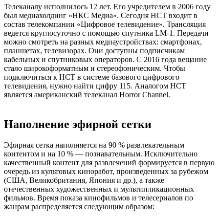
Телеканалу исполнилось 12 лет. Его учредителем в 2006 году
был медиахолдинг «НКС Медиа». Сегодня НСТ входит в
состав телекомпании «Цифровое телевидение». Трансляция
ведется круглосуточно с помощью спутника LM-1. Передачи
можно смотреть на разных медиаустройствах: смартфонах,
планшетах, телевизорах. Они доступны подписчикам
кабельных и спутниковых операторов. С 2016 года вещание
стало широкоформатным и стереофоническим. Чтобы
подключиться к НСТ в системе базового цифрового
телевидения, нужно найти цифру 115. Аналогом НСТ
является американский телеканал Horror Channel.
Наполнение эфирной сетки
Эфирная сетка наполняется на 90 % развлекательным
контентом и на 10 % — познавательным. Исключительно
качественный контент для развлечений формируется в первую
очередь из культовых киноработ, произведенных за рубежом
(США, Великобритания, Япония и др.), а также
отечественных художественных и мультипликационных
фильмов. Время показа кинофильмов и телесериалов по
жанрам распределяется следующим образом: