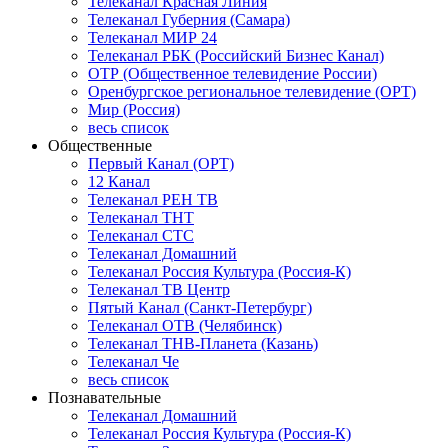
Телеканал Красная Линия
Телеканал Губерния (Самара)
Телеканал МИР 24
Телеканал РБК (Российский Бизнес Канал)
ОТР (Общественное телевидение России)
Оренбургское региональное телевидение (ОРТ)
Мир (Россия)
весь список
Общественные
Первый Канал (ОРТ)
12 Канал
Телеканал РЕН ТВ
Телеканал ТНТ
Телеканал СТС
Телеканал Домашний
Телеканал Россия Культура (Россия-К)
Телеканал ТВ Центр
Пятый Канал (Санкт-Петербург)
Телеканал ОТВ (Челябинск)
Телеканал ТНВ-Планета (Казань)
Телеканал Че
весь список
Познавательные
Телеканал Домашний
Телеканал Россия Культура (Россия-К)