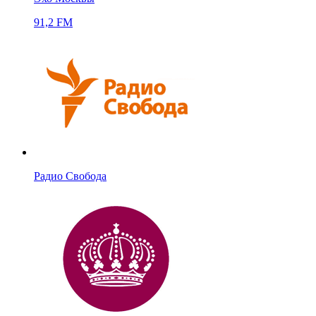
91,2 FM
Радио Свобода