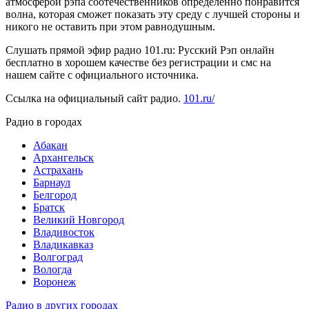
атмосферой рэпа соотечественников определенно понравится
волна, которая сможет показать эту среду с лучшей стороны и
никого не оставить при этом равнодушным.
Слушать прямой эфир радио 101.ru: Русский Рэп онлайн
бесплатно в хорошем качестве без регистрации и смс на
нашем сайте с официального источника.
Ссылка на официальный сайт радио.
101.ru/
Радио в городах
Абакан
Архангельск
Астрахань
Барнаул
Белгород
Братск
Великий Новгород
Владивосток
Владикавказ
Волгоград
Вологда
Воронеж
Радио в других городах