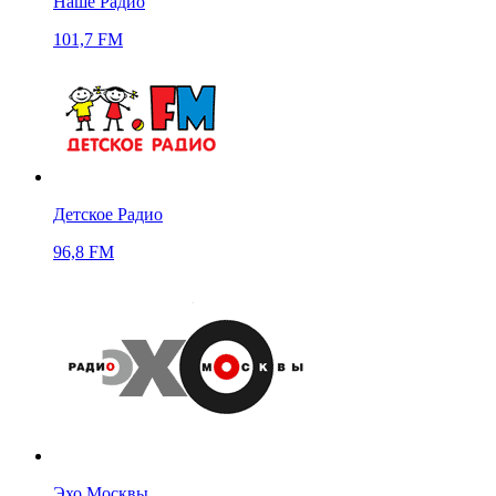
Наше Радио
101,7 FM
Детское Радио
96,8 FM
Эхо Москвы