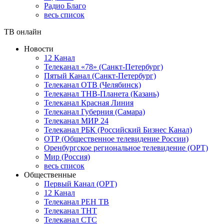
Радио Благо
весь список
ТВ онлайн
Новости
12 Канал
Телеканал «78» (Санкт-Петербург)
Пятый Канал (Санкт-Петербург)
Телеканал ОТВ (Челябинск)
Телеканал ТНВ-Планета (Казань)
Телеканал Красная Линия
Телеканал Губерния (Самара)
Телеканал МИР 24
Телеканал РБК (Российский Бизнес Канал)
ОТР (Общественное телевидение России)
Оренбургское региональное телевидение (ОРТ)
Мир (Россия)
весь список
Общественные
Первый Канал (ОРТ)
12 Канал
Телеканал РЕН ТВ
Телеканал ТНТ
Телеканал СТС