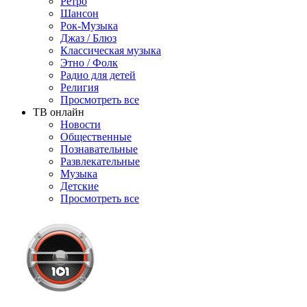
Ретро
Шансон
Рок-Музыка
Джаз / Блюз
Классическая музыка
Этно / Фолк
Радио для детей
Религия
Просмотреть все
ТВ онлайн
Новости
Общественные
Познавательные
Развлекательные
Музыка
Детские
Просмотреть все