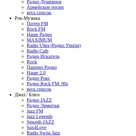
Радио Душевное
Армейские песни
весь список
Рок-Музыка
Питер FM
Rock FM
Наше Радио
MAXIMUM
Radio Ultra (Радио Ультра)
Radio Cafe
Радио Искатель
Rock
Папино Радио
Наше 2.0
Радио Рокс
Радио Rock FM: 90s
весь список
Джаз / Блюз
Радио JAZZ
Радио Эрмитаж
Jazz FM
Jazz Legends
Smooth JAZZ
Sax4Love
Radio Swiss Jazz