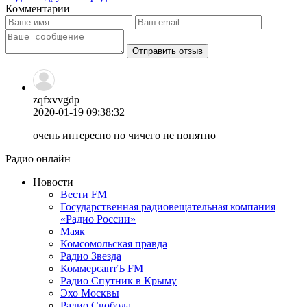
Комментарии
Отправить отзыв
zqfxvvgdp
2020-01-19 09:38:32
очень интересно но чичего не понятно
Радио онлайн
Новости
Вести FM
Государственная радиовещательная компания
«Радио России»
Маяк
Комсомольская правда
Радио Звезда
КоммерсантЪ FM
Радио Спутник в Крыму
Эхо Москвы
Радио Свобода