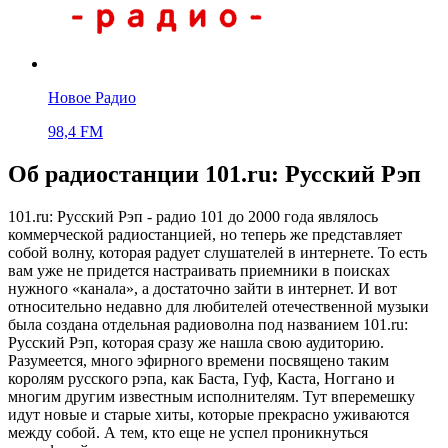
Новое Радио
98,4 FM
Об радиостанции 101.ru: Русский Рэп
101.ru: Русский Рэп - радио 101 до 2000 года являлось
коммерческой радиостанцией, но теперь же представляет
собой волну, которая радует слушателей в интернете. То есть
вам уже не придется настраивать приемники в поисках
нужного «канала», а достаточно зайти в интернет. И вот
относительно недавно для любителей отечественной музыки
была создана отдельная радиоволна под названием 101.ru:
Русский Рэп, которая сразу же нашла свою аудиторию.
Разумеется, много эфирного времени посвящено таким
королям русского рэпа, как Баста, Гуф, Каста, Ноггано и
многим другим известным исполнителям. Тут вперемешку
идут новые и старые хиты, которые прекрасно уживаются
между собой. А тем, кто еще не успел проникнуться