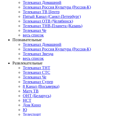
Телеканал Домашний
Телеканал Россия Культура (Россия-К)
Телеканал ТВ Центр
Пятый Канал (Санкт-Петербург)
Телеканал ОТВ (Челябинск)
Телеканал ТНВ-Планета (Казань)
Телеканал Че
весь список
Познавательные
Телеканал Домашний
Телеканал Россия Культура (Россия-К)
Телеканал Звезда
весь список
Развлекательные
Телеканал ТНТ
Телеканал СТС
Телеканал Че
Телеканал Супер
8 Канал (Восьмерка)
Матч ТВ
ОНТ (Беларусь)
НСТ
Дом Кино
Ю
Телеспорт