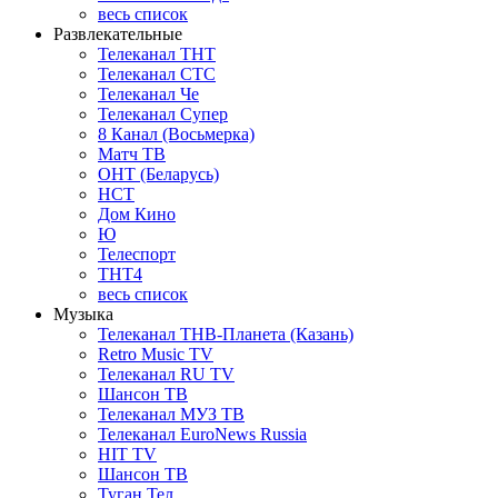
весь список
Развлекательные
Телеканал ТНТ
Телеканал СТС
Телеканал Че
Телеканал Супер
8 Канал (Восьмерка)
Матч ТВ
ОНТ (Беларусь)
НСТ
Дом Кино
Ю
Телеспорт
ТНТ4
весь список
Музыка
Телеканал ТНВ-Планета (Казань)
Retro Music TV
Телеканал RU TV
Шансон ТВ
Телеканал МУЗ ТВ
Телеканал EuroNews Russia
HIT TV
Шансон ТВ
Туган Тел