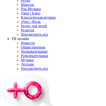
Ретро
Шансон
Рок-Музыка
Джаз / Блюз
Классическая музыка
Этно / Фолк
Радио для детей
Религия
Просмотреть все
ТВ онлайн
Новости
Общественные
Познавательные
Развлекательные
Музыка
Детские
Просмотреть все