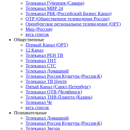
Телеканал Губерния (Самара)
Телеканал МИР 24
Телеканал РБК (Российский Бизнес Канал)
ОТР (Общественное телевидение России)
Оренбургское региональное телевидение (ОРТ)
Мир (Россия)
весь список
Общественные
Первый Канал (ОРТ)
12 Канал
Телеканал РЕН ТВ
Телеканал ТНТ
Телеканал СТС
Телеканал Домашний
Телеканал Россия Культура (Россия-К)
Телеканал ТВ Центр
Пятый Канал (Санкт-Петербург)
Телеканал ОТВ (Челябинск)
Телеканал ТНВ-Планета (Казань)
Телеканал Че
весь список
Познавательные
Телеканал Домашний
Телеканал Россия Культура (Россия-К)
Телеканал Звезда