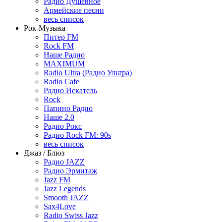
Радио Душевное
Армейские песни
весь список
Рок-Музыка
Питер FM
Rock FM
Наше Радио
MAXIMUM
Radio Ultra (Радио Ультра)
Radio Cafe
Радио Искатель
Rock
Папино Радио
Наше 2.0
Радио Рокс
Радио Rock FM: 90s
весь список
Джаз / Блюз
Радио JAZZ
Радио Эрмитаж
Jazz FM
Jazz Legends
Smooth JAZZ
Sax4Love
Radio Swiss Jazz