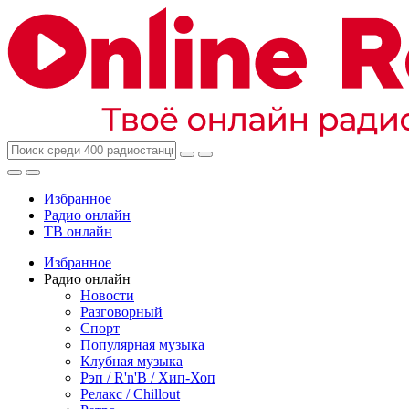
Избранное
Радио онлайн
ТВ онлайн
Избранное
Радио онлайн
Новости
Разговорный
Спорт
Популярная музыка
Клубная музыка
Рэп / R'n'B / Хип-Хоп
Релакс / Chillout