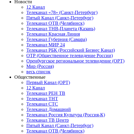
Новости
12 Канал
Телеканал «78» (Санкт-Петербург)
Пятый Канал (Санкт-Петербург)
Телеканал ОТВ (Челябинск)
Телеканал ТНВ-Планета (Казань)
Телеканал Красная Линия
Телеканал Губерния (Самара)
Телеканал МИР 24
Телеканал РБК (Российский Бизнес Канал)
ОТР (Общественное телевидение России)
Оренбургское региональное телевидение (ОРТ)
Мир (Россия)
весь список
Общественные
Первый Канал (ОРТ)
12 Канал
Телеканал РЕН ТВ
Телеканал ТНТ
Телеканал СТС
Телеканал Домашний
Телеканал Россия Культура (Россия-К)
Телеканал ТВ Центр
Пятый Канал (Санкт-Петербург)
Телеканал ОТВ (Челябинск)