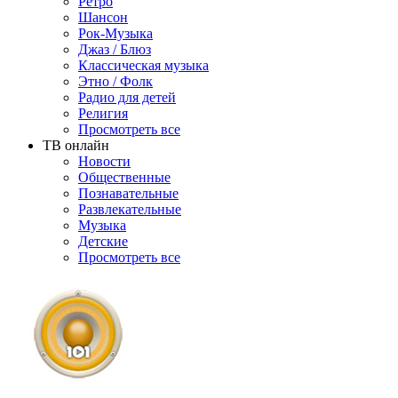
Ретро
Шансон
Рок-Музыка
Джаз / Блюз
Классическая музыка
Этно / Фолк
Радио для детей
Религия
Просмотреть все
ТВ онлайн
Новости
Общественные
Познавательные
Развлекательные
Музыка
Детские
Просмотреть все