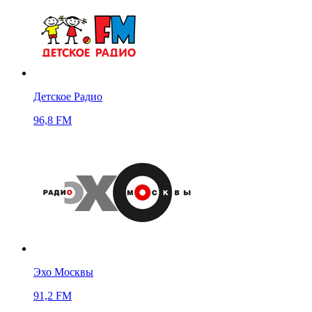
Детское Радио
96,8 FM
Эхо Москвы
91,2 FM