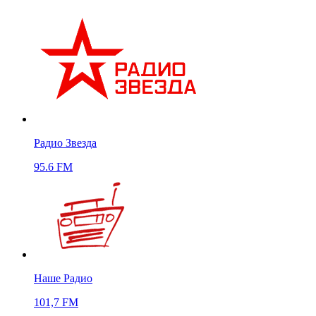
Радио Звезда
95.6 FM
Наше Радио
101,7 FM