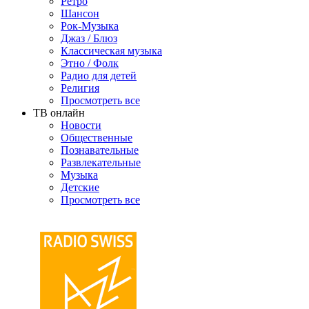
Ретро
Шансон
Рок-Музыка
Джаз / Блюз
Классическая музыка
Этно / Фолк
Радио для детей
Религия
Просмотреть все
ТВ онлайн
Новости
Общественные
Познавательные
Развлекательные
Музыка
Детские
Просмотреть все