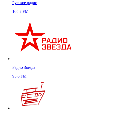
Русское радио
105.7 FM
Радио Звезда
95.6 FM