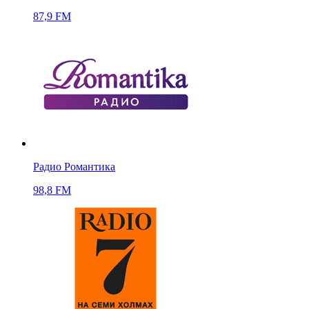
87,9 FM
Радио Романтика
98,8 FM