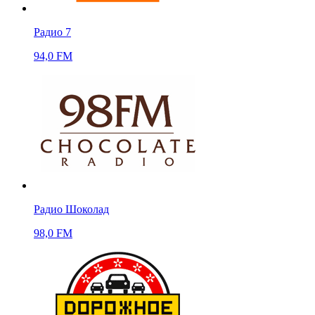
Радио 7
94,0 FM
Радио Шоколад
98,0 FM