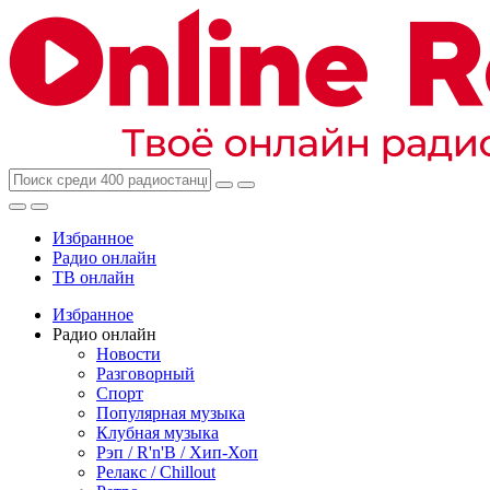
Избранное
Радио онлайн
ТВ онлайн
Избранное
Радио онлайн
Новости
Разговорный
Спорт
Популярная музыка
Клубная музыка
Рэп / R'n'B / Хип-Хоп
Релакс / Chillout