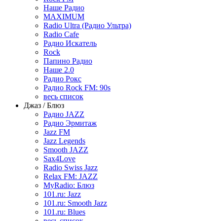
Наше Радио
MAXIMUM
Radio Ultra (Радио Ультра)
Radio Cafe
Радио Искатель
Rock
Папино Радио
Наше 2.0
Радио Рокс
Радио Rock FM: 90s
весь список
Джаз / Блюз
Радио JAZZ
Радио Эрмитаж
Jazz FM
Jazz Legends
Smooth JAZZ
Sax4Love
Radio Swiss Jazz
Relax FM: JAZZ
MyRadio: Блюз
101.ru: Jazz
101.ru: Smooth Jazz
101.ru: Blues
весь список