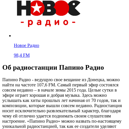
Новое Радио
98,4 FM
Об радиостанции Папино Радио
Папино Радио - ведущую свое вещание из Донецка, можно
найти на частоте 107,6 FM. Самый первый эфир состоялся
совсем недавно – в начале зимы 2015 года. Целые сутки в
эфире играет хорошая и добрая музыка. Здесь можно
услышать как хиты прошлых лет начиная от 70 годов, так и
композиции, которые вышли совсем недавно. Радиостанция
носит исключительно развлекательный характер, благодаря
чему ей отлично удается поднимать своим слушателям
настроение. «Папино Радио» можно назвать по-настоящему
уникальной радиостанцией, так как ее создатели уделяют