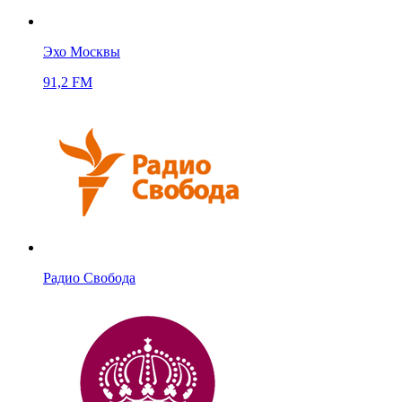
Эхо Москвы
91,2 FM
Радио Свобода