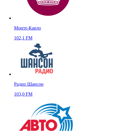
Монте-Карло
102,1 FM
Радио Шансон
103,0 FM