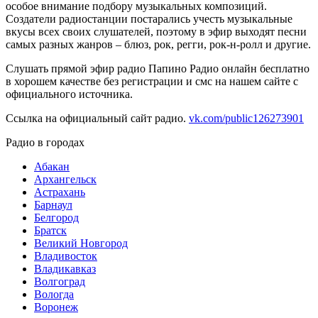
особое внимание подбору музыкальных композиций.
Создатели радиостанции постарались учесть музыкальные
вкусы всех своих слушателей, поэтому в эфир выходят песни
самых разных жанров – блюз, рок, регги, рок-н-ролл и другие.
Слушать прямой эфир радио Папино Радио онлайн бесплатно
в хорошем качестве без регистрации и смс на нашем сайте с
официального источника.
Ссылка на официальный сайт радио.
vk.com/public126273901
Радио в городах
Абакан
Архангельск
Астрахань
Барнаул
Белгород
Братск
Великий Новгород
Владивосток
Владикавказ
Волгоград
Вологда
Воронеж