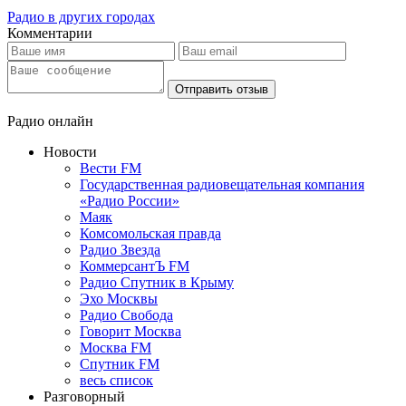
Радио в других городах
Комментарии
Отправить отзыв
Радио онлайн
Новости
Вести FM
Государственная радиовещательная компания
«Радио России»
Маяк
Комсомольская правда
Радио Звезда
КоммерсантЪ FM
Радио Спутник в Крыму
Эхо Москвы
Радио Свобода
Говорит Москва
Москва FM
Спутник FM
весь список
Разговорный