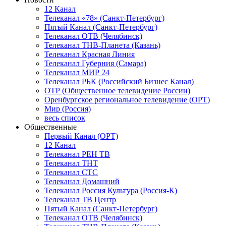
12 Канал
Телеканал «78» (Санкт-Петербург)
Пятый Канал (Санкт-Петербург)
Телеканал ОТВ (Челябинск)
Телеканал ТНВ-Планета (Казань)
Телеканал Красная Линия
Телеканал Губерния (Самара)
Телеканал МИР 24
Телеканал РБК (Российский Бизнес Канал)
ОТР (Общественное телевидение России)
Оренбургское региональное телевидение (ОРТ)
Мир (Россия)
весь список
Общественные
Первый Канал (ОРТ)
12 Канал
Телеканал РЕН ТВ
Телеканал ТНТ
Телеканал СТС
Телеканал Домашний
Телеканал Россия Культура (Россия-К)
Телеканал ТВ Центр
Пятый Канал (Санкт-Петербург)
Телеканал ОТВ (Челябинск)