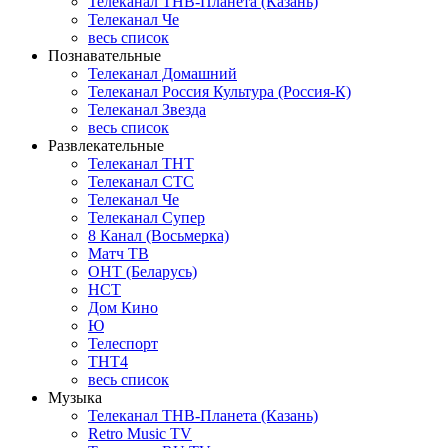
Телеканал ТНВ-Планета (Казань)
Телеканал Че
весь список
Познавательные
Телеканал Домашний
Телеканал Россия Культура (Россия-К)
Телеканал Звезда
весь список
Развлекательные
Телеканал ТНТ
Телеканал СТС
Телеканал Че
Телеканал Супер
8 Канал (Восьмерка)
Матч ТВ
ОНТ (Беларусь)
НСТ
Дом Кино
Ю
Телеспорт
ТНТ4
весь список
Музыка
Телеканал ТНВ-Планета (Казань)
Retro Music TV