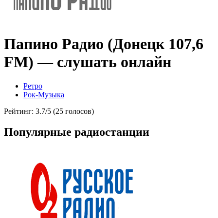
Папино Радио (Донецк 107,6
FM) — слушать онлайн
Ретро
Рок-Музыка
Рейтинг: 3.7/5 (25 голосов)
Популярные радиостанции