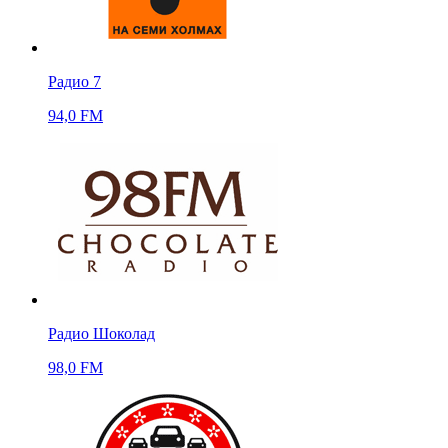
Радио 7
94,0 FM
Радио Шоколад
98,0 FM