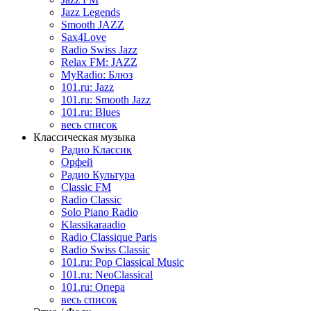
Jazz Legends
Smooth JAZZ
Sax4Love
Radio Swiss Jazz
Relax FM: JAZZ
MyRadio: Блюз
101.ru: Jazz
101.ru: Smooth Jazz
101.ru: Blues
весь список
Классическая музыка
Радио Классик
Орфей
Радио Культура
Classic FM
Radio Classic
Solo Piano Radio
Klassikaraadio
Radio Classique Paris
Radio Swiss Classic
101.ru: Pop Classical Music
101.ru: NeoClassical
101.ru: Опера
весь список