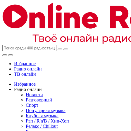
Избранное
Радио онлайн
ТВ онлайн
Избранное
Радио онлайн
Новости
Разговорный
Спорт
Популярная музыка
Клубная музыка
Рэп / R'n'B / Хип-Хоп
Релакс / Chillout