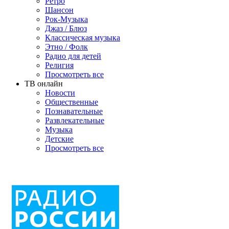
Ретро
Шансон
Рок-Музыка
Джаз / Блюз
Классическая музыка
Этно / Фолк
Радио для детей
Религия
Просмотреть все
ТВ онлайн
Новости
Общественные
Познавательные
Развлекательные
Музыка
Детские
Просмотреть все