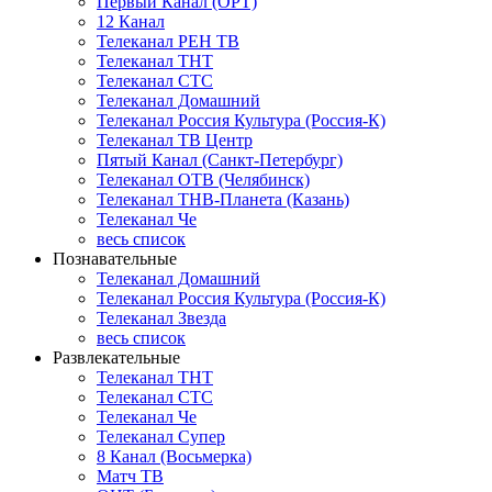
Первый Канал (ОРТ)
12 Канал
Телеканал РЕН ТВ
Телеканал ТНТ
Телеканал СТС
Телеканал Домашний
Телеканал Россия Культура (Россия-К)
Телеканал ТВ Центр
Пятый Канал (Санкт-Петербург)
Телеканал ОТВ (Челябинск)
Телеканал ТНВ-Планета (Казань)
Телеканал Че
весь список
Познавательные
Телеканал Домашний
Телеканал Россия Культура (Россия-К)
Телеканал Звезда
весь список
Развлекательные
Телеканал ТНТ
Телеканал СТС
Телеканал Че
Телеканал Супер
8 Канал (Восьмерка)
Матч ТВ