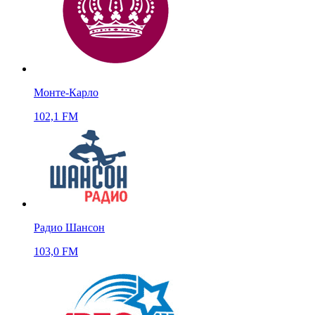
Монте-Карло
102,1 FM
Радио Шансон
103,0 FM