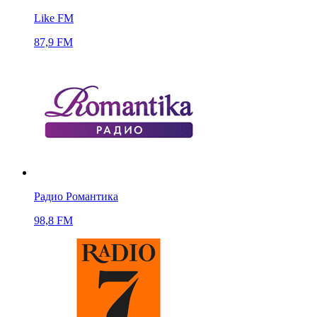
Like FM
87,9 FM
Радио Романтика
98,8 FM