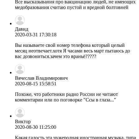
Все высказывания про вакцинацию людей, не имеющих
медобразования считаю пустой и вредной болтовней
Давид
2020-03-31 17:30:18
Вы называете свой номер телефона который целый
месяц неотвечает.хотя Я часами весь март пытаюсь до
вас дозвониться.зачем это враньё?????
Вячеслав Владимирович
2020-08-15 15:58:51
Похоже, что работники радио России не читают
комментарии или по поговорке "Ссы в глаза..."
Виктор
2020-08-30 11:25:00
Какая гадость эта чужеродная иностранная музыка, типа