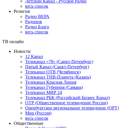
Детский Канал - Русское Радио
весь список
Религия
Радио ВЕРА
Радонеж
Радио Благо
весь список
ТВ онлайн
Новости
12 Канал
Телеканал «78» (Санкт-Петербург)
Пятый Канал (Санкт-Петербург)
Телеканал ОТВ (Челябинск)
Телеканал ТНВ-Планета (Казань)
Телеканал Красная Линия
Телеканал Губерния (Самара)
Телеканал МИР 24
Телеканал РБК (Российский Бизнес Канал)
ОТР (Общественное телевидение России)
Оренбургское региональное телевидение (ОРТ)
Мир (Россия)
весь список
Общественные