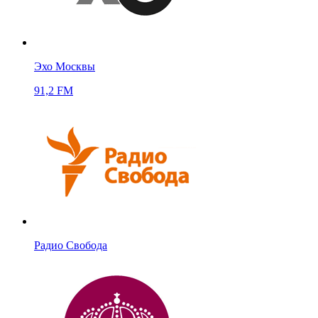
Эхо Москвы
91,2 FM
Радио Свобода