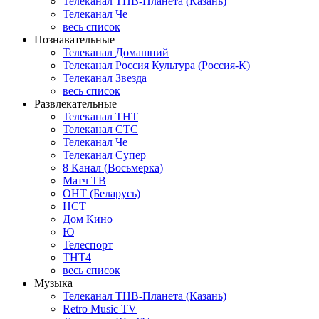
Телеканал ТНВ-Планета (Казань)
Телеканал Че
весь список
Познавательные
Телеканал Домашний
Телеканал Россия Культура (Россия-К)
Телеканал Звезда
весь список
Развлекательные
Телеканал ТНТ
Телеканал СТС
Телеканал Че
Телеканал Супер
8 Канал (Восьмерка)
Матч ТВ
ОНТ (Беларусь)
НСТ
Дом Кино
Ю
Телеспорт
ТНТ4
весь список
Музыка
Телеканал ТНВ-Планета (Казань)
Retro Music TV