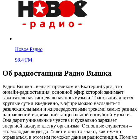
Новое Радио
98,4 FM
Об радиостанции Радио Вышка
Радио Вышка - вещает прямиком из Екатеринбурга, это
онлайн-радиостанция, основной эфир которой занимает
зажигательная танцевальная поп-музыка. Трансляция длится
круглые сутки ежедневно, в эфире можно насладиться
развлекательными и жизнерадостными треками самых разных
направлений и движений танцевальной и клубной музыки.
Она дарит уникальные чувства и буквально заряжает
энергией каждую клетку организма. Основные слушатели –
это молодые люди до 25 лет и они-то знают, как нужно
отрываться, в этом им поможет данная радиостанция. Помимо