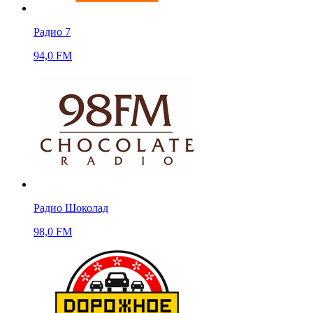
Радио 7
94,0 FM
Радио Шоколад
98,0 FM