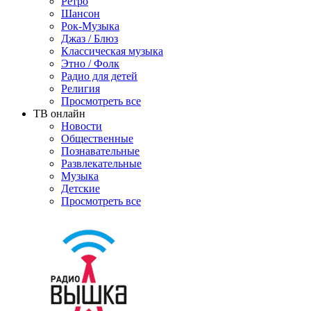
Ретро
Шансон
Рок-Музыка
Джаз / Блюз
Классическая музыка
Этно / Фолк
Радио для детей
Религия
Просмотреть все
ТВ онлайн
Новости
Общественные
Познавательные
Развлекательные
Музыка
Детские
Просмотреть все