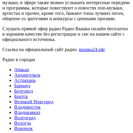
музыки, в эфире также можно услышать интересные передачи
и программы, которые повествуют о новостях поп-музыки,
артистах и прочее, кроме того, бывают топы лучших песен,
общение со зрителями и конкурсы с ценными призами.
Слушать прямой эфир радио Радио Вышка онлайн бесплатно
в хорошем качестве без регистрации и смс на нашем сайте с
официального источника.
Ссылка на официальный сайт радио.
вышка24.рф/
Радио в городах
Абакан
Архангельск
Астрахань
Барнаул
Белгород
Братск
Великий Новгород
Владивосток
Владикавказ
Волгоград
Вологда
Воронеж