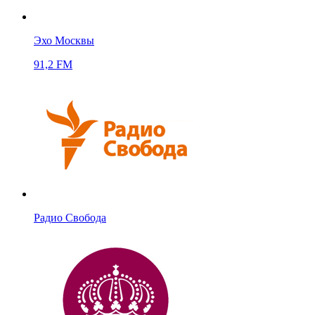
Эхо Москвы
91,2 FM
Радио Свобода