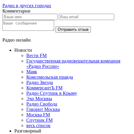
Радио в других городах
Комментарии
Отправить отзыв
Радио онлайн
Новости
Вести FM
Государственная радиовещательная компания
«Радио России»
Маяк
Комсомольская правда
Радио Звезда
КоммерсантЪ FM
Радио Спутник в Крыму
Эхо Москвы
Радио Свобода
Говорит Москва
Москва FM
Спутник FM
весь список
Разговорный