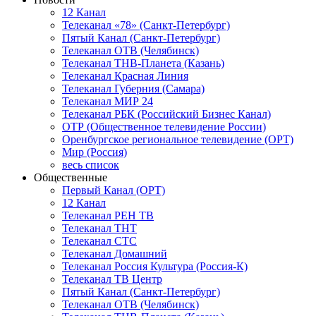
12 Канал
Телеканал «78» (Санкт-Петербург)
Пятый Канал (Санкт-Петербург)
Телеканал ОТВ (Челябинск)
Телеканал ТНВ-Планета (Казань)
Телеканал Красная Линия
Телеканал Губерния (Самара)
Телеканал МИР 24
Телеканал РБК (Российский Бизнес Канал)
ОТР (Общественное телевидение России)
Оренбургское региональное телевидение (ОРТ)
Мир (Россия)
весь список
Общественные
Первый Канал (ОРТ)
12 Канал
Телеканал РЕН ТВ
Телеканал ТНТ
Телеканал СТС
Телеканал Домашний
Телеканал Россия Культура (Россия-К)
Телеканал ТВ Центр
Пятый Канал (Санкт-Петербург)
Телеканал ОТВ (Челябинск)