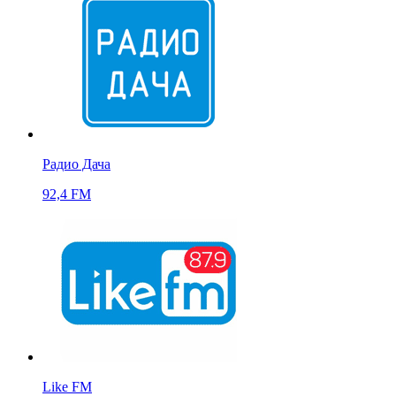
Радио Дача
92,4 FM
Like FM