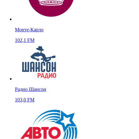
Монте-Карло
102,1 FM
Радио Шансон
103,0 FM