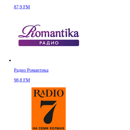
87,9 FM
Радио Романтика
98,8 FM