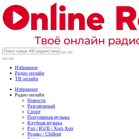
Избранное
Радио онлайн
ТВ онлайн
Избранное
Радио онлайн
Новости
Разговорный
Спорт
Популярная музыка
Клубная музыка
Рэп / R'n'B / Хип-Хоп
Релакс / Chillout