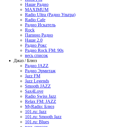
Наше Радио
MAXIMUM
Radio Ultra (Радио Ультра)
Radio Cafe
Радио Искатель
Rock
Папино Радио
Наше 2.0
Радио Рокс
Радио Rock FM: 90s
весь список
Джаз / Блюз
Радио JAZZ
Радио Эрмитаж
Jazz FM
Jazz Legends
Smooth JAZZ
Sax4Love
Radio Swiss Jazz
Relax FM: JAZZ
MyRadio: Блюз
101.ru: Jazz
101.ru: Smooth Jazz
101.ru: Blues
весь список