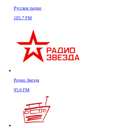
Русское радио
105.7 FM
Радио Звезда
95.6 FM