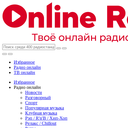
Избранное
Радио онлайн
ТВ онлайн
Избранное
Радио онлайн
Новости
Разговорный
Спорт
Популярная музыка
Клубная музыка
Рэп / R'n'B / Хип-Хоп
Релакс / Chillout