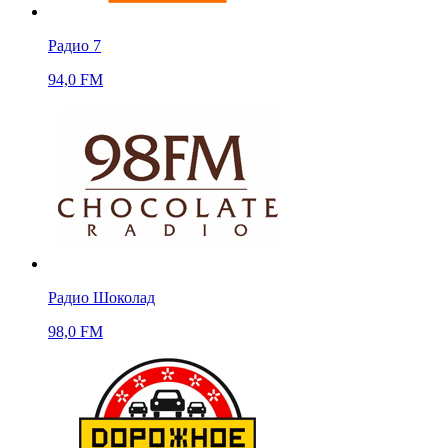
Радио 7
94,0 FM
Радио Шоколад
98,0 FM