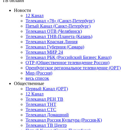
ТВ онлайн
Новости
12 Канал
Телеканал «78» (Санкт-Петербург)
Пятый Канал (Санкт-Петербург)
Телеканал ОТВ (Челябинск)
Телеканал ТНВ-Планета (Казань)
Телеканал Красная Линия
Телеканал Губерния (Самара)
Телеканал МИР 24
Телеканал РБК (Российский Бизнес Канал)
ОТР (Общественное телевидение России)
Оренбургское региональное телевидение (ОРТ)
Мир (Россия)
весь список
Общественные
Первый Канал (ОРТ)
12 Канал
Телеканал РЕН ТВ
Телеканал ТНТ
Телеканал СТС
Телеканал Домашний
Телеканал Россия Культура (Россия-К)
Телеканал ТВ Центр