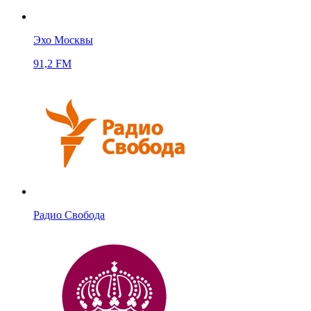
Эхо Москвы
91,2 FM
Радио Свобода