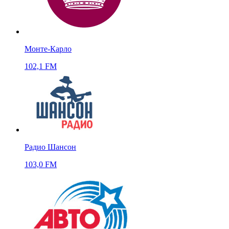
Монте-Карло
102,1 FM
Радио Шансон
103,0 FM