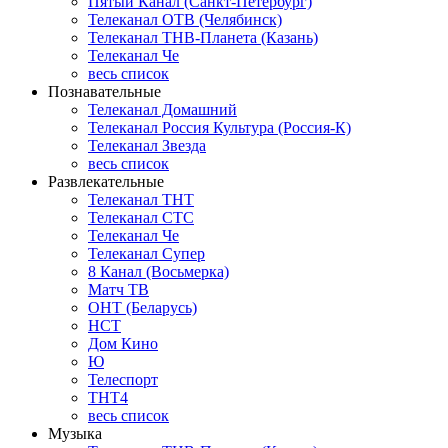
Пятый Канал (Санкт-Петербург)
Телеканал ОТВ (Челябинск)
Телеканал ТНВ-Планета (Казань)
Телеканал Че
весь список
Познавательные
Телеканал Домашний
Телеканал Россия Культура (Россия-К)
Телеканал Звезда
весь список
Развлекательные
Телеканал ТНТ
Телеканал СТС
Телеканал Че
Телеканал Супер
8 Канал (Восьмерка)
Матч ТВ
ОНТ (Беларусь)
НСТ
Дом Кино
Ю
Телеспорт
ТНТ4
весь список
Музыка