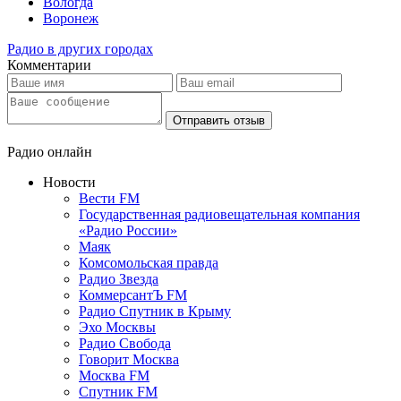
Вологда
Воронеж
Радио в других городах
Комментарии
Отправить отзыв
Радио онлайн
Новости
Вести FM
Государственная радиовещательная компания
«Радио России»
Маяк
Комсомольская правда
Радио Звезда
КоммерсантЪ FM
Радио Спутник в Крыму
Эхо Москвы
Радио Свобода
Говорит Москва
Москва FM
Спутник FM