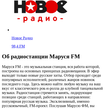
Новое Радио
98,4 FM
Об радиостанции Маруся FM
Маруся FM - это музыкальная станция, вся работа которой,
построена на основных принципах радиовещания. В эфир
выходят только новые русские хиты. Отбор проходит среди
популярных исполнителей, различных жанров новинок
последнего года. Здесь можно найти любую музыку на ваш
вкус от классического рок-н-ролла до клубной танцевальной
музыки. Радиостанция стремится занять, лидирующие
позиции среди станций, работающих в направлении:
популярная русская музыка. Эксклюзивный, именно
русскоязычный, FM-проект. Послушав Марусю ФМ, вы