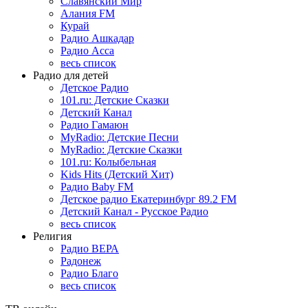
Славянский Мир
Алания FM
Курай
Радио Ашкадар
Радио Асса
весь список
Радио для детей
Детское Радио
101.ru: Детские Сказки
Детский Канал
Радио Гамаюн
MyRadio: Детские Песни
MyRadio: Детские Сказки
101.ru: Колыбельная
Kids Hits (Детский Хит)
Радио Baby FM
Детское радио Екатеринбург 89.2 FM
Детский Канал - Русское Радио
весь список
Религия
Радио ВЕРА
Радонеж
Радио Благо
весь список