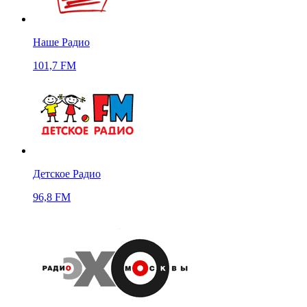
Наше Радио
101,7 FM
Детское Радио
96,8 FM