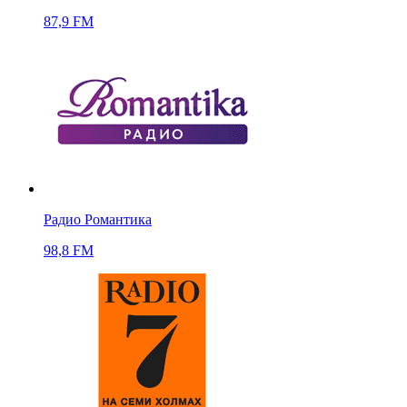
87,9 FM
Радио Романтика
98,8 FM