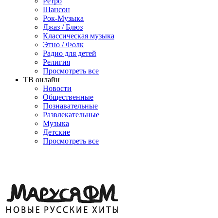
Ретро
Шансон
Рок-Музыка
Джаз / Блюз
Классическая музыка
Этно / Фолк
Радио для детей
Религия
Просмотреть все
ТВ онлайн
Новости
Общественные
Познавательные
Развлекательные
Музыка
Детские
Просмотреть все