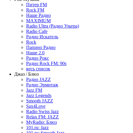
Питер FM
Rock FM
Наше Радио
MAXIMUM
Radio Ultra (Радио Ультра)
Radio Cafe
Радио Искатель
Rock
Папино Радио
Наше 2.0
Радио Рокс
Радио Rock FM: 90s
весь список
Джаз / Блюз
Радио JAZZ
Радио Эрмитаж
Jazz FM
Jazz Legends
Smooth JAZZ
Sax4Love
Radio Swiss Jazz
Relax FM: JAZZ
MyRadio: Блюз
101.ru: Jazz
101.ru: Smooth Jazz