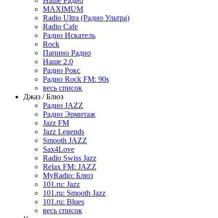
Наше Радио
MAXIMUM
Radio Ultra (Радио Ультра)
Radio Cafe
Радио Искатель
Rock
Папино Радио
Наше 2.0
Радио Рокс
Радио Rock FM: 90s
весь список
Джаз / Блюз
Радио JAZZ
Радио Эрмитаж
Jazz FM
Jazz Legends
Smooth JAZZ
Sax4Love
Radio Swiss Jazz
Relax FM: JAZZ
MyRadio: Блюз
101.ru: Jazz
101.ru: Smooth Jazz
101.ru: Blues
весь список