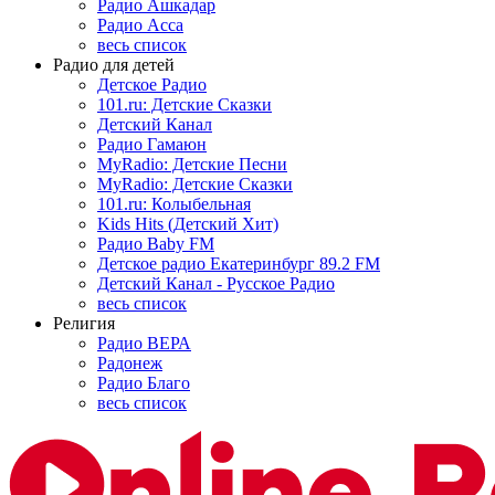
Радио Ашкадар
Радио Асса
весь список
Радио для детей
Детское Радио
101.ru: Детские Сказки
Детский Канал
Радио Гамаюн
MyRadio: Детские Песни
MyRadio: Детские Сказки
101.ru: Колыбельная
Kids Hits (Детский Хит)
Радио Baby FM
Детское радио Екатеринбург 89.2 FM
Детский Канал - Русское Радио
весь список
Религия
Радио ВЕРА
Радонеж
Радио Благо
весь список