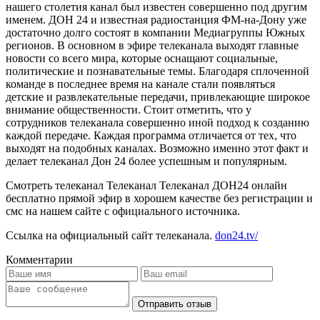
нашего столетия канал был известен совершенно под другим
именем. ДОН 24 и известная радиостанция ФМ-на-Дону уже
достаточно долго состоят в компании Медиагруппы Южных
регионов. В основном в эфире телеканала выходят главные
новости со всего мира, которые оснащают социальные,
политические и познавательные темы. Благодаря сплоченной
команде в последнее время на канале стали появляться
детские и развлекательные передачи, привлекающие широкое
внимание общественности. Стоит отметить, что у
сотрудников телеканала совершенно иной подход к созданию
каждой передаче. Каждая программа отличается от тех, что
выходят на подобных каналах. Возможно именно этот факт и
делает телеканал Дон 24 более успешным и популярным.
Смотреть телеканал Телеканал Телеканал ДОН24 онлайн
бесплатно прямой эфир в хорошем качестве без регистрации и
смс на нашем сайте с официального источника.
Ссылка на официальный сайт телеканала.
don24.tv/
Комментарии
Отправить отзыв