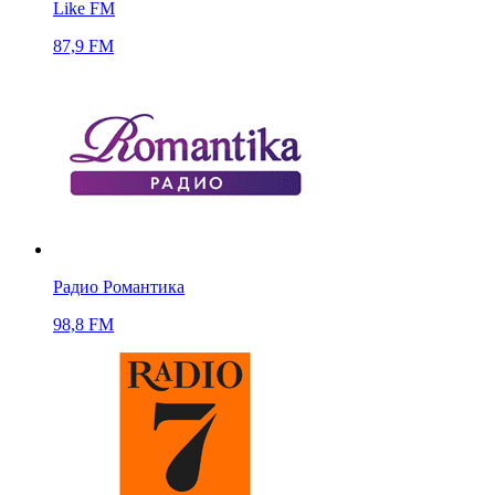
Like FM
87,9 FM
Радио Романтика
98,8 FM