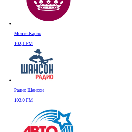
Монте-Карло
102,1 FM
Радио Шансон
103,0 FM