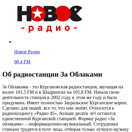
Новое Радио
98,4 FM
Об радиостанции За Облаками
За Облаками - это Кургановская радиостанция, звучащая на
волне 101,5 FM и в Шадринске на 105,8 FM. Начала свою
деятельность станция в 2002 году, в этом же году и была
придумана. Имеет полностью Зауральские Курганские корни.
Сделано для людей, все то, что они любят. Относится к
радиохолдингу «Радио 45», больше десяти лет остаются
единственной Курганской станцией. Формат радио «За
облаками» – информационно-музыкальный. Сотрудники
станции трудятся в поте лица, отбирая только лучшую музыку