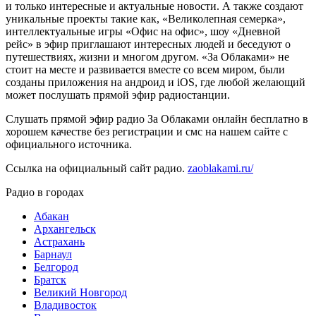
и только интересные и актуальные новости. А также создают
уникальные проекты такие как, «Великолепная семерка»,
интеллектуальные игры «Офис на офис», шоу «Дневной
рейс» в эфир приглашают интересных людей и беседуют о
путешествиях, жизни и многом другом. «За Облаками» не
стоит на месте и развивается вместе со всем миром, были
созданы приложения на андроид и iOS, где любой желающий
может послушать прямой эфир радиостанции.
Слушать прямой эфир радио За Облаками онлайн бесплатно в
хорошем качестве без регистрации и смс на нашем сайте с
официального источника.
Ссылка на официальный сайт радио.
zaoblakami.ru/
Радио в городах
Абакан
Архангельск
Астрахань
Барнаул
Белгород
Братск
Великий Новгород
Владивосток