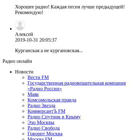
Хорошее радио! Каждая песня лучше предыдущей!
Рекомендую!
Алексей
2019-10-31 20:05:37
Курганская а не кургановская...
Радио онлайн
Новости
Вести FM
Государственная радиовещательная компания
«Радио России»
Маяк
Комсомольская правда
Радио Звезда
КоммерсантЪ FM
Радио Спутник в Крыму
Эхо Москвы
Радио Свобода
Говорит Москва
Москва FM