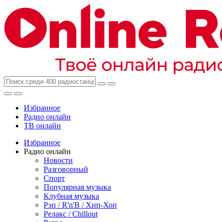
Избранное
Радио онлайн
ТВ онлайн
Избранное
Радио онлайн
Новости
Разговорный
Спорт
Популярная музыка
Клубная музыка
Рэп / R'n'B / Хип-Хоп
Релакс / Chillout