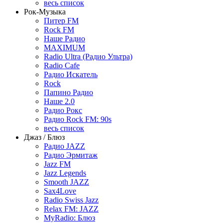
весь список
Рок-Музыка
Питер FM
Rock FM
Наше Радио
MAXIMUM
Radio Ultra (Радио Ультра)
Radio Cafe
Радио Искатель
Rock
Папино Радио
Наше 2.0
Радио Рокс
Радио Rock FM: 90s
весь список
Джаз / Блюз
Радио JAZZ
Радио Эрмитаж
Jazz FM
Jazz Legends
Smooth JAZZ
Sax4Love
Radio Swiss Jazz
Relax FM: JAZZ
MyRadio: Блюз