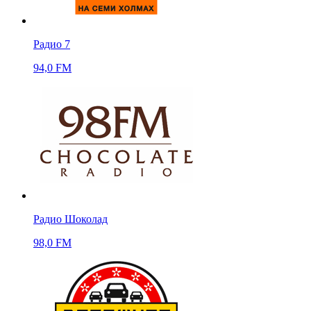
Радио 7
94,0 FM
Радио Шоколад
98,0 FM