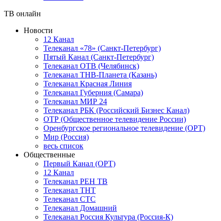
ТВ онлайн
Новости
12 Канал
Телеканал «78» (Санкт-Петербург)
Пятый Канал (Санкт-Петербург)
Телеканал ОТВ (Челябинск)
Телеканал ТНВ-Планета (Казань)
Телеканал Красная Линия
Телеканал Губерния (Самара)
Телеканал МИР 24
Телеканал РБК (Российский Бизнес Канал)
ОТР (Общественное телевидение России)
Оренбургское региональное телевидение (ОРТ)
Мир (Россия)
весь список
Общественные
Первый Канал (ОРТ)
12 Канал
Телеканал РЕН ТВ
Телеканал ТНТ
Телеканал СТС
Телеканал Домашний
Телеканал Россия Культура (Россия-К)