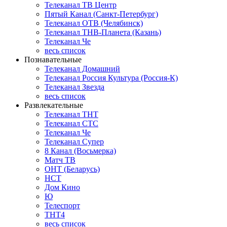
Телеканал ТВ Центр
Пятый Канал (Санкт-Петербург)
Телеканал ОТВ (Челябинск)
Телеканал ТНВ-Планета (Казань)
Телеканал Че
весь список
Познавательные
Телеканал Домашний
Телеканал Россия Культура (Россия-К)
Телеканал Звезда
весь список
Развлекательные
Телеканал ТНТ
Телеканал СТС
Телеканал Че
Телеканал Супер
8 Канал (Восьмерка)
Матч ТВ
ОНТ (Беларусь)
НСТ
Дом Кино
Ю
Телеспорт
ТНТ4
весь список