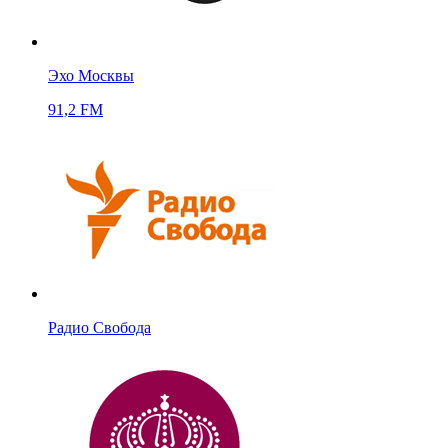
Эхо Москвы
91,2 FM
Радио Свобода