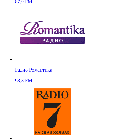
87,9 FM
Радио Романтика
98,8 FM