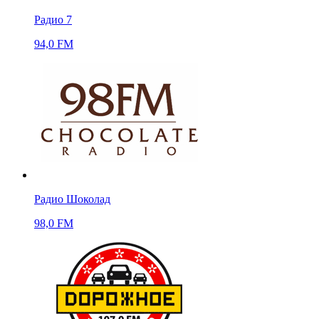
Радио 7
94,0 FM
Радио Шоколад
98,0 FM