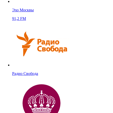
Эхо Москвы
91,2 FM
Радио Свобода