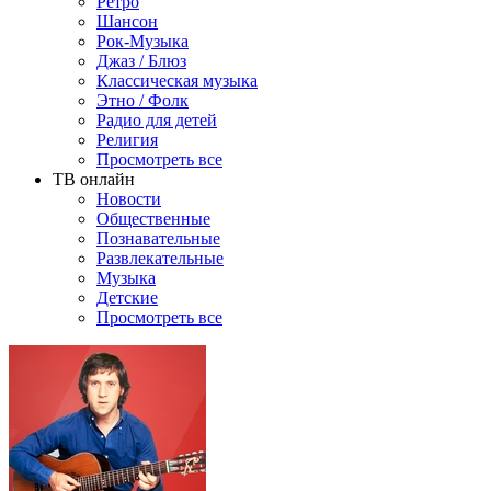
Ретро
Шансон
Рок-Музыка
Джаз / Блюз
Классическая музыка
Этно / Фолк
Радио для детей
Религия
Просмотреть все
ТВ онлайн
Новости
Общественные
Познавательные
Развлекательные
Музыка
Детские
Просмотреть все