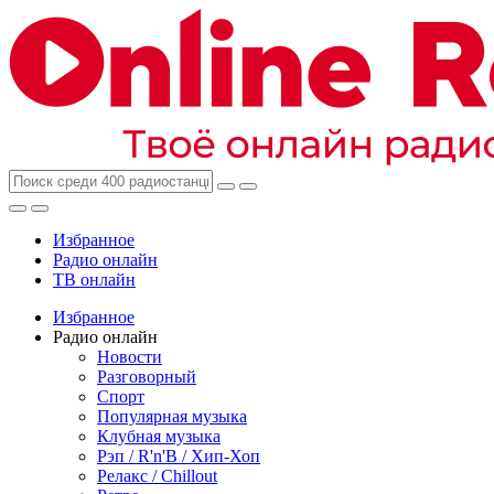
Избранное
Радио онлайн
ТВ онлайн
Избранное
Радио онлайн
Новости
Разговорный
Спорт
Популярная музыка
Клубная музыка
Рэп / R'n'B / Хип-Хоп
Релакс / Chillout