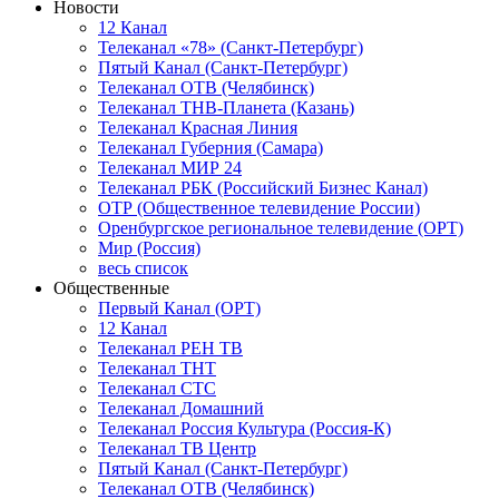
Новости
12 Канал
Телеканал «78» (Санкт-Петербург)
Пятый Канал (Санкт-Петербург)
Телеканал ОТВ (Челябинск)
Телеканал ТНВ-Планета (Казань)
Телеканал Красная Линия
Телеканал Губерния (Самара)
Телеканал МИР 24
Телеканал РБК (Российский Бизнес Канал)
ОТР (Общественное телевидение России)
Оренбургское региональное телевидение (ОРТ)
Мир (Россия)
весь список
Общественные
Первый Канал (ОРТ)
12 Канал
Телеканал РЕН ТВ
Телеканал ТНТ
Телеканал СТС
Телеканал Домашний
Телеканал Россия Культура (Россия-К)
Телеканал ТВ Центр
Пятый Канал (Санкт-Петербург)
Телеканал ОТВ (Челябинск)