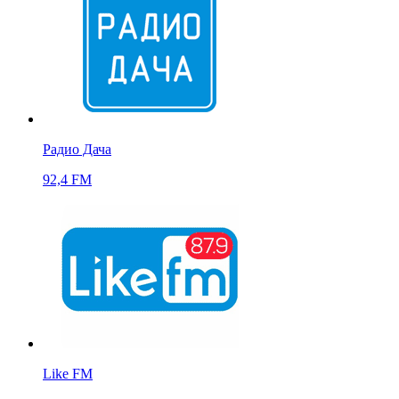
Радио Дача
92,4 FM
Like FM