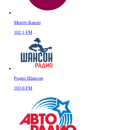
Монте-Карло
102,1 FM
Радио Шансон
103,0 FM