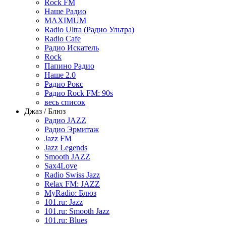
Rock FM
Наше Радио
MAXIMUM
Radio Ultra (Радио Ультра)
Radio Cafe
Радио Искатель
Rock
Папино Радио
Наше 2.0
Радио Рокс
Радио Rock FM: 90s
весь список
Джаз / Блюз
Радио JAZZ
Радио Эрмитаж
Jazz FM
Jazz Legends
Smooth JAZZ
Sax4Love
Radio Swiss Jazz
Relax FM: JAZZ
MyRadio: Блюз
101.ru: Jazz
101.ru: Smooth Jazz
101.ru: Blues