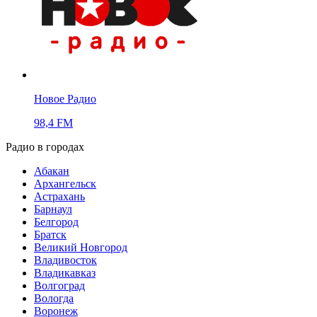
Новое Радио
98,4 FM
Радио в городах
Абакан
Архангельск
Астрахань
Барнаул
Белгород
Братск
Великий Новгород
Владивосток
Владикавказ
Волгоград
Вологда
Воронеж