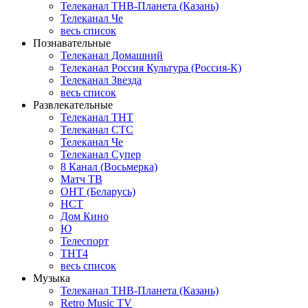
Телеканал ТНВ-Планета (Казань)
Телеканал Че
весь список
Познавательные
Телеканал Домашний
Телеканал Россия Культура (Россия-К)
Телеканал Звезда
весь список
Развлекательные
Телеканал ТНТ
Телеканал СТС
Телеканал Че
Телеканал Супер
8 Канал (Восьмерка)
Матч ТВ
ОНТ (Беларусь)
НСТ
Дом Кино
Ю
Телеспорт
ТНТ4
весь список
Музыка
Телеканал ТНВ-Планета (Казань)
Retro Music TV