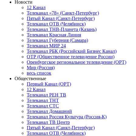
Новости
12 Канал
Телеканал «78» (Санкт-Петербург)
Пятый Канал (Санкт-Петербург)
Телеканал ОТВ (Челябинск)
Телеканал ТНВ-Планета (Казань)
Телеканал Красная Линия
Телеканал Губерния (Самара)
Телеканал МИР 24
Телеканал РБК (Российский Бизнес Канал)
ОТР (Общественное телевидение России)
Оренбургское региональное телевидение (ОРТ)
Мир (Россия)
весь список
Общественные
Первый Канал (ОРТ)
12 Канал
Телеканал РЕН ТВ
Телеканал ТНТ
Телеканал СТС
Телеканал Домашний
Телеканал Россия Культура (Россия-К)
Телеканал ТВ Центр
Пятый Канал (Санкт-Петербург)
Телеканал ОТВ (Челябинск)