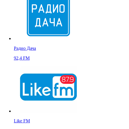
Радио Дача
92,4 FM
Like FM