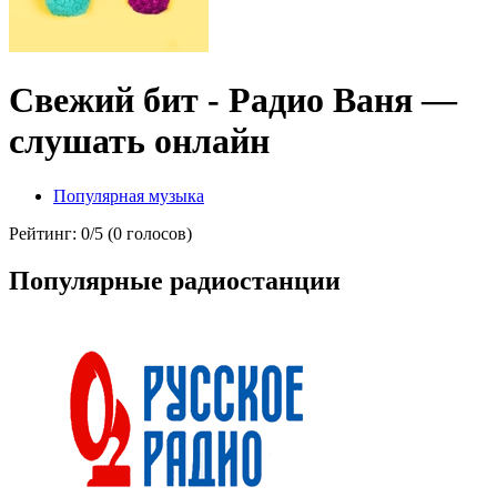
Свежий бит - Радио Ваня —
слушать онлайн
Популярная музыка
Рейтинг: 0/5 (0 голосов)
Популярные радиостанции