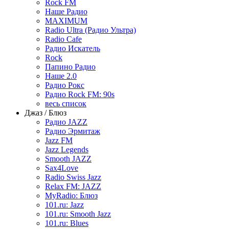
Rock FM
Наше Радио
MAXIMUM
Radio Ultra (Радио Ультра)
Radio Cafe
Радио Искатель
Rock
Папино Радио
Наше 2.0
Радио Рокс
Радио Rock FM: 90s
весь список
Джаз / Блюз
Радио JAZZ
Радио Эрмитаж
Jazz FM
Jazz Legends
Smooth JAZZ
Sax4Love
Radio Swiss Jazz
Relax FM: JAZZ
MyRadio: Блюз
101.ru: Jazz
101.ru: Smooth Jazz
101.ru: Blues