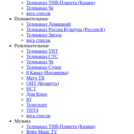
Телеканал ТНВ-Планета (Казань)
Телеканал Че
весь список
Познавательные
Телеканал Домашний
Телеканал Россия Культура (Россия-К)
Телеканал Звезда
весь список
Развлекательные
Телеканал ТНТ
Телеканал СТС
Телеканал Че
Телеканал Супер
8 Канал (Восьмерка)
Матч ТВ
ОНТ (Беларусь)
НСТ
Дом Кино
Ю
Телеспорт
ТНТ4
весь список
Музыка
Телеканал ТНВ-Планета (Казань)
Retro Music TV