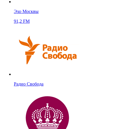
Эхо Москвы
91,2 FM
Радио Свобода