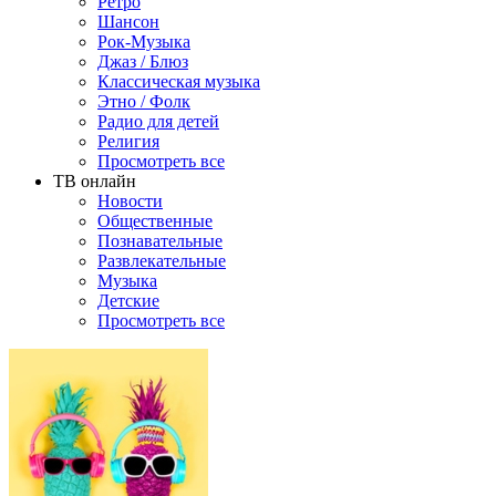
Ретро
Шансон
Рок-Музыка
Джаз / Блюз
Классическая музыка
Этно / Фолк
Радио для детей
Религия
Просмотреть все
ТВ онлайн
Новости
Общественные
Познавательные
Развлекательные
Музыка
Детские
Просмотреть все