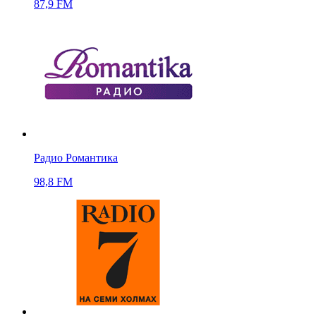
87,9 FM
Радио Романтика
98,8 FM