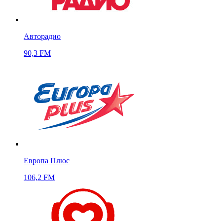
Авторадио
90,3 FM
Европа Плюс
106,2 FM