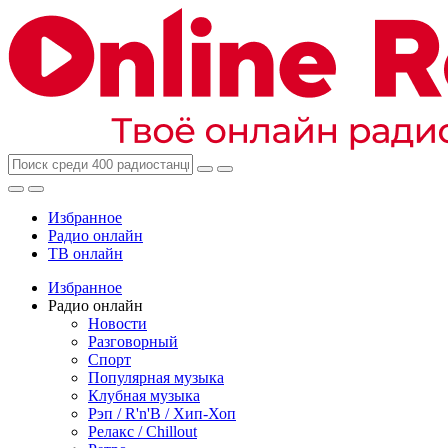
Избранное
Радио онлайн
ТВ онлайн
Избранное
Радио онлайн
Новости
Разговорный
Спорт
Популярная музыка
Клубная музыка
Рэп / R'n'B / Хип-Хоп
Релакс / Chillout