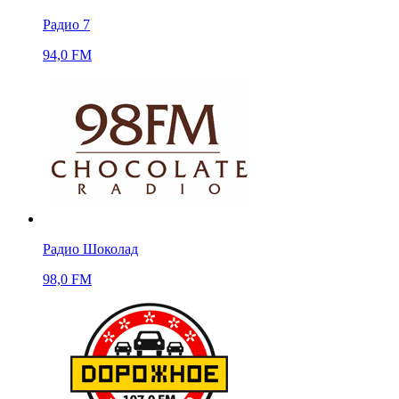
Радио 7
94,0 FM
Радио Шоколад
98,0 FM