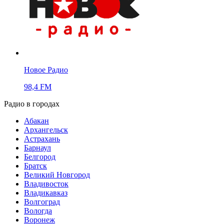
Новое Радио
98,4 FM
Радио в городах
Абакан
Архангельск
Астрахань
Барнаул
Белгород
Братск
Великий Новгород
Владивосток
Владикавказ
Волгоград
Вологда
Воронеж