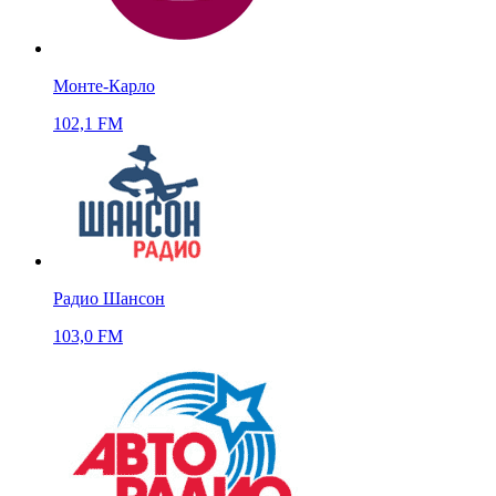
Монте-Карло
102,1 FM
Радио Шансон
103,0 FM