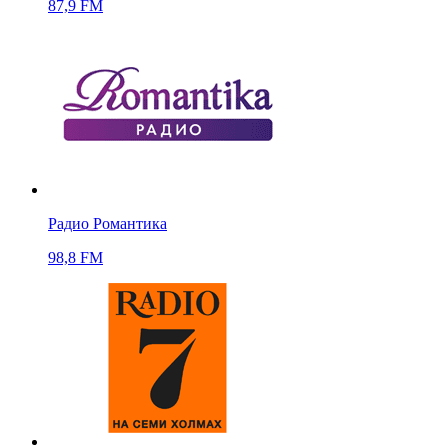
87,9 FM
Радио Романтика
98,8 FM