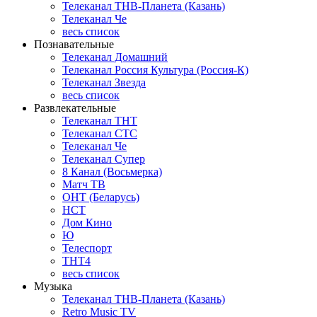
Телеканал ТНВ-Планета (Казань)
Телеканал Че
весь список
Познавательные
Телеканал Домашний
Телеканал Россия Культура (Россия-К)
Телеканал Звезда
весь список
Развлекательные
Телеканал ТНТ
Телеканал СТС
Телеканал Че
Телеканал Супер
8 Канал (Восьмерка)
Матч ТВ
ОНТ (Беларусь)
НСТ
Дом Кино
Ю
Телеспорт
ТНТ4
весь список
Музыка
Телеканал ТНВ-Планета (Казань)
Retro Music TV