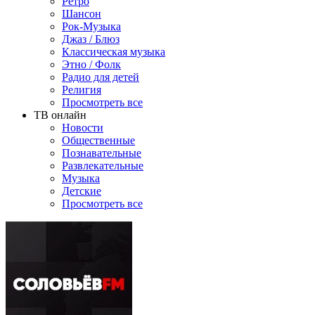
Ретро
Шансон
Рок-Музыка
Джаз / Блюз
Классическая музыка
Этно / Фолк
Радио для детей
Религия
Просмотреть все
ТВ онлайн
Новости
Общественные
Познавательные
Развлекательные
Музыка
Детские
Просмотреть все