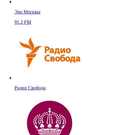
Эхо Москвы
91,2 FM
Радио Свобода