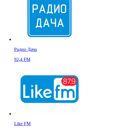
Радио Дача
92,4 FM
Like FM