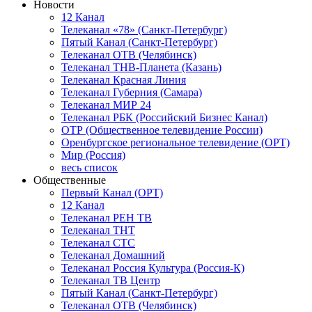
Новости
12 Канал
Телеканал «78» (Санкт-Петербург)
Пятый Канал (Санкт-Петербург)
Телеканал ОТВ (Челябинск)
Телеканал ТНВ-Планета (Казань)
Телеканал Красная Линия
Телеканал Губерния (Самара)
Телеканал МИР 24
Телеканал РБК (Российский Бизнес Канал)
ОТР (Общественное телевидение России)
Оренбургское региональное телевидение (ОРТ)
Мир (Россия)
весь список
Общественные
Первый Канал (ОРТ)
12 Канал
Телеканал РЕН ТВ
Телеканал ТНТ
Телеканал СТС
Телеканал Домашний
Телеканал Россия Культура (Россия-К)
Телеканал ТВ Центр
Пятый Канал (Санкт-Петербург)
Телеканал ОТВ (Челябинск)