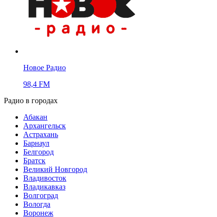
Новое Радио
98,4 FM
Радио в городах
Абакан
Архангельск
Астрахань
Барнаул
Белгород
Братск
Великий Новгород
Владивосток
Владикавказ
Волгоград
Вологда
Воронеж