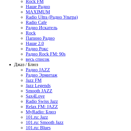
Rock FM
Наше Радио
MAXIMUM
Radio Ultra (Радио Ультра)
Radio Cafe
Радио Искатель
Rock
Папино Радио
Наше 2.0
Радио Рокс
Радио Rock FM: 90s
весь список
Джаз / Блюз
Радио JAZZ
Радио Эрмитаж
Jazz FM
Jazz Legends
Smooth JAZZ
Sax4Love
Radio Swiss Jazz
Relax FM: JAZZ
MyRadio: Блюз
101.ru: Jazz
101.ru: Smooth Jazz
101.ru: Blues