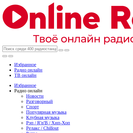
Избранное
Радио онлайн
ТВ онлайн
Избранное
Радио онлайн
Новости
Разговорный
Спорт
Популярная музыка
Клубная музыка
Рэп / R'n'B / Хип-Хоп
Релакс / Chillout