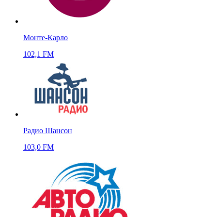
Монте-Карло
102,1 FM
Радио Шансон
103,0 FM