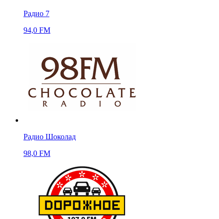
Радио 7
94,0 FM
Радио Шоколад
98,0 FM