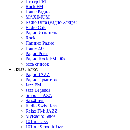
Питер FM
Rock FM
Наше Радио
MAXIMUM
Radio Ultra (Радио Ультра)
Radio Cafe
Радио Искатель
Rock
Папино Радио
Наше 2.0
Радио Рокс
Радио Rock FM: 90s
весь список
Джаз / Блюз
Радио JAZZ
Радио Эрмитаж
Jazz FM
Jazz Legends
Smooth JAZZ
Sax4Love
Radio Swiss Jazz
Relax FM: JAZZ
MyRadio: Блюз
101.ru: Jazz
101.ru: Smooth Jazz