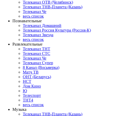
Телеканал ОТВ (Челябинск)
Телеканал ТНВ-Планета (Казань)
Телеканал Че
весь список
Познавательные
Телеканал Домашний
Телеканал Россия Культура (Россия-К)
Телеканал Звезда
весь список
Развлекательные
Телеканал ТНТ
Телеканал СТС
Телеканал Че
Телеканал Супер
8 Канал (Восьмерка)
Матч ТВ
ОНТ (Беларусь)
НСТ
Дом Кино
Ю
Телеспорт
ТНТ4
весь список
Музыка
Телеканал ТНВ-Планета (Казань)