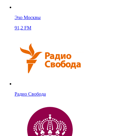
Эхо Москвы
91,2 FM
Радио Свобода