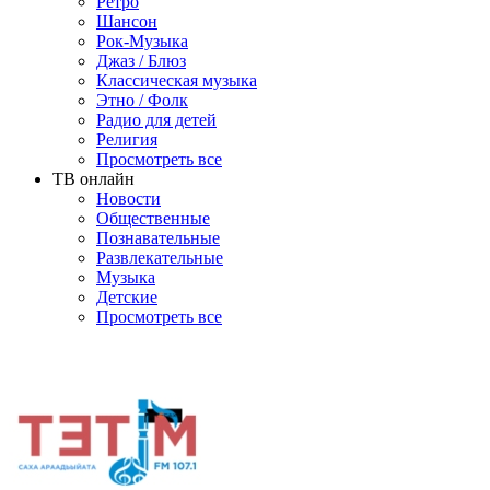
Ретро
Шансон
Рок-Музыка
Джаз / Блюз
Классическая музыка
Этно / Фолк
Радио для детей
Религия
Просмотреть все
ТВ онлайн
Новости
Общественные
Познавательные
Развлекательные
Музыка
Детские
Просмотреть все