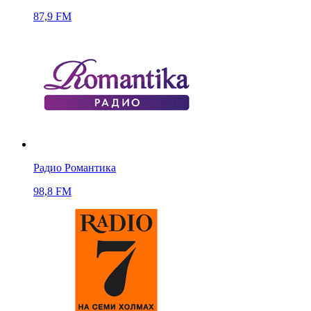
87,9 FM
Радио Романтика
98,8 FM