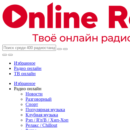
Избранное
Радио онлайн
ТВ онлайн
Избранное
Радио онлайн
Новости
Разговорный
Спорт
Популярная музыка
Клубная музыка
Рэп / R'n'B / Хип-Хоп
Релакс / Chillout