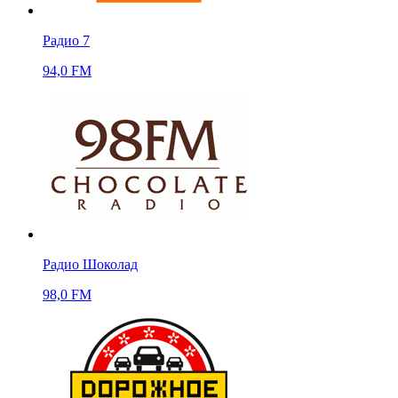
Радио 7
94,0 FM
Радио Шоколад
98,0 FM