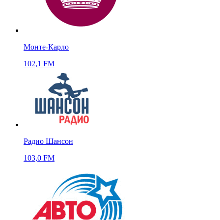
Монте-Карло
102,1 FM
Радио Шансон
103,0 FM