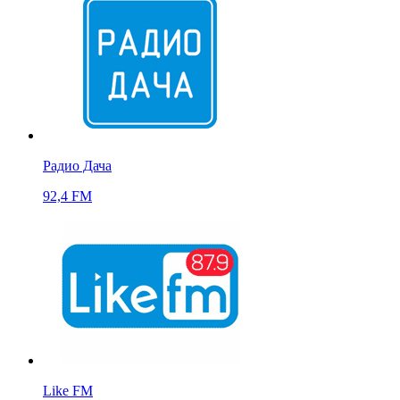
Радио Дача
92,4 FM
Like FM