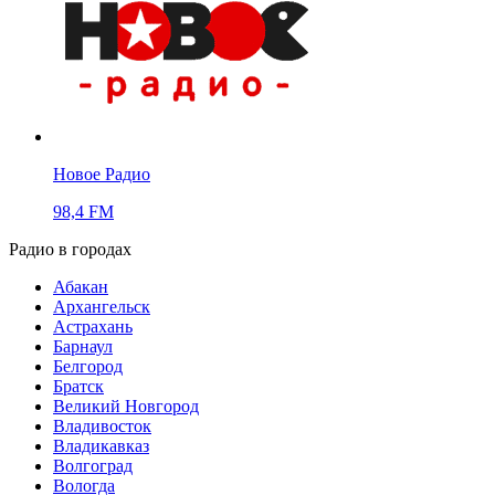
Новое Радио
98,4 FM
Радио в городах
Абакан
Архангельск
Астрахань
Барнаул
Белгород
Братск
Великий Новгород
Владивосток
Владикавказ
Волгоград
Вологда