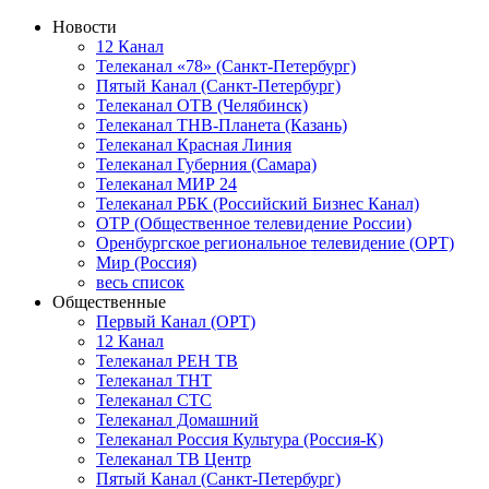
Новости
12 Канал
Телеканал «78» (Санкт-Петербург)
Пятый Канал (Санкт-Петербург)
Телеканал ОТВ (Челябинск)
Телеканал ТНВ-Планета (Казань)
Телеканал Красная Линия
Телеканал Губерния (Самара)
Телеканал МИР 24
Телеканал РБК (Российский Бизнес Канал)
ОТР (Общественное телевидение России)
Оренбургское региональное телевидение (ОРТ)
Мир (Россия)
весь список
Общественные
Первый Канал (ОРТ)
12 Канал
Телеканал РЕН ТВ
Телеканал ТНТ
Телеканал СТС
Телеканал Домашний
Телеканал Россия Культура (Россия-К)
Телеканал ТВ Центр
Пятый Канал (Санкт-Петербург)