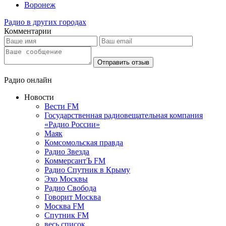
Воронеж
Радио в других городах
Комментарии
Отправить отзыв
Радио онлайн
Новости
Вести FM
Государственная радиовещательная компания
«Радио России»
Маяк
Комсомольская правда
Радио Звезда
КоммерсантЪ FM
Радио Спутник в Крыму
Эхо Москвы
Радио Свобода
Говорит Москва
Москва FM
Спутник FM
весь список