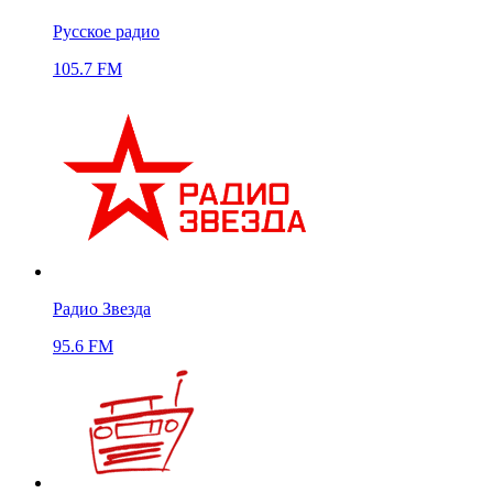
Русское радио
105.7 FM
Радио Звезда
95.6 FM