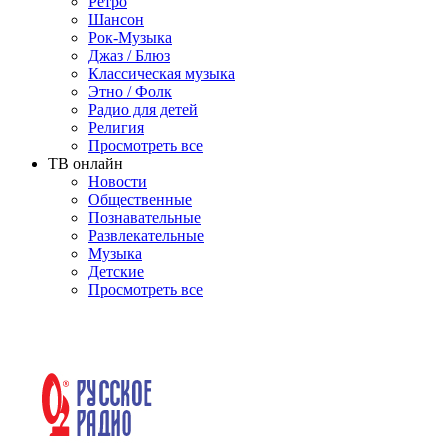
Ретро
Шансон
Рок-Музыка
Джаз / Блюз
Классическая музыка
Этно / Фолк
Радио для детей
Религия
Просмотреть все
ТВ онлайн
Новости
Общественные
Познавательные
Развлекательные
Музыка
Детские
Просмотреть все