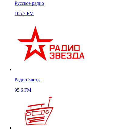
Русское радио
105.7 FM
Радио Звезда
95.6 FM