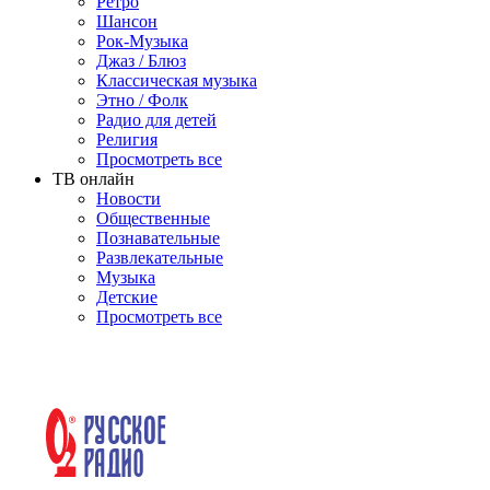
Ретро
Шансон
Рок-Музыка
Джаз / Блюз
Классическая музыка
Этно / Фолк
Радио для детей
Религия
Просмотреть все
ТВ онлайн
Новости
Общественные
Познавательные
Развлекательные
Музыка
Детские
Просмотреть все