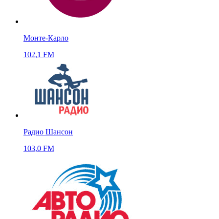
Монте-Карло
102,1 FM
Радио Шансон
103,0 FM