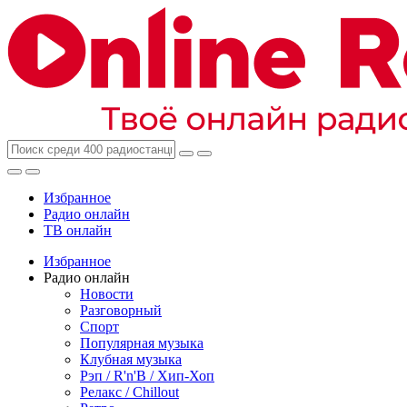
Избранное
Радио онлайн
ТВ онлайн
Избранное
Радио онлайн
Новости
Разговорный
Спорт
Популярная музыка
Клубная музыка
Рэп / R'n'B / Хип-Хоп
Релакс / Chillout