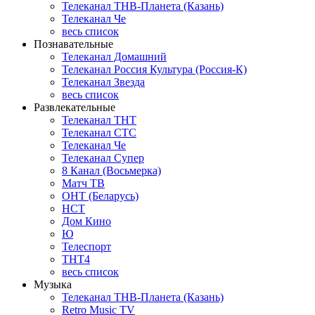
Телеканал ТНВ-Планета (Казань)
Телеканал Че
весь список
Познавательные
Телеканал Домашний
Телеканал Россия Культура (Россия-К)
Телеканал Звезда
весь список
Развлекательные
Телеканал ТНТ
Телеканал СТС
Телеканал Че
Телеканал Супер
8 Канал (Восьмерка)
Матч ТВ
ОНТ (Беларусь)
НСТ
Дом Кино
Ю
Телеспорт
ТНТ4
весь список
Музыка
Телеканал ТНВ-Планета (Казань)
Retro Music TV