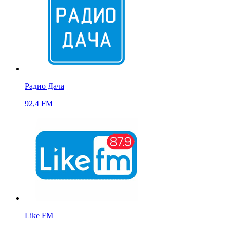
Радио Дача
92,4 FM
Like FM