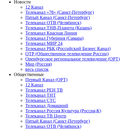
Новости
12 Канал
Телеканал «78» (Санкт-Петербург)
Пятый Канал (Санкт-Петербург)
Телеканал ОТВ (Челябинск)
Телеканал ТНВ-Планета (Казань)
Телеканал Красная Линия
Телеканал Губерния (Самара)
Телеканал МИР 24
Телеканал РБК (Российский Бизнес Канал)
ОТР (Общественное телевидение России)
Оренбургское региональное телевидение (ОРТ)
Мир (Россия)
весь список
Общественные
Первый Канал (ОРТ)
12 Канал
Телеканал РЕН ТВ
Телеканал ТНТ
Телеканал СТС
Телеканал Домашний
Телеканал Россия Культура (Россия-К)
Телеканал ТВ Центр
Пятый Канал (Санкт-Петербург)
Телеканал ОТВ (Челябинск)