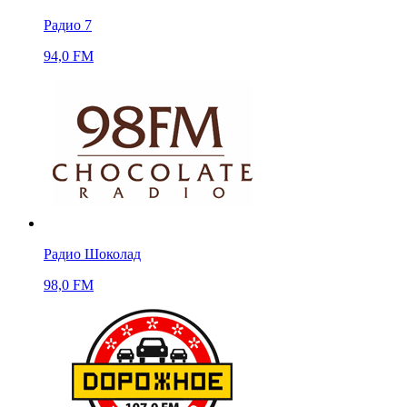
Радио 7
94,0 FM
Радио Шоколад
98,0 FM