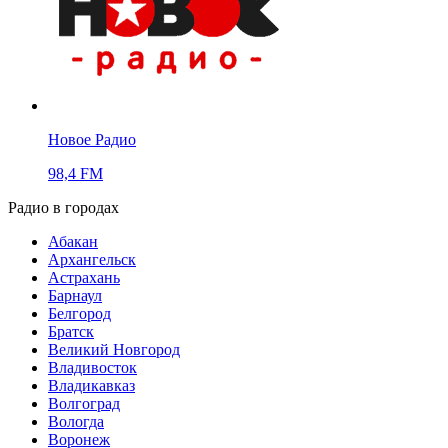
Новое Радио
98,4 FM
Радио в городах
Абакан
Архангельск
Астрахань
Барнаул
Белгород
Братск
Великий Новгород
Владивосток
Владикавказ
Волгоград
Вологда
Воронеж