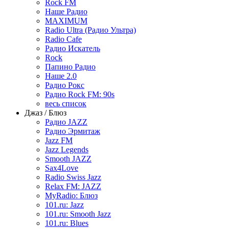
Rock FM
Наше Радио
MAXIMUM
Radio Ultra (Радио Ультра)
Radio Cafe
Радио Искатель
Rock
Папино Радио
Наше 2.0
Радио Рокс
Радио Rock FM: 90s
весь список
Джаз / Блюз
Радио JAZZ
Радио Эрмитаж
Jazz FM
Jazz Legends
Smooth JAZZ
Sax4Love
Radio Swiss Jazz
Relax FM: JAZZ
MyRadio: Блюз
101.ru: Jazz
101.ru: Smooth Jazz
101.ru: Blues