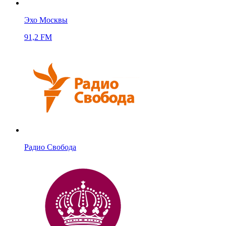
Эхо Москвы
91,2 FM
Радио Свобода