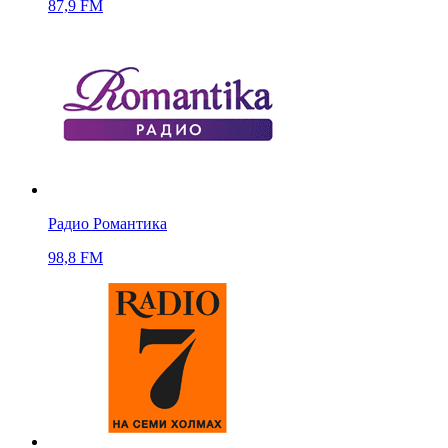
87,9 FM
Радио Романтика
98,8 FM