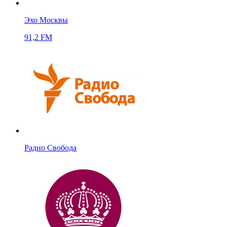
Эхо Москвы
91,2 FM
Радио Свобода