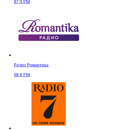
87,9 FM
Радио Романтика
98,8 FM