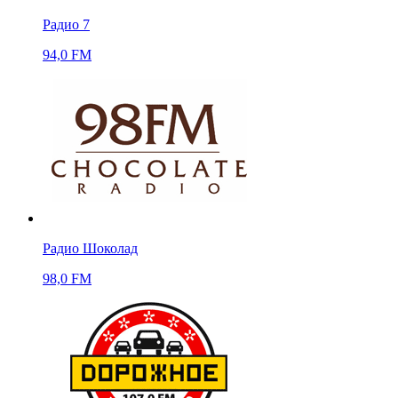
Радио 7
94,0 FM
Радио Шоколад
98,0 FM