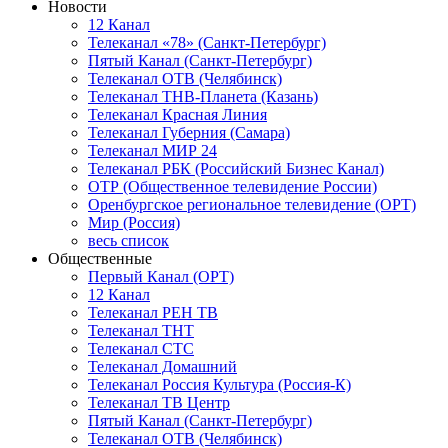
Новости
12 Канал
Телеканал «78» (Санкт-Петербург)
Пятый Канал (Санкт-Петербург)
Телеканал ОТВ (Челябинск)
Телеканал ТНВ-Планета (Казань)
Телеканал Красная Линия
Телеканал Губерния (Самара)
Телеканал МИР 24
Телеканал РБК (Российский Бизнес Канал)
ОТР (Общественное телевидение России)
Оренбургское региональное телевидение (ОРТ)
Мир (Россия)
весь список
Общественные
Первый Канал (ОРТ)
12 Канал
Телеканал РЕН ТВ
Телеканал ТНТ
Телеканал СТС
Телеканал Домашний
Телеканал Россия Культура (Россия-К)
Телеканал ТВ Центр
Пятый Канал (Санкт-Петербург)
Телеканал ОТВ (Челябинск)