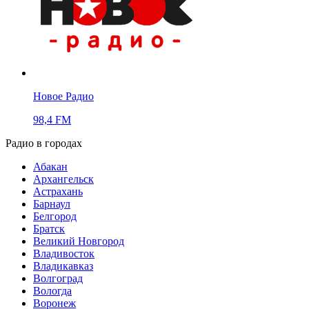
Новое Радио
98,4 FM
Радио в городах
Абакан
Архангельск
Астрахань
Барнаул
Белгород
Братск
Великий Новгород
Владивосток
Владикавказ
Волгоград
Вологда
Воронеж