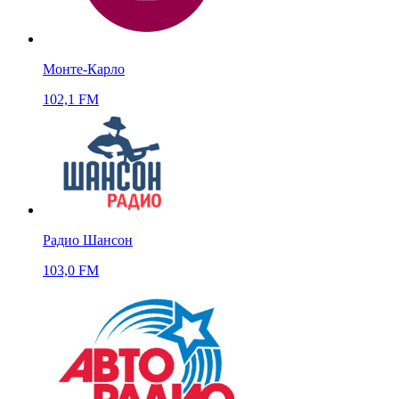
Монте-Карло
102,1 FM
Радио Шансон
103,0 FM