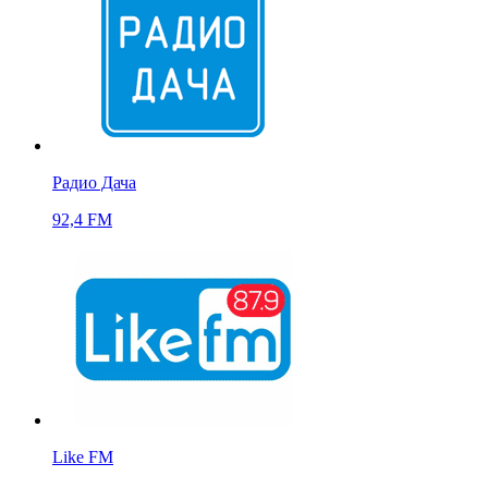
Радио Дача
92,4 FM
Like FM