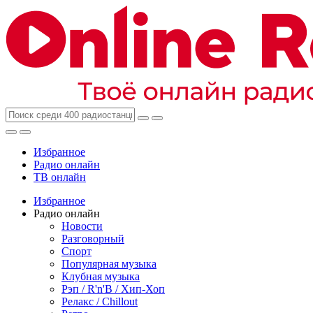
Избранное
Радио онлайн
ТВ онлайн
Избранное
Радио онлайн
Новости
Разговорный
Спорт
Популярная музыка
Клубная музыка
Рэп / R'n'B / Хип-Хоп
Релакс / Chillout