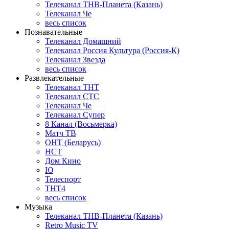
Телеканал ТНВ-Планета (Казань)
Телеканал Че
весь список
Познавательные
Телеканал Домашний
Телеканал Россия Культура (Россия-К)
Телеканал Звезда
весь список
Развлекательные
Телеканал ТНТ
Телеканал СТС
Телеканал Че
Телеканал Супер
8 Канал (Восьмерка)
Матч ТВ
ОНТ (Беларусь)
НСТ
Дом Кино
Ю
Телеспорт
ТНТ4
весь список
Музыка
Телеканал ТНВ-Планета (Казань)
Retro Music TV