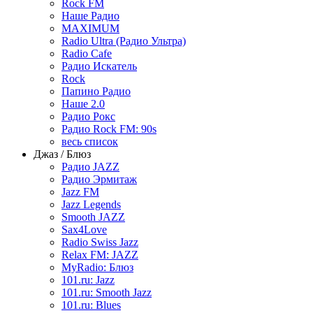
Rock FM
Наше Радио
MAXIMUM
Radio Ultra (Радио Ультра)
Radio Cafe
Радио Искатель
Rock
Папино Радио
Наше 2.0
Радио Рокс
Радио Rock FM: 90s
весь список
Джаз / Блюз
Радио JAZZ
Радио Эрмитаж
Jazz FM
Jazz Legends
Smooth JAZZ
Sax4Love
Radio Swiss Jazz
Relax FM: JAZZ
MyRadio: Блюз
101.ru: Jazz
101.ru: Smooth Jazz
101.ru: Blues