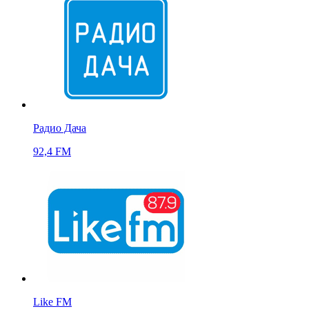
Радио Дача
92,4 FM
Like FM