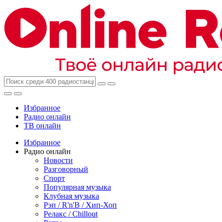
Избранное
Радио онлайн
ТВ онлайн
Избранное
Радио онлайн
Новости
Разговорный
Спорт
Популярная музыка
Клубная музыка
Рэп / R'n'B / Хип-Хоп
Релакс / Chillout