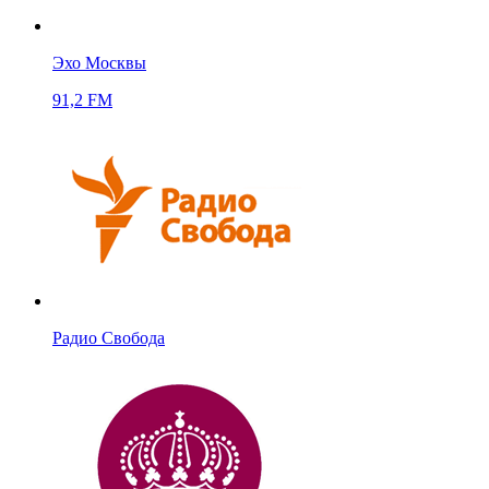
Эхо Москвы
91,2 FM
Радио Свобода