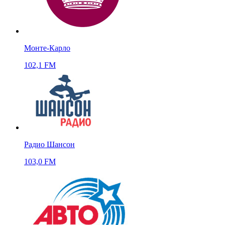
Монте-Карло
102,1 FM
Радио Шансон
103,0 FM