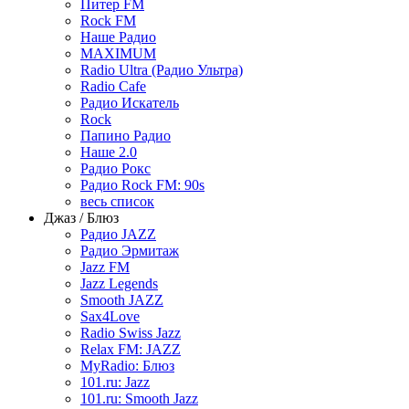
Питер FM
Rock FM
Наше Радио
MAXIMUM
Radio Ultra (Радио Ультра)
Radio Cafe
Радио Искатель
Rock
Папино Радио
Наше 2.0
Радио Рокс
Радио Rock FM: 90s
весь список
Джаз / Блюз
Радио JAZZ
Радио Эрмитаж
Jazz FM
Jazz Legends
Smooth JAZZ
Sax4Love
Radio Swiss Jazz
Relax FM: JAZZ
MyRadio: Блюз
101.ru: Jazz
101.ru: Smooth Jazz