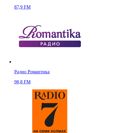
87,9 FM
Радио Романтика
98,8 FM