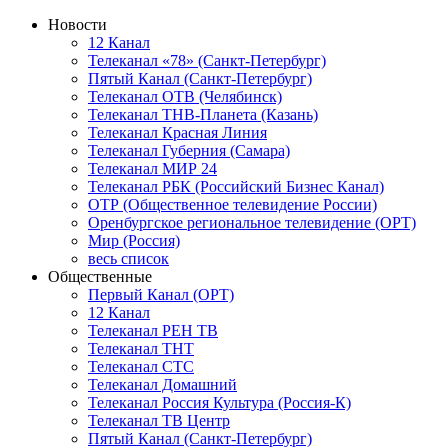
Новости
12 Канал
Телеканал «78» (Санкт-Петербург)
Пятый Канал (Санкт-Петербург)
Телеканал ОТВ (Челябинск)
Телеканал ТНВ-Планета (Казань)
Телеканал Красная Линия
Телеканал Губерния (Самара)
Телеканал МИР 24
Телеканал РБК (Российский Бизнес Канал)
ОТР (Общественное телевидение России)
Оренбургское региональное телевидение (ОРТ)
Мир (Россия)
весь список
Общественные
Первый Канал (ОРТ)
12 Канал
Телеканал РЕН ТВ
Телеканал ТНТ
Телеканал СТС
Телеканал Домашний
Телеканал Россия Культура (Россия-К)
Телеканал ТВ Центр
Пятый Канал (Санкт-Петербург)