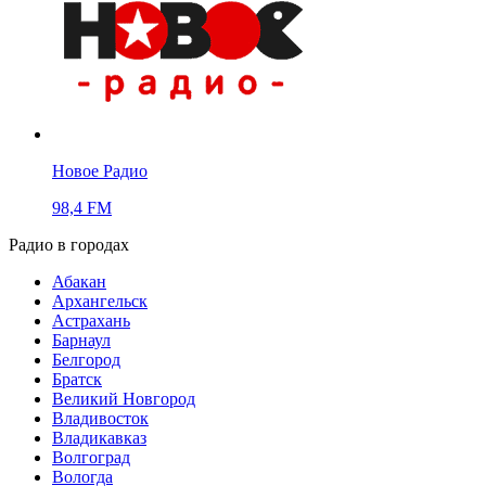
Новое Радио
98,4 FM
Радио в городах
Абакан
Архангельск
Астрахань
Барнаул
Белгород
Братск
Великий Новгород
Владивосток
Владикавказ
Волгоград
Вологда