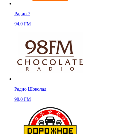
Радио 7
94,0 FM
Радио Шоколад
98,0 FM