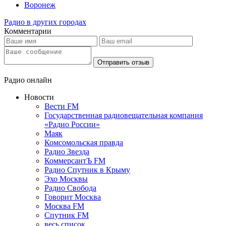
Воронеж
Радио в других городах
Комментарии
Отправить отзыв
Радио онлайн
Новости
Вести FM
Государственная радиовещательная компания
«Радио России»
Маяк
Комсомольская правда
Радио Звезда
КоммерсантЪ FM
Радио Спутник в Крыму
Эхо Москвы
Радио Свобода
Говорит Москва
Москва FM
Спутник FM
весь список