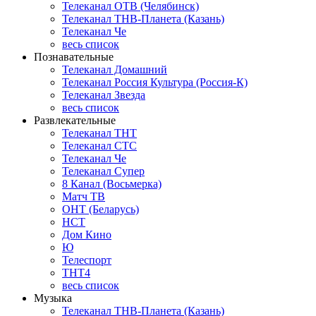
Телеканал ОТВ (Челябинск)
Телеканал ТНВ-Планета (Казань)
Телеканал Че
весь список
Познавательные
Телеканал Домашний
Телеканал Россия Культура (Россия-К)
Телеканал Звезда
весь список
Развлекательные
Телеканал ТНТ
Телеканал СТС
Телеканал Че
Телеканал Супер
8 Канал (Восьмерка)
Матч ТВ
ОНТ (Беларусь)
НСТ
Дом Кино
Ю
Телеспорт
ТНТ4
весь список
Музыка
Телеканал ТНВ-Планета (Казань)