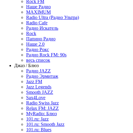
Rock FM
Наше Радио
MAXIMUM
Radio Ultra (Радио Ультра)
Radio Cafe
Радио Искатель
Rock
Папино Радио
Наше 2.0
Радио Рокс
Радио Rock FM: 90s
весь список
Джаз / Блюз
Радио JAZZ
Радио Эрмитаж
Jazz FM
Jazz Legends
Smooth JAZZ
Sax4Love
Radio Swiss Jazz
Relax FM: JAZZ
MyRadio: Блюз
101.ru: Jazz
101.ru: Smooth Jazz
101.ru: Blues