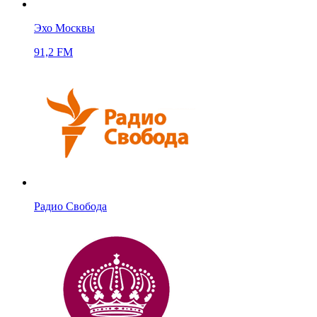
Эхо Москвы
91,2 FM
Радио Свобода