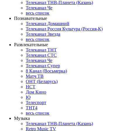
Телеканал ТНВ-Планета (Казань)
Телеканал Че
весь список
Познавательные
Телеканал Домашний
Телеканал Россия Культура (Россия-К)
Телеканал Звезда
весь список
Развлекательные
Телеканал ТНТ
Телеканал СТС
Телеканал Че
Телеканал Супер
8 Канал (Восьмерка)
Матч ТВ
ОНТ (Беларусь)
НСТ
Дом Кино
Ю
Телеспорт
ТНТ4
весь список
Музыка
Телеканал ТНВ-Планета (Казань)
Retro Music TV