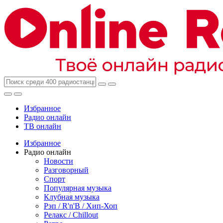
Избранное
Радио онлайн
ТВ онлайн
Избранное
Радио онлайн
Новости
Разговорный
Спорт
Популярная музыка
Клубная музыка
Рэп / R'n'B / Хип-Хоп
Релакс / Chillout