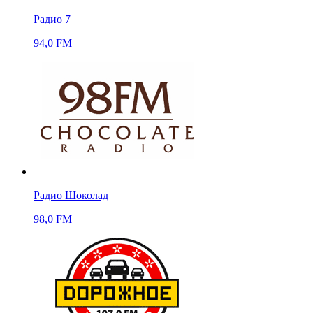
Радио 7
94,0 FM
Радио Шоколад
98,0 FM