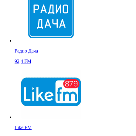
Радио Дача
92,4 FM
Like FM