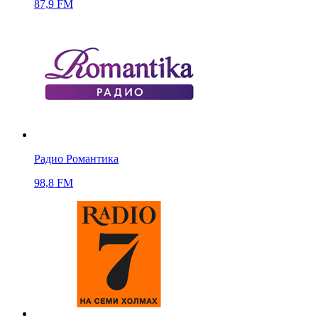
87,9 FM
Радио Романтика
98,8 FM