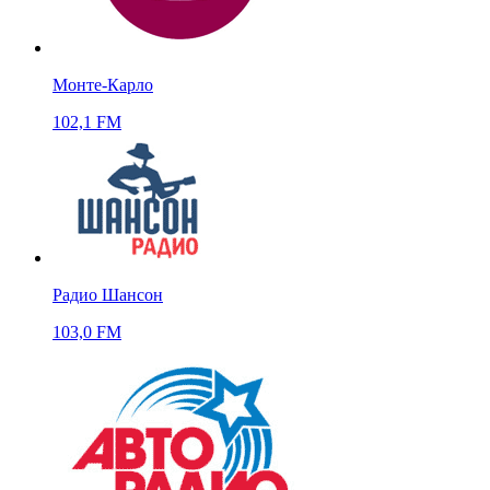
Монте-Карло
102,1 FM
Радио Шансон
103,0 FM