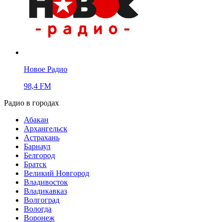
Новое Радио
98,4 FM
Радио в городах
Абакан
Архангельск
Астрахань
Барнаул
Белгород
Братск
Великий Новгород
Владивосток
Владикавказ
Волгоград
Вологда
Воронеж