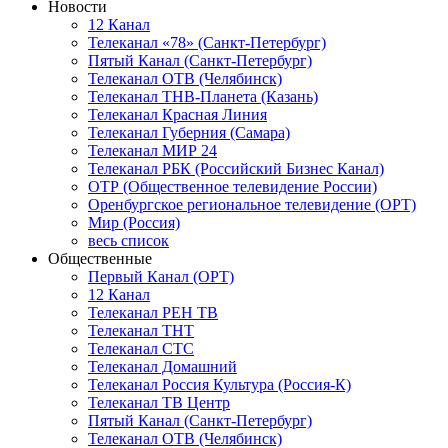
Новости
12 Канал
Телеканал «78» (Санкт-Петербург)
Пятый Канал (Санкт-Петербург)
Телеканал ОТВ (Челябинск)
Телеканал ТНВ-Планета (Казань)
Телеканал Красная Линия
Телеканал Губерния (Самара)
Телеканал МИР 24
Телеканал РБК (Российский Бизнес Канал)
ОТР (Общественное телевидение России)
Оренбургское региональное телевидение (ОРТ)
Мир (Россия)
весь список
Общественные
Первый Канал (ОРТ)
12 Канал
Телеканал РЕН ТВ
Телеканал ТНТ
Телеканал СТС
Телеканал Домашний
Телеканал Россия Культура (Россия-К)
Телеканал ТВ Центр
Пятый Канал (Санкт-Петербург)
Телеканал ОТВ (Челябинск)