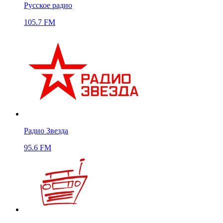
Русское радио
105.7 FM
Радио Звезда
95.6 FM