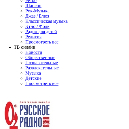
Ретро
Шансон
Рок-Музыка
Джаз / Блюз
Классическая музыка
Этно / Фолк
Радио для детей
Религия
Просмотреть все
ТВ онлайн
Новости
Общественные
Познавательные
Развлекательные
Музыка
Детские
Просмотреть все