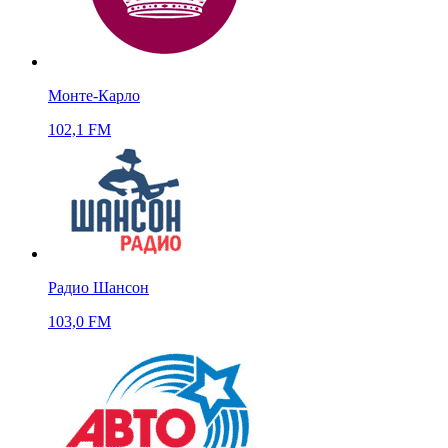
Монте-Карло
102,1 FM
Радио Шансон
103,0 FM