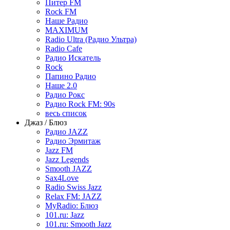
Питер FM
Rock FM
Наше Радио
MAXIMUM
Radio Ultra (Радио Ультра)
Radio Cafe
Радио Искатель
Rock
Папино Радио
Наше 2.0
Радио Рокс
Радио Rock FM: 90s
весь список
Джаз / Блюз
Радио JAZZ
Радио Эрмитаж
Jazz FM
Jazz Legends
Smooth JAZZ
Sax4Love
Radio Swiss Jazz
Relax FM: JAZZ
MyRadio: Блюз
101.ru: Jazz
101.ru: Smooth Jazz