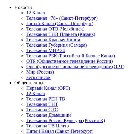
Новости
12 Канал
Телеканал «78» (Санкт-Петербург)
Пятый Канал (Санкт-Петербург)
Телеканал ОТВ (Челябинск)
Телеканал ТНВ-Планета (Казань)
Телеканал Красная Линия
Телеканал Губерния (Самара)
Телеканал МИР 24
Телеканал РБК (Российский Бизнес Канал)
ОТР (Общественное телевидение России)
Оренбургское региональное телевидение (ОРТ)
Мир (Россия)
весь список
Общественные
Первый Канал (ОРТ)
12 Канал
Телеканал РЕН ТВ
Телеканал ТНТ
Телеканал СТС
Телеканал Домашний
Телеканал Россия Культура (Россия-К)
Телеканал ТВ Центр
Пятый Канал (Санкт-Петербург)