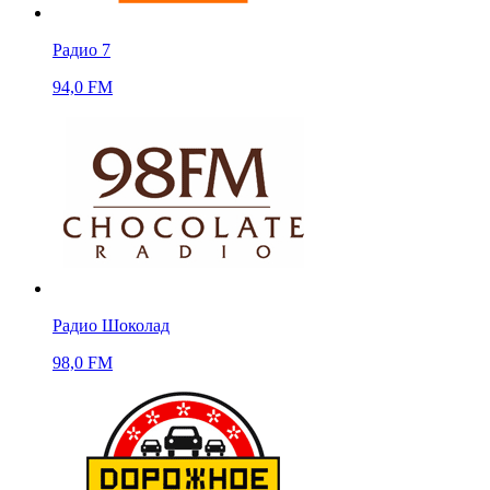
Радио 7
94,0 FM
Радио Шоколад
98,0 FM