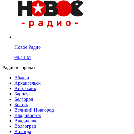
Новое Радио
98,4 FM
Радио в городах
Абакан
Архангельск
Астрахань
Барнаул
Белгород
Братск
Великий Новгород
Владивосток
Владикавказ
Волгоград
Вологда