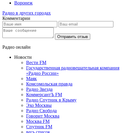
Воронеж
Радио в других городах
Комментарии
Отправить отзыв
Радио онлайн
Новости
Вести FM
Государственная радиовещательная компания
«Радио России»
Маяк
Комсомольская правда
Радио Звезда
КоммерсантЪ FM
Радио Спутник в Крыму
Эхо Москвы
Радио Свобода
Говорит Москва
Москва FM
Спутник FM
весь список