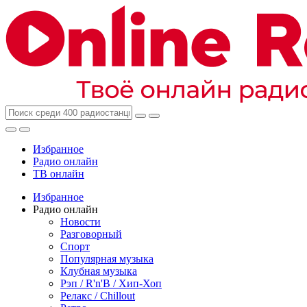
Избранное
Радио онлайн
ТВ онлайн
Избранное
Радио онлайн
Новости
Разговорный
Спорт
Популярная музыка
Клубная музыка
Рэп / R'n'B / Хип-Хоп
Релакс / Chillout