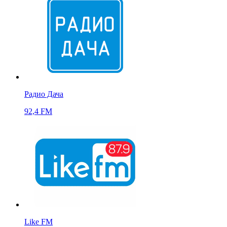
Радио Дача
92,4 FM
Like FM