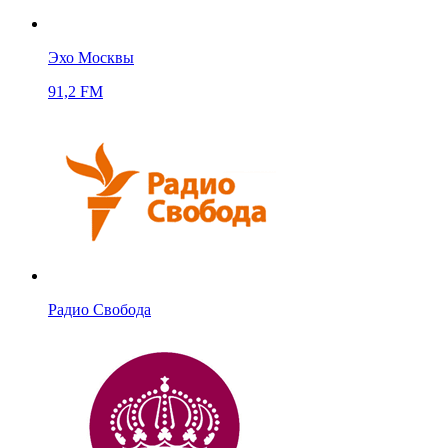
Эхо Москвы
91,2 FM
Радио Свобода