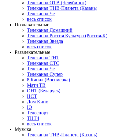
Телеканал ОТВ (Челябинск)
Телеканал ТНВ-Планета (Казань)
Телеканал Че
весь список
Познавательные
Телеканал Домашний
Телеканал Россия Культура (Россия-К)
Телеканал Звезда
весь список
Развлекательные
Телеканал ТНТ
Телеканал СТС
Телеканал Че
Телеканал Супер
8 Канал (Восьмерка)
Матч ТВ
ОНТ (Беларусь)
НСТ
Дом Кино
Ю
Телеспорт
ТНТ4
весь список
Музыка
Телеканал ТНВ-Планета (Казань)