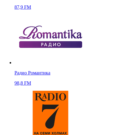
87,9 FM
Радио Романтика
98,8 FM