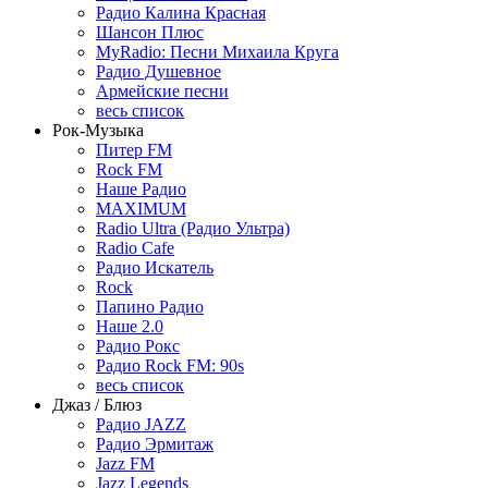
Радио Калина Красная
Шансон Плюс
MyRadio: Песни Михаила Круга
Радио Душевное
Армейские песни
весь список
Рок-Музыка
Питер FM
Rock FM
Наше Радио
MAXIMUM
Radio Ultra (Радио Ультра)
Radio Cafe
Радио Искатель
Rock
Папино Радио
Наше 2.0
Радио Рокс
Радио Rock FM: 90s
весь список
Джаз / Блюз
Радио JAZZ
Радио Эрмитаж
Jazz FM
Jazz Legends