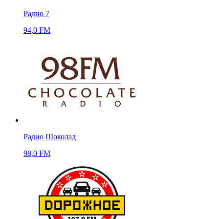
Радио 7
94,0 FM
Радио Шоколад
98,0 FM