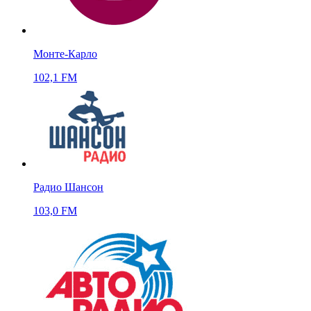
Монте-Карло
102,1 FM
Радио Шансон
103,0 FM