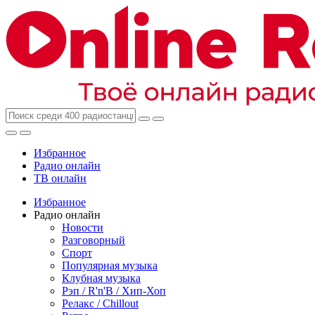
Избранное
Радио онлайн
ТВ онлайн
Избранное
Радио онлайн
Новости
Разговорный
Спорт
Популярная музыка
Клубная музыка
Рэп / R'n'B / Хип-Хоп
Релакс / Chillout