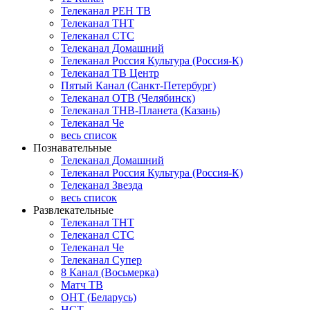
Телеканал РЕН ТВ
Телеканал ТНТ
Телеканал СТС
Телеканал Домашний
Телеканал Россия Культура (Россия-К)
Телеканал ТВ Центр
Пятый Канал (Санкт-Петербург)
Телеканал ОТВ (Челябинск)
Телеканал ТНВ-Планета (Казань)
Телеканал Че
весь список
Познавательные
Телеканал Домашний
Телеканал Россия Культура (Россия-К)
Телеканал Звезда
весь список
Развлекательные
Телеканал ТНТ
Телеканал СТС
Телеканал Че
Телеканал Супер
8 Канал (Восьмерка)
Матч ТВ
ОНТ (Беларусь)
НСТ