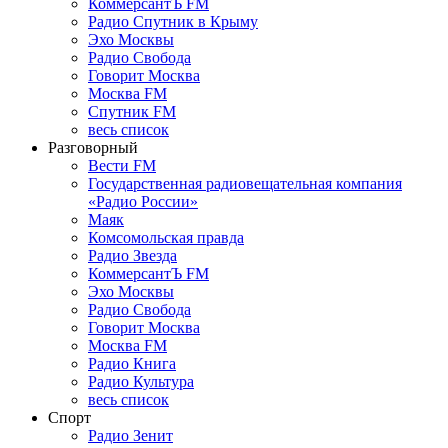
КоммерсантЪ FM
Радио Спутник в Крыму
Эхо Москвы
Радио Свобода
Говорит Москва
Москва FM
Спутник FM
весь список
Разговорный
Вести FM
Государственная радиовещательная компания
«Радио России»
Маяк
Комсомольская правда
Радио Звезда
КоммерсантЪ FM
Эхо Москвы
Радио Свобода
Говорит Москва
Москва FM
Радио Книга
Радио Культура
весь список
Спорт
Радио Зенит