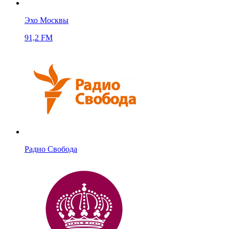
Эхо Москвы
91,2 FM
Радио Свобода