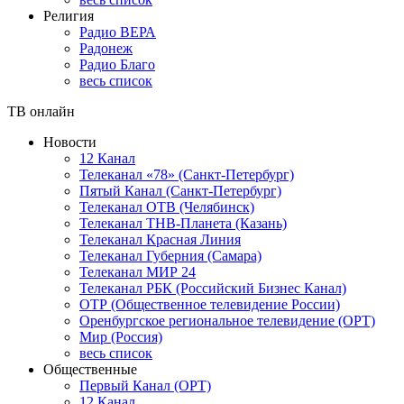
Религия
Радио ВЕРА
Радонеж
Радио Благо
весь список
ТВ онлайн
Новости
12 Канал
Телеканал «78» (Санкт-Петербург)
Пятый Канал (Санкт-Петербург)
Телеканал ОТВ (Челябинск)
Телеканал ТНВ-Планета (Казань)
Телеканал Красная Линия
Телеканал Губерния (Самара)
Телеканал МИР 24
Телеканал РБК (Российский Бизнес Канал)
ОТР (Общественное телевидение России)
Оренбургское региональное телевидение (ОРТ)
Мир (Россия)
весь список
Общественные
Первый Канал (ОРТ)
12 Канал