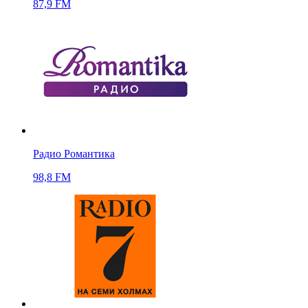
87,9 FM
Радио Романтика
98,8 FM