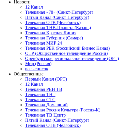
Новости
12 Канал
Телеканал «78» (Санкт-Петербург)
Пятый Канал (Санкт-Петербург)
Телеканал ОТВ (Челябинск)
Телеканал ТНВ-Планета (Казань)
Телеканал Красная Линия
Телеканал Губерния (Самара)
Телеканал МИР 24
Телеканал РБК (Российский Бизнес Канал)
ОТР (Общественное телевидение России)
Оренбургское региональное телевидение (ОРТ)
Мир (Россия)
весь список
Общественные
Первый Канал (ОРТ)
12 Канал
Телеканал РЕН ТВ
Телеканал ТНТ
Телеканал СТС
Телеканал Домашний
Телеканал Россия Культура (Россия-К)
Телеканал ТВ Центр
Пятый Канал (Санкт-Петербург)
Телеканал ОТВ (Челябинск)