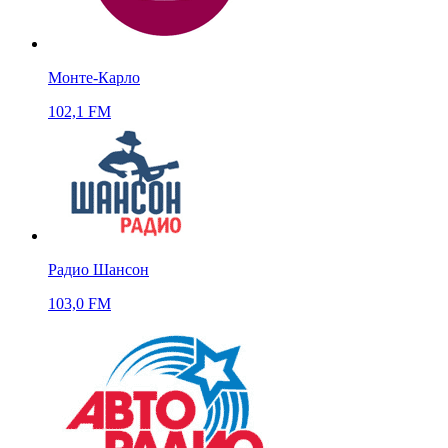
Монте-Карло
102,1 FM
Радио Шансон
103,0 FM