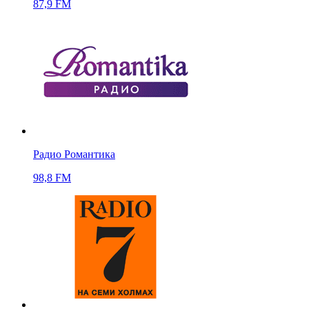
87,9 FM
Радио Романтика
98,8 FM