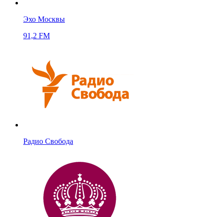
Эхо Москвы
91,2 FM
Радио Свобода