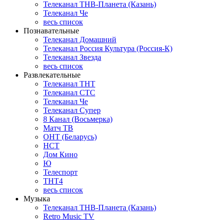
Телеканал ТНВ-Планета (Казань)
Телеканал Че
весь список
Познавательные
Телеканал Домашний
Телеканал Россия Культура (Россия-К)
Телеканал Звезда
весь список
Развлекательные
Телеканал ТНТ
Телеканал СТС
Телеканал Че
Телеканал Супер
8 Канал (Восьмерка)
Матч ТВ
ОНТ (Беларусь)
НСТ
Дом Кино
Ю
Телеспорт
ТНТ4
весь список
Музыка
Телеканал ТНВ-Планета (Казань)
Retro Music TV