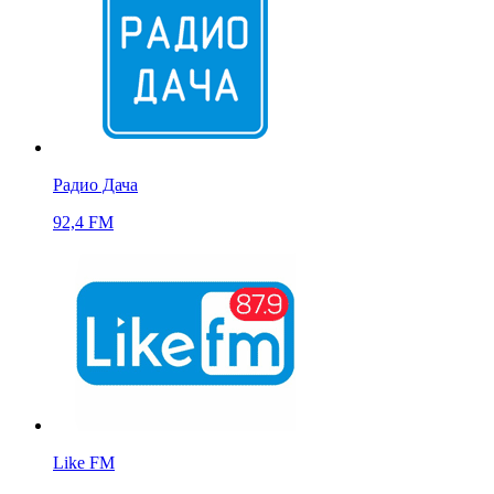
Радио Дача
92,4 FM
Like FM