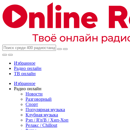
Избранное
Радио онлайн
ТВ онлайн
Избранное
Радио онлайн
Новости
Разговорный
Спорт
Популярная музыка
Клубная музыка
Рэп / R'n'B / Хип-Хоп
Релакс / Chillout