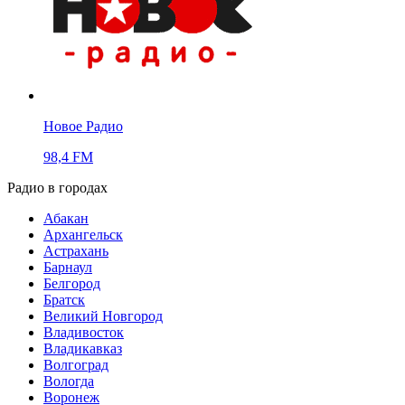
Новое Радио
98,4 FM
Радио в городах
Абакан
Архангельск
Астрахань
Барнаул
Белгород
Братск
Великий Новгород
Владивосток
Владикавказ
Волгоград
Вологда
Воронеж