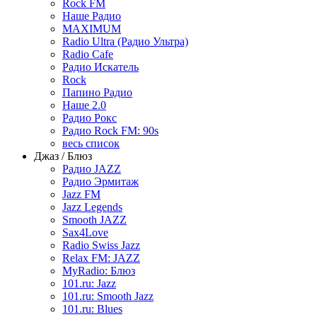
Rock FM
Наше Радио
MAXIMUM
Radio Ultra (Радио Ультра)
Radio Cafe
Радио Искатель
Rock
Папино Радио
Наше 2.0
Радио Рокс
Радио Rock FM: 90s
весь список
Джаз / Блюз
Радио JAZZ
Радио Эрмитаж
Jazz FM
Jazz Legends
Smooth JAZZ
Sax4Love
Radio Swiss Jazz
Relax FM: JAZZ
MyRadio: Блюз
101.ru: Jazz
101.ru: Smooth Jazz
101.ru: Blues