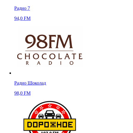
Радио 7
94,0 FM
Радио Шоколад
98,0 FM