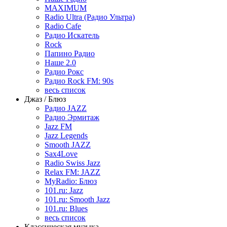
MAXIMUM
Radio Ultra (Радио Ультра)
Radio Cafe
Радио Искатель
Rock
Папино Радио
Наше 2.0
Радио Рокс
Радио Rock FM: 90s
весь список
Джаз / Блюз
Радио JAZZ
Радио Эрмитаж
Jazz FM
Jazz Legends
Smooth JAZZ
Sax4Love
Radio Swiss Jazz
Relax FM: JAZZ
MyRadio: Блюз
101.ru: Jazz
101.ru: Smooth Jazz
101.ru: Blues
весь список
Классическая музыка