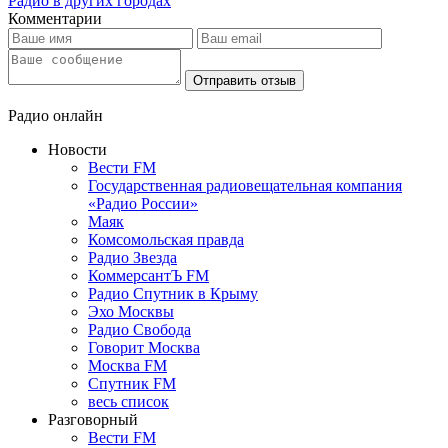
Радио в других городах
Комментарии
Отправить отзыв
Радио онлайн
Новости
Вести FM
Государственная радиовещательная компания
«Радио России»
Маяк
Комсомольская правда
Радио Звезда
КоммерсантЪ FM
Радио Спутник в Крыму
Эхо Москвы
Радио Свобода
Говорит Москва
Москва FM
Спутник FM
весь список
Разговорный
Вести FM