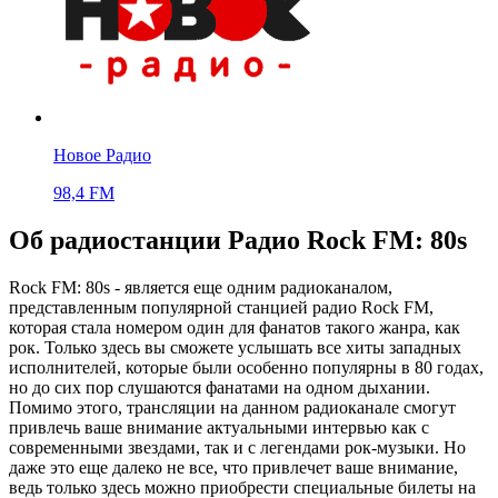
Новое Радио
98,4 FM
Об радиостанции Радио Rock FM: 80s
Rock FM: 80s - является еще одним радиоканалом,
представленным популярной станцией радио Rock FM,
которая стала номером один для фанатов такого жанра, как
рок. Только здесь вы сможете услышать все хиты западных
исполнителей, которые были особенно популярны в 80 годах,
но до сих пор слушаются фанатами на одном дыхании.
Помимо этого, трансляции на данном радиоканале смогут
привлечь ваше внимание актуальными интервью как с
современными звездами, так и с легендами рок-музыки. Но
даже это еще далеко не все, что привлечет ваше внимание,
ведь только здесь можно приобрести специальные билеты на