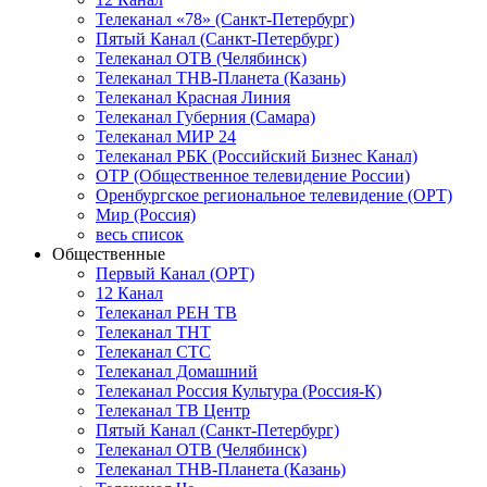
Телеканал «78» (Санкт-Петербург)
Пятый Канал (Санкт-Петербург)
Телеканал ОТВ (Челябинск)
Телеканал ТНВ-Планета (Казань)
Телеканал Красная Линия
Телеканал Губерния (Самара)
Телеканал МИР 24
Телеканал РБК (Российский Бизнес Канал)
ОТР (Общественное телевидение России)
Оренбургское региональное телевидение (ОРТ)
Мир (Россия)
весь список
Общественные
Первый Канал (ОРТ)
12 Канал
Телеканал РЕН ТВ
Телеканал ТНТ
Телеканал СТС
Телеканал Домашний
Телеканал Россия Культура (Россия-К)
Телеканал ТВ Центр
Пятый Канал (Санкт-Петербург)
Телеканал ОТВ (Челябинск)
Телеканал ТНВ-Планета (Казань)