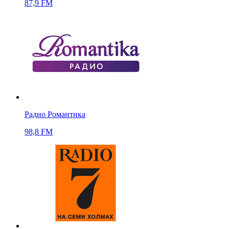
87,9 FM
Радио Романтика
98,8 FM