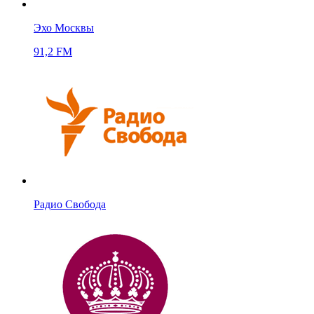
Эхо Москвы
91,2 FM
Радио Свобода