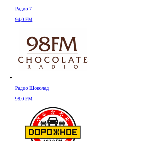
Радио 7
94,0 FM
Радио Шоколад
98,0 FM