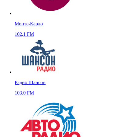
Монте-Карло
102,1 FM
Радио Шансон
103,0 FM