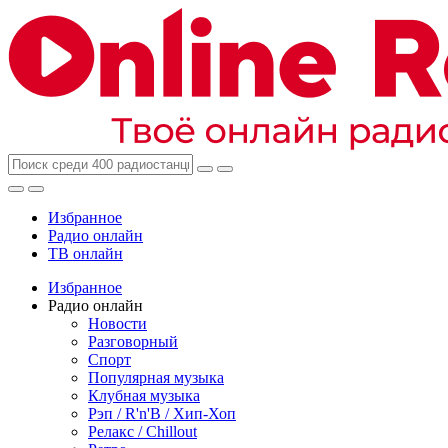
Избранное
Радио онлайн
ТВ онлайн
Избранное
Радио онлайн
Новости
Разговорный
Спорт
Популярная музыка
Клубная музыка
Рэп / R'n'B / Хип-Хоп
Релакс / Chillout