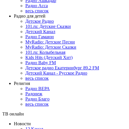
Радио Ашкадар
Радио Асса
весь список
Радио для детей
Детское Радио
101.ru: Детские Сказки
Детский Канал
Радио Гамаюн
MyRadio: Детские Песни
MyRadio: Детские Сказки
101.ru: Колыбельная
Kids Hits (Детский Хит)
Радио Baby FM
Детское радио Екатеринбург 89.2 FM
Детский Канал - Русское Радио
весь список
Религия
Радио ВЕРА
Радонеж
Радио Благо
весь список
ТВ онлайн
Новости
12 Канал