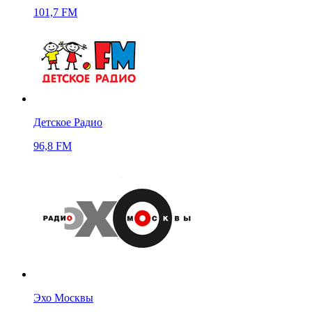
101,7 FM
Детское Радио
96,8 FM
Эхо Москвы