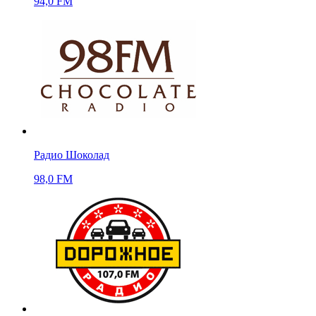
94,0 FM
Радио Шоколад
98,0 FM