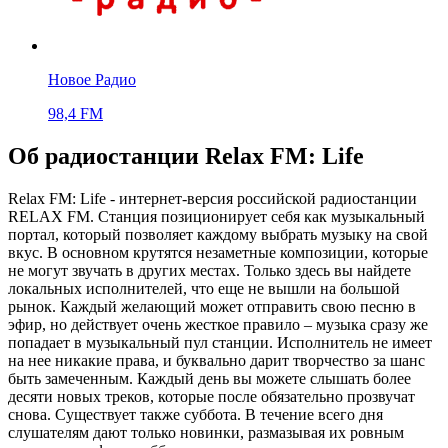
Новое Радио
98,4 FM
Об радиостанции Relax FM: Life
Relax FM: Life - интернет-версия российской радиостанции
RELAX FM. Станция позиционирует себя как музыкальный
портал, который позволяет каждому выбрать музыку на свой
вкус. В основном крутятся незаметные композиции, которые
не могут звучать в других местах. Только здесь вы найдете
локальных исполнителей, что еще не вышли на большой
рынок. Каждый желающий может отправить свою песню в
эфир, но действует очень жесткое правило – музыка сразу же
попадает в музыкальный пул станции. Исполнитель не имеет
на нее никакие права, и буквально дарит творчество за шанс
быть замеченным. Каждый день вы можете слышать более
десяти новых треков, которые после обязательно прозвучат
снова. Существует также суббота. В течение всего дня
слушателям дают только новинки, размазывая их ровным