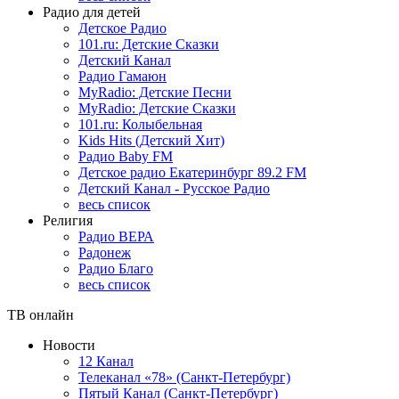
Радио для детей
Детское Радио
101.ru: Детские Сказки
Детский Канал
Радио Гамаюн
MyRadio: Детские Песни
MyRadio: Детские Сказки
101.ru: Колыбельная
Kids Hits (Детский Хит)
Радио Baby FM
Детское радио Екатеринбург 89.2 FM
Детский Канал - Русское Радио
весь список
Религия
Радио ВЕРА
Радонеж
Радио Благо
весь список
ТВ онлайн
Новости
12 Канал
Телеканал «78» (Санкт-Петербург)
Пятый Канал (Санкт-Петербург)