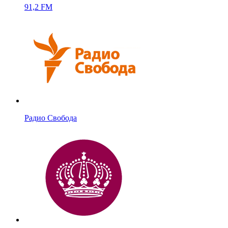
91,2 FM
Радио Свобода