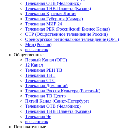
Телеканал ОТВ (Челябинск)
Телеканал ТНВ-Планета (Казань)
Телеканал Красная Линия
Телеканал Губерния (Самара)
Телеканал МИР 24
Телеканал РБК (Российский Бизнес Канал)
ОТР (Общественное телевидение России)
Оренбургское региональное телевидение (ОРТ)
Мир (Россия)
весь список
Общественные
Первый Канал (ОРТ)
12 Канал
Телеканал РЕН ТВ
Телеканал ТНТ
Телеканал СТС
Телеканал Домашний
Телеканал Россия Культура (Россия-К)
Телеканал ТВ Центр
Пятый Канал (Санкт-Петербург)
Телеканал ОТВ (Челябинск)
Телеканал ТНВ-Планета (Казань)
Телеканал Че
весь список
Познавательные