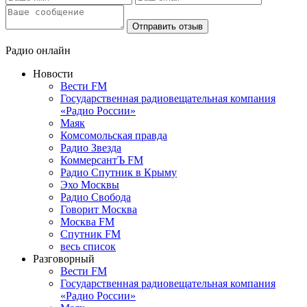
Отправить отзыв
Радио онлайн
Новости
Вести FM
Государственная радиовещательная компания
«Радио России»
Маяк
Комсомольская правда
Радио Звезда
КоммерсантЪ FM
Радио Спутник в Крыму
Эхо Москвы
Радио Свобода
Говорит Москва
Москва FM
Спутник FM
весь список
Разговорный
Вести FM
Государственная радиовещательная компания
«Радио России»