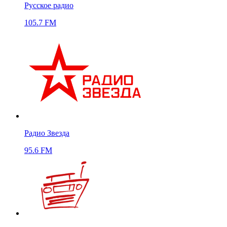
Русское радио
105.7 FM
Радио Звезда
95.6 FM