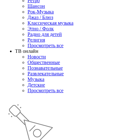
Ретро
Шансон
Рок-Музыка
Джаз / Блюз
Классическая музыка
Этно / Фолк
Радио для детей
Религия
Просмотреть все
ТВ онлайн
Новости
Общественные
Познавательные
Развлекательные
Музыка
Детские
Просмотреть все