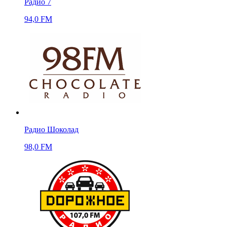
Радио 7
94,0 FM
Радио Шоколад
98,0 FM