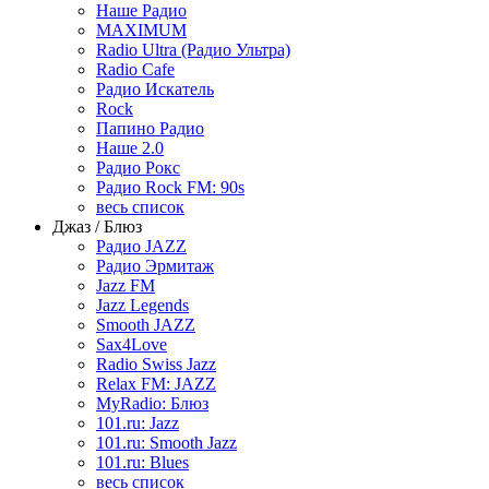
Наше Радио
MAXIMUM
Radio Ultra (Радио Ультра)
Radio Cafe
Радио Искатель
Rock
Папино Радио
Наше 2.0
Радио Рокс
Радио Rock FM: 90s
весь список
Джаз / Блюз
Радио JAZZ
Радио Эрмитаж
Jazz FM
Jazz Legends
Smooth JAZZ
Sax4Love
Radio Swiss Jazz
Relax FM: JAZZ
MyRadio: Блюз
101.ru: Jazz
101.ru: Smooth Jazz
101.ru: Blues
весь список