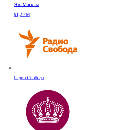
Эхо Москвы
91,2 FM
Радио Свобода