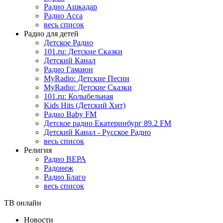
Радио Ашкадар
Радио Асса
весь список
Радио для детей
Детское Радио
101.ru: Детские Сказки
Детский Канал
Радио Гамаюн
MyRadio: Детские Песни
MyRadio: Детские Сказки
101.ru: Колыбельная
Kids Hits (Детский Хит)
Радио Baby FM
Детское радио Екатеринбург 89.2 FM
Детский Канал - Русское Радио
весь список
Религия
Радио ВЕРА
Радонеж
Радио Благо
весь список
ТВ онлайн
Новости