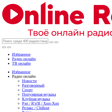
Избранное
Радио онлайн
ТВ онлайн
Избранное
Радио онлайн
Новости
Разговорный
Спорт
Популярная музыка
Клубная музыка
Рэп / R'n'B / Хип-Хоп
Релакс / Chillout