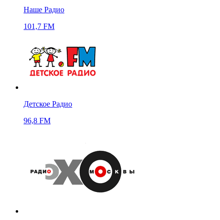
Наше Радио
101,7 FM
Детское Радио
96,8 FM