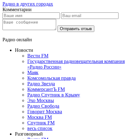
Радио в других городах
Комментарии
Отправить отзыв
Радио онлайн
Новости
Вести FM
Государственная радиовещательная компания
«Радио России»
Маяк
Комсомольская правда
Радио Звезда
КоммерсантЪ FM
Радио Спутник в Крыму
Эхо Москвы
Радио Свобода
Говорит Москва
Москва FM
Спутник FM
весь список
Разговорный