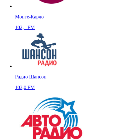
Монте-Карло
102,1 FM
Радио Шансон
103,0 FM