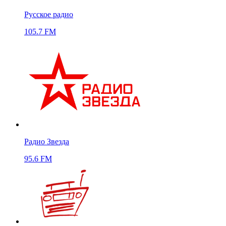
Русское радио
105.7 FM
Радио Звезда
95.6 FM