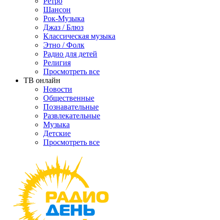
Ретро
Шансон
Рок-Музыка
Джаз / Блюз
Классическая музыка
Этно / Фолк
Радио для детей
Религия
Просмотреть все
ТВ онлайн
Новости
Общественные
Познавательные
Развлекательные
Музыка
Детские
Просмотреть все