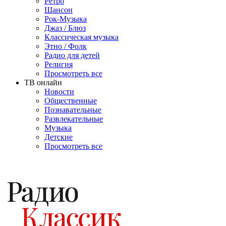
Ретро
Шансон
Рок-Музыка
Джаз / Блюз
Классическая музыка
Этно / Фолк
Радио для детей
Религия
Просмотреть все
ТВ онлайн
Новости
Общественные
Познавательные
Развлекательные
Музыка
Детские
Просмотреть все