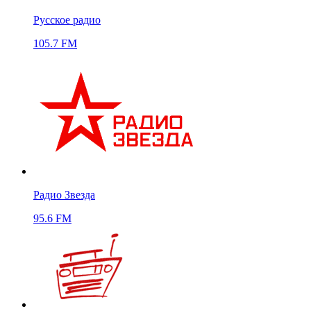
Русское радио
105.7 FM
Радио Звезда
95.6 FM