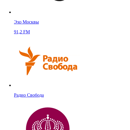
Эхо Москвы
91,2 FM
Радио Свобода