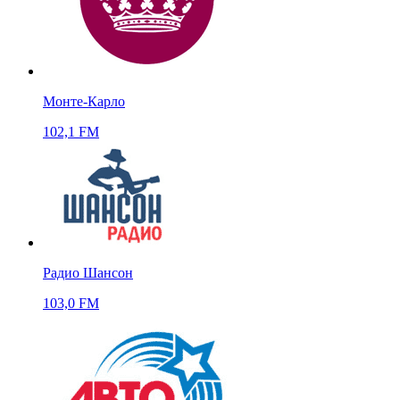
Монте-Карло
102,1 FM
Радио Шансон
103,0 FM