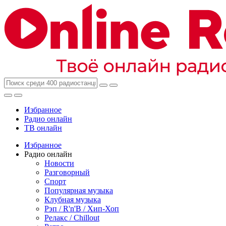
Избранное
Радио онлайн
ТВ онлайн
Избранное
Радио онлайн
Новости
Разговорный
Спорт
Популярная музыка
Клубная музыка
Рэп / R'n'B / Хип-Хоп
Релакс / Chillout