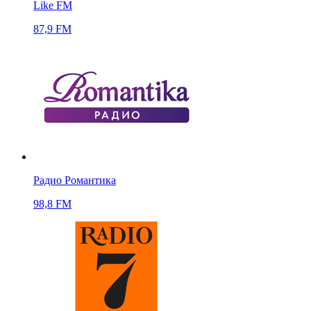
Like FM
87,9 FM
Радио Романтика
98,8 FM