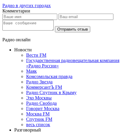
Радио в других городах
Комментарии
Отправить отзыв
Радио онлайн
Новости
Вести FM
Государственная радиовещательная компания
«Радио России»
Маяк
Комсомольская правда
Радио Звезда
КоммерсантЪ FM
Радио Спутник в Крыму
Эхо Москвы
Радио Свобода
Говорит Москва
Москва FM
Спутник FM
весь список
Разговорный