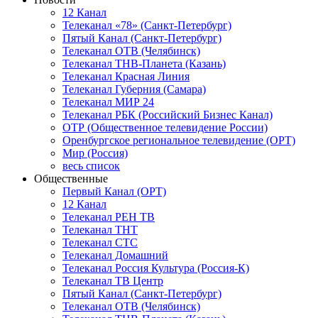
12 Канал
Телеканал «78» (Санкт-Петербург)
Пятый Канал (Санкт-Петербург)
Телеканал ОТВ (Челябинск)
Телеканал ТНВ-Планета (Казань)
Телеканал Красная Линия
Телеканал Губерния (Самара)
Телеканал МИР 24
Телеканал РБК (Российский Бизнес Канал)
ОТР (Общественное телевидение России)
Оренбургское региональное телевидение (ОРТ)
Мир (Россия)
весь список
Общественные
Первый Канал (ОРТ)
12 Канал
Телеканал РЕН ТВ
Телеканал ТНТ
Телеканал СТС
Телеканал Домашний
Телеканал Россия Культура (Россия-К)
Телеканал ТВ Центр
Пятый Канал (Санкт-Петербург)
Телеканал ОТВ (Челябинск)