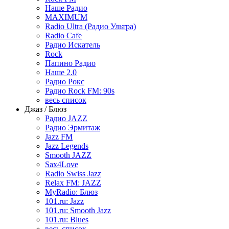
Наше Радио
MAXIMUM
Radio Ultra (Радио Ультра)
Radio Cafe
Радио Искатель
Rock
Папино Радио
Наше 2.0
Радио Рокс
Радио Rock FM: 90s
весь список
Джаз / Блюз
Радио JAZZ
Радио Эрмитаж
Jazz FM
Jazz Legends
Smooth JAZZ
Sax4Love
Radio Swiss Jazz
Relax FM: JAZZ
MyRadio: Блюз
101.ru: Jazz
101.ru: Smooth Jazz
101.ru: Blues
весь список