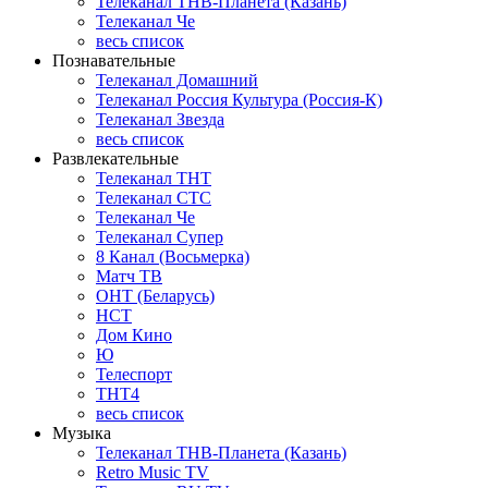
Телеканал ТНВ-Планета (Казань)
Телеканал Че
весь список
Познавательные
Телеканал Домашний
Телеканал Россия Культура (Россия-К)
Телеканал Звезда
весь список
Развлекательные
Телеканал ТНТ
Телеканал СТС
Телеканал Че
Телеканал Супер
8 Канал (Восьмерка)
Матч ТВ
ОНТ (Беларусь)
НСТ
Дом Кино
Ю
Телеспорт
ТНТ4
весь список
Музыка
Телеканал ТНВ-Планета (Казань)
Retro Music TV