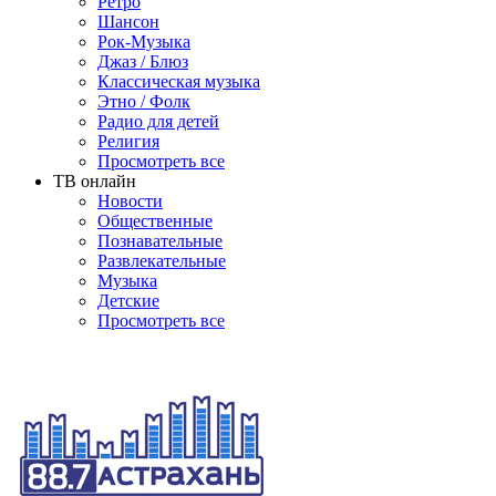
Ретро
Шансон
Рок-Музыка
Джаз / Блюз
Классическая музыка
Этно / Фолк
Радио для детей
Религия
Просмотреть все
ТВ онлайн
Новости
Общественные
Познавательные
Развлекательные
Музыка
Детские
Просмотреть все