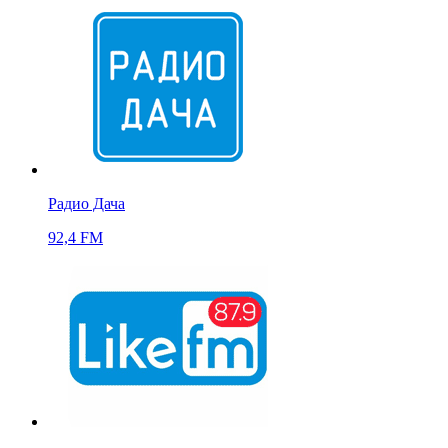
Радио Дача
92,4 FM