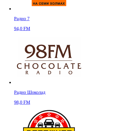
Радио 7
94,0 FM
Радио Шоколад
98,0 FM