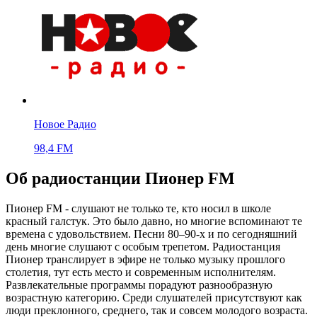
Новое Радио
98,4 FM
Об радиостанции Пионер FM
Пионер FM - слушают не только те, кто носил в школе
красный галстук. Это было давно, но многие вспоминают те
времена с удовольствием. Песни 80–90-х и по сегодняшний
день многие слушают с особым трепетом. Радиостанция
Пионер транслирует в эфире не только музыку прошлого
столетия, тут есть место и современным исполнителям.
Развлекательные программы порадуют разнообразную
возрастную категорию. Среди слушателей присутствуют как
люди преклонного, среднего, так и совсем молодого возраста.