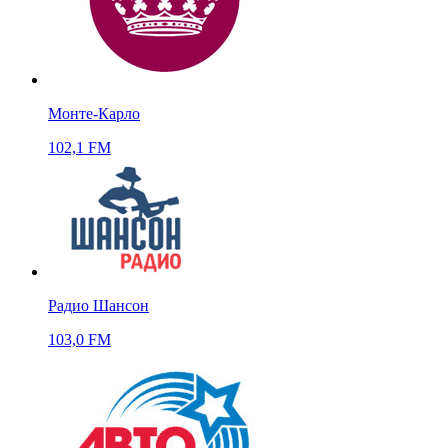
Монте-Карло
102,1 FM
Радио Шансон
103,0 FM