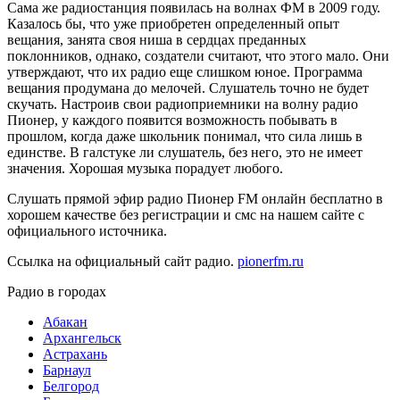
Сама же радиостанция появилась на волнах ФМ в 2009 году.
Казалось бы, что уже приобретен определенный опыт
вещания, занята своя ниша в сердцах преданных
поклонников, однако, создатели считают, что этого мало. Они
утверждают, что их радио еще слишком юное. Программа
вещания продумана до мелочей. Слушатель точно не будет
скучать. Настроив свои радиоприемники на волну радио
Пионер, у каждого появится возможность побывать в
прошлом, когда даже школьник понимал, что сила лишь в
единстве. В галстуке ли слушатель, без него, это не имеет
значения. Хорошая музыка порадует любого.
Слушать прямой эфир радио Пионер FM онлайн бесплатно в
хорошем качестве без регистрации и смс на нашем сайте с
официального источника.
Ссылка на официальный сайт радио.
pionerfm.ru
Радио в городах
Абакан
Архангельск
Астрахань
Барнаул
Белгород