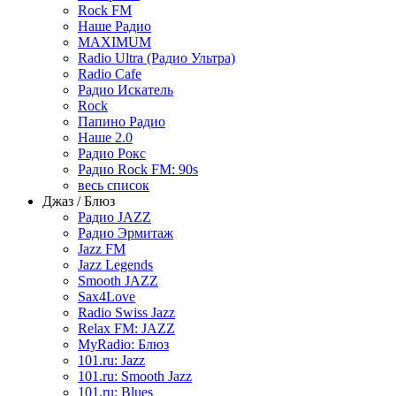
Rock FM
Наше Радио
MAXIMUM
Radio Ultra (Радио Ультра)
Radio Cafe
Радио Искатель
Rock
Папино Радио
Наше 2.0
Радио Рокс
Радио Rock FM: 90s
весь список
Джаз / Блюз
Радио JAZZ
Радио Эрмитаж
Jazz FM
Jazz Legends
Smooth JAZZ
Sax4Love
Radio Swiss Jazz
Relax FM: JAZZ
MyRadio: Блюз
101.ru: Jazz
101.ru: Smooth Jazz
101.ru: Blues