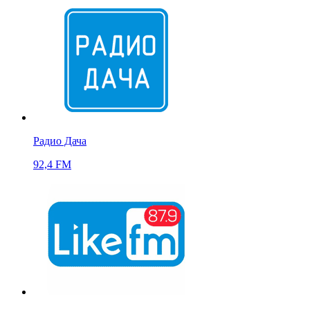
Радио Дача
92,4 FM