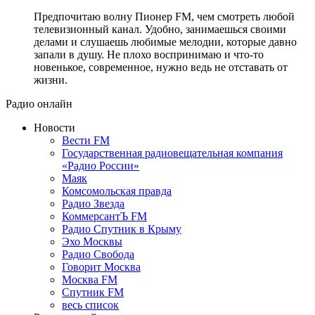
Предпочитаю волну Пионер FM, чем смотреть любой
телевизионный канал. Удобно, занимаешься своими
делами и слушаешь любимые мелодии, которые давно
запали в душу. Не плохо воспринимаю и что-то
новенькое, современное, нужно ведь не отставать от
жизни.
Радио онлайн
Новости
Вести FM
Государственная радиовещательная компания
«Радио России»
Маяк
Комсомольская правда
Радио Звезда
КоммерсантЪ FM
Радио Спутник в Крыму
Эхо Москвы
Радио Свобода
Говорит Москва
Москва FM
Спутник FM
весь список