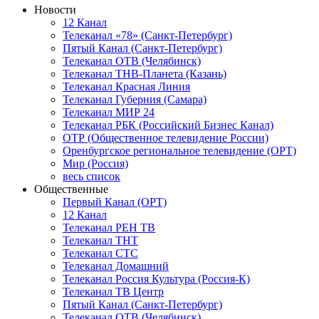
Новости
12 Канал
Телеканал «78» (Санкт-Петербург)
Пятый Канал (Санкт-Петербург)
Телеканал ОТВ (Челябинск)
Телеканал ТНВ-Планета (Казань)
Телеканал Красная Линия
Телеканал Губерния (Самара)
Телеканал МИР 24
Телеканал РБК (Российский Бизнес Канал)
ОТР (Общественное телевидение России)
Оренбургское региональное телевидение (ОРТ)
Мир (Россия)
весь список
Общественные
Первый Канал (ОРТ)
12 Канал
Телеканал РЕН ТВ
Телеканал ТНТ
Телеканал СТС
Телеканал Домашний
Телеканал Россия Культура (Россия-К)
Телеканал ТВ Центр
Пятый Канал (Санкт-Петербург)
Телеканал ОТВ (Челябинск)