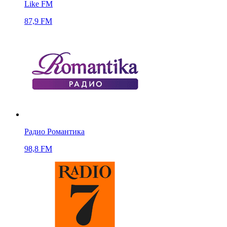
Like FM
87,9 FM
Радио Романтика
98,8 FM