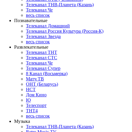
Телеканал ТНВ-Планета (Казань)
Телеканал Че
весь список
Познавательные
Телеканал Домашний
Телеканал Россия Культура (Россия-К)
Телеканал Звезда
весь список
Развлекательные
Телеканал ТНТ
Телеканал СТС
Телеканал Че
Телеканал Супер
8 Канал (Восьмерка)
Матч ТВ
ОНТ (Беларусь)
НСТ
Дом Кино
Ю
Телеспорт
ТНТ4
весь список
Музыка
Телеканал ТНВ-Планета (Казань)
Retro Music TV