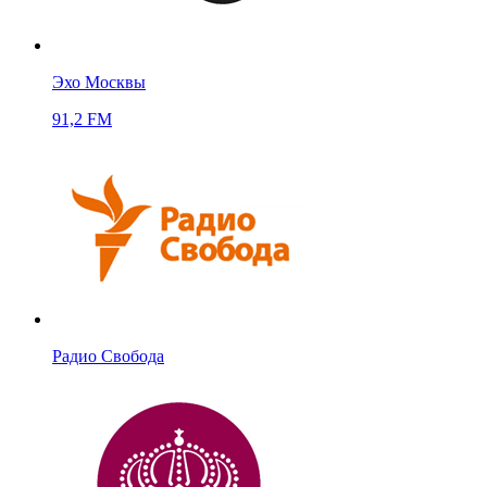
Эхо Москвы
91,2 FM
Радио Свобода