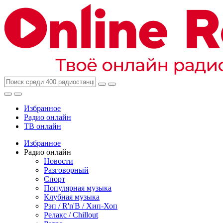
Избранное
Радио онлайн
ТВ онлайн
Избранное
Радио онлайн
Новости
Разговорный
Спорт
Популярная музыка
Клубная музыка
Рэп / R'n'B / Хип-Хоп
Релакс / Chillout