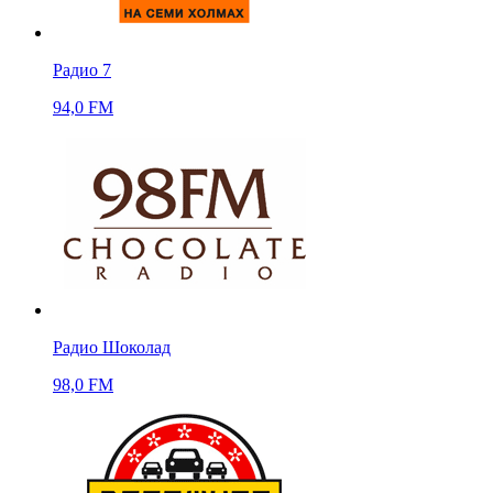
Радио 7
94,0 FM
Радио Шоколад
98,0 FM