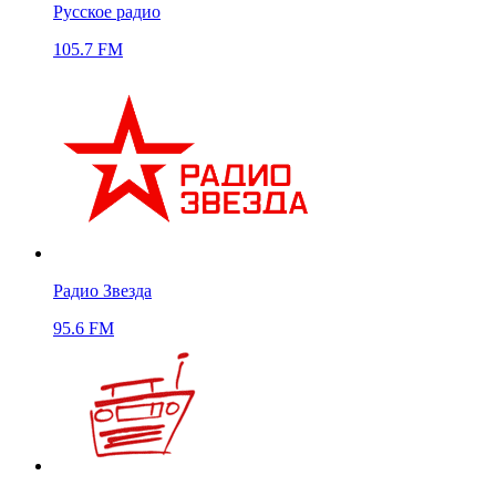
Русское радио
105.7 FM
Радио Звезда
95.6 FM