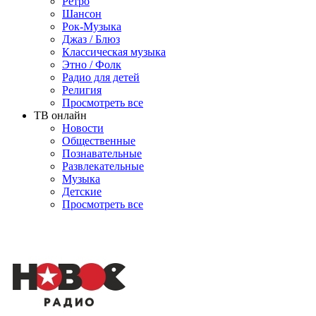
Ретро
Шансон
Рок-Музыка
Джаз / Блюз
Классическая музыка
Этно / Фолк
Радио для детей
Религия
Просмотреть все
ТВ онлайн
Новости
Общественные
Познавательные
Развлекательные
Музыка
Детские
Просмотреть все