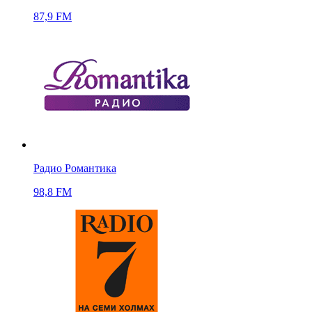
87,9 FM
Радио Романтика
98,8 FM