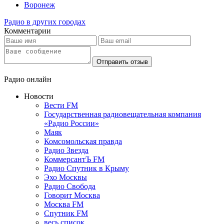
Воронеж
Радио в других городах
Комментарии
Отправить отзыв
Радио онлайн
Новости
Вести FM
Государственная радиовещательная компания
«Радио России»
Маяк
Комсомольская правда
Радио Звезда
КоммерсантЪ FM
Радио Спутник в Крыму
Эхо Москвы
Радио Свобода
Говорит Москва
Москва FM
Спутник FM
весь список