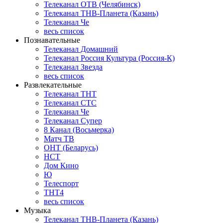
Телеканал ОТВ (Челябинск)
Телеканал ТНВ-Планета (Казань)
Телеканал Че
весь список
Познавательные
Телеканал Домашний
Телеканал Россия Культура (Россия-К)
Телеканал Звезда
весь список
Развлекательные
Телеканал ТНТ
Телеканал СТС
Телеканал Че
Телеканал Супер
8 Канал (Восьмерка)
Матч ТВ
ОНТ (Беларусь)
НСТ
Дом Кино
Ю
Телеспорт
ТНТ4
весь список
Музыка
Телеканал ТНВ-Планета (Казань)