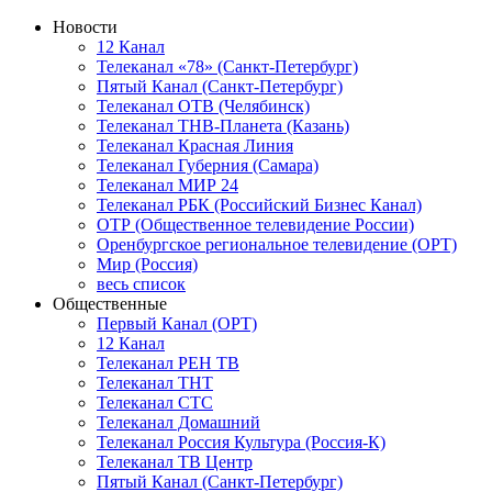
Новости
12 Канал
Телеканал «78» (Санкт-Петербург)
Пятый Канал (Санкт-Петербург)
Телеканал ОТВ (Челябинск)
Телеканал ТНВ-Планета (Казань)
Телеканал Красная Линия
Телеканал Губерния (Самара)
Телеканал МИР 24
Телеканал РБК (Российский Бизнес Канал)
ОТР (Общественное телевидение России)
Оренбургское региональное телевидение (ОРТ)
Мир (Россия)
весь список
Общественные
Первый Канал (ОРТ)
12 Канал
Телеканал РЕН ТВ
Телеканал ТНТ
Телеканал СТС
Телеканал Домашний
Телеканал Россия Культура (Россия-К)
Телеканал ТВ Центр
Пятый Канал (Санкт-Петербург)