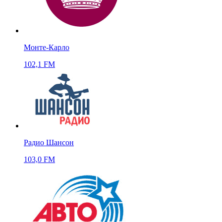
Монте-Карло
102,1 FM
Радио Шансон
103,0 FM