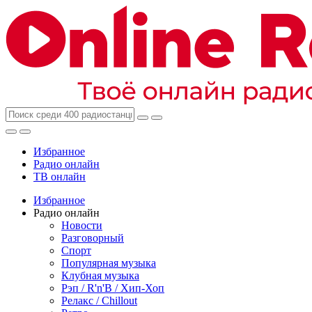
Избранное
Радио онлайн
ТВ онлайн
Избранное
Радио онлайн
Новости
Разговорный
Спорт
Популярная музыка
Клубная музыка
Рэп / R'n'B / Хип-Хоп
Релакс / Chillout