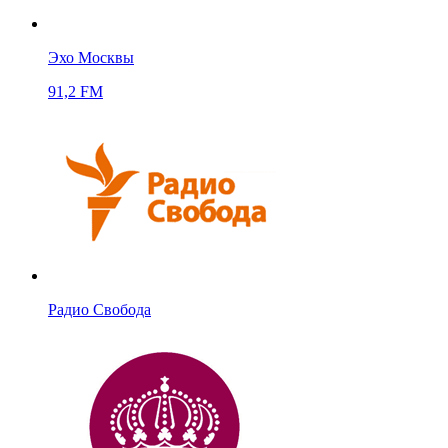
Эхо Москвы
91,2 FM
Радио Свобода