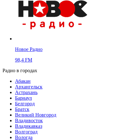
Новое Радио
98,4 FM
Радио в городах
Абакан
Архангельск
Астрахань
Барнаул
Белгород
Братск
Великий Новгород
Владивосток
Владикавказ
Волгоград
Вологда