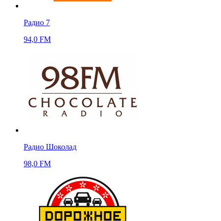
Радио 7
94,0 FM
Радио Шоколад
98,0 FM