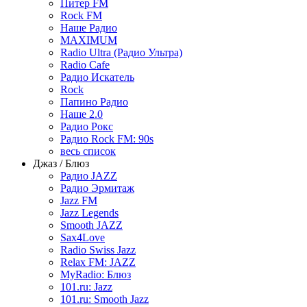
Питер FM
Rock FM
Наше Радио
MAXIMUM
Radio Ultra (Радио Ультра)
Radio Cafe
Радио Искатель
Rock
Папино Радио
Наше 2.0
Радио Рокс
Радио Rock FM: 90s
весь список
Джаз / Блюз
Радио JAZZ
Радио Эрмитаж
Jazz FM
Jazz Legends
Smooth JAZZ
Sax4Love
Radio Swiss Jazz
Relax FM: JAZZ
MyRadio: Блюз
101.ru: Jazz
101.ru: Smooth Jazz