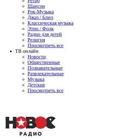
Ретро
Шансон
Рок-Музыка
Джаз / Блюз
Классическая музыка
Этно / Фолк
Радио для детей
Религия
Просмотреть все
ТВ онлайн
Новости
Общественные
Познавательные
Развлекательные
Музыка
Детские
Просмотреть все