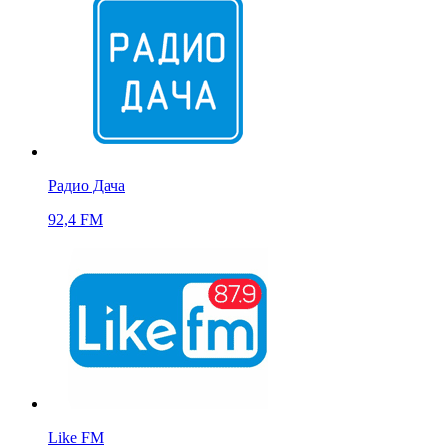
Радио Дача
92,4 FM
Like FM