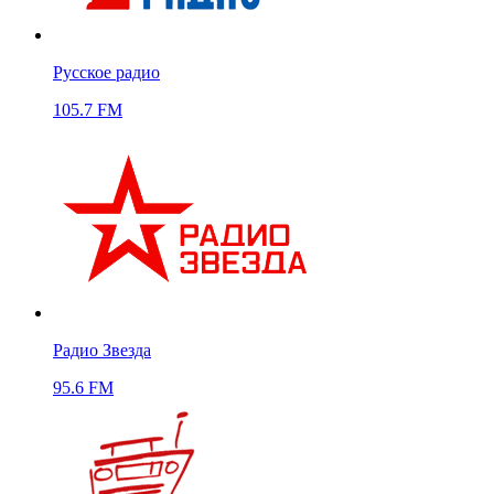
Русское радио
105.7 FM
Радио Звезда
95.6 FM