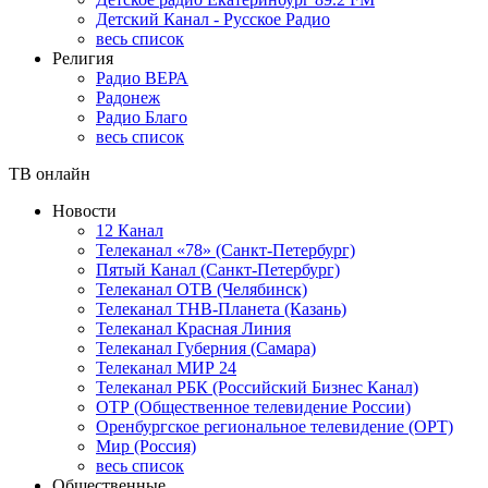
Детский Канал - Русское Радио
весь список
Религия
Радио ВЕРА
Радонеж
Радио Благо
весь список
ТВ онлайн
Новости
12 Канал
Телеканал «78» (Санкт-Петербург)
Пятый Канал (Санкт-Петербург)
Телеканал ОТВ (Челябинск)
Телеканал ТНВ-Планета (Казань)
Телеканал Красная Линия
Телеканал Губерния (Самара)
Телеканал МИР 24
Телеканал РБК (Российский Бизнес Канал)
ОТР (Общественное телевидение России)
Оренбургское региональное телевидение (ОРТ)
Мир (Россия)
весь список
Общественные