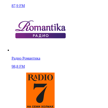
87,9 FM
Радио Романтика
98,8 FM