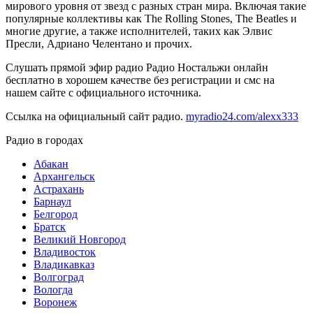
мирового уровня от звезд с разных стран мира. Включая такие
популярные коллективы как The Rolling Stones, The Beatles и
многие другие, а также исполнителей, таких как Элвис
Пресли, Адриано Челентано и прочих.
Слушать прямой эфир радио Радио Ностальжи онлайн
бесплатно в хорошем качестве без регистрации и смс на
нашем сайте с официального источника.
Ссылка на официальный сайт радио.
myradio24.com/alexx333
Радио в городах
Абакан
Архангельск
Астрахань
Барнаул
Белгород
Братск
Великий Новгород
Владивосток
Владикавказ
Волгоград
Вологда
Воронеж