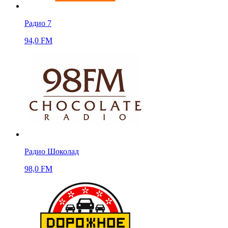
Радио 7
94,0 FM
Радио Шоколад
98,0 FM