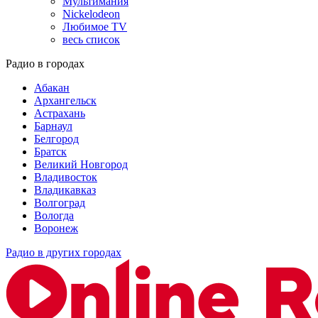
Мультимания
Nickelodeon
Любимое TV
весь список
Радио в городах
Абакан
Архангельск
Астрахань
Барнаул
Белгород
Братск
Великий Новгород
Владивосток
Владикавказ
Волгоград
Вологда
Воронеж
Радио в других городах