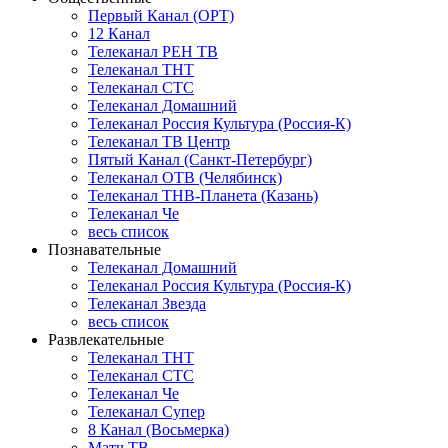
Первый Канал (ОРТ)
12 Канал
Телеканал РЕН ТВ
Телеканал ТНТ
Телеканал СТС
Телеканал Домашний
Телеканал Россия Культура (Россия-К)
Телеканал ТВ Центр
Пятый Канал (Санкт-Петербург)
Телеканал ОТВ (Челябинск)
Телеканал ТНВ-Планета (Казань)
Телеканал Че
весь список
Познавательные
Телеканал Домашний
Телеканал Россия Культура (Россия-К)
Телеканал Звезда
весь список
Развлекательные
Телеканал ТНТ
Телеканал СТС
Телеканал Че
Телеканал Супер
8 Канал (Восьмерка)
Матч ТВ