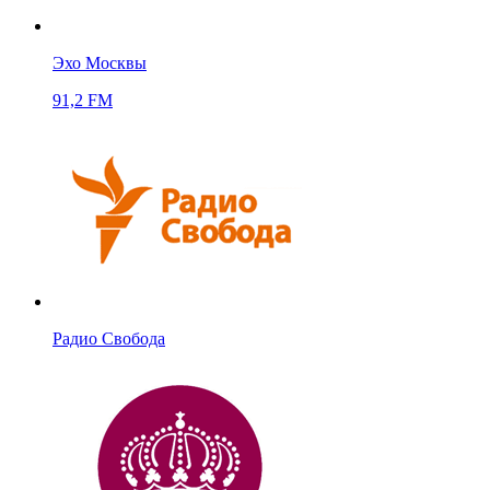
Эхо Москвы
91,2 FM
Радио Свобода