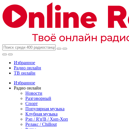
Избранное
Радио онлайн
ТВ онлайн
Избранное
Радио онлайн
Новости
Разговорный
Спорт
Популярная музыка
Клубная музыка
Рэп / R'n'B / Хип-Хоп
Релакс / Chillout