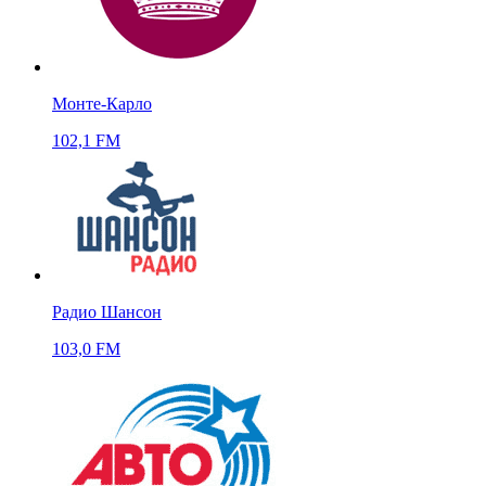
Монте-Карло
102,1 FM
Радио Шансон
103,0 FM