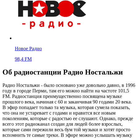
Новое Радио
98,4 FM
Об радиостанции Радио Ностальжи
Радио Ностальжи - было основано уже довольно давно, в 1996
году в городе Перми, там его можно найти на частоте 101,5
FM. Радиостанция преимущественно посвящена музыке
прошлого века, начиная с 60 и заканчивая 90 годами 20 века.
В эфир попадает только та музыка, которая сумела показать,
что она не устаревает с годами и нравится все новым
поколениям, которые с радостью ее слушают. Однако, прежде
всего этот радиоканал создан для людей более взрослых,
которые сами пережили весь бум той музыки и хотят просто
вспомнить те самые треки. В эфире можно услышать музыку