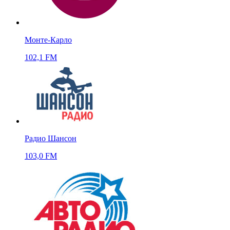
Монте-Карло
102,1 FM
Радио Шансон
103,0 FM