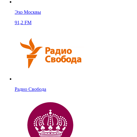
Эхо Москвы
91,2 FM
Радио Свобода