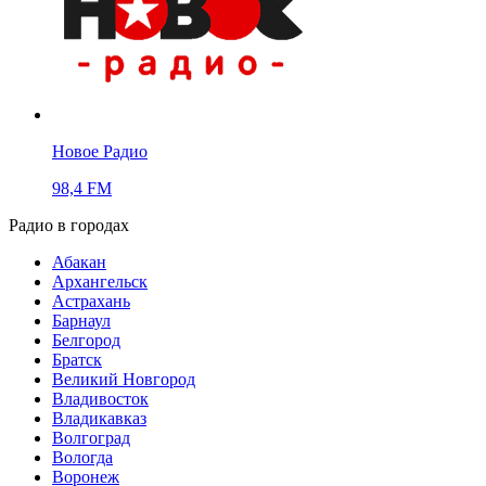
Новое Радио
98,4 FM
Радио в городах
Абакан
Архангельск
Астрахань
Барнаул
Белгород
Братск
Великий Новгород
Владивосток
Владикавказ
Волгоград
Вологда
Воронеж