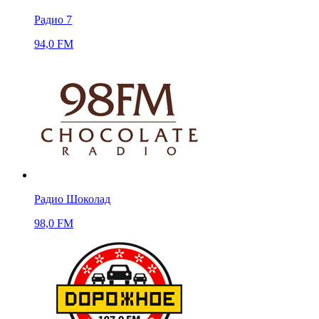
Радио 7
94,0 FM
Радио Шоколад
98,0 FM