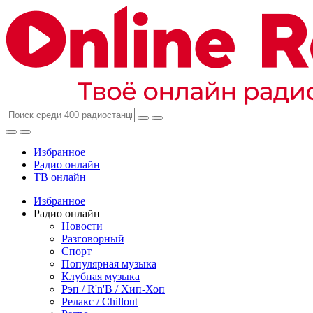
Избранное
Радио онлайн
ТВ онлайн
Избранное
Радио онлайн
Новости
Разговорный
Спорт
Популярная музыка
Клубная музыка
Рэп / R'n'B / Хип-Хоп
Релакс / Chillout