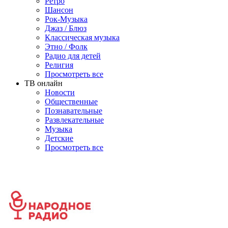
Ретро
Шансон
Рок-Музыка
Джаз / Блюз
Классическая музыка
Этно / Фолк
Радио для детей
Религия
Просмотреть все
ТВ онлайн
Новости
Общественные
Познавательные
Развлекательные
Музыка
Детские
Просмотреть все