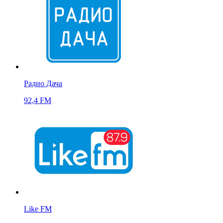
Радио Дача
92,4 FM
Like FM