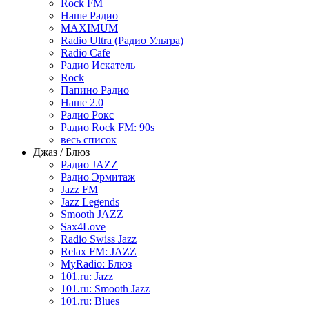
Rock FM
Наше Радио
MAXIMUM
Radio Ultra (Радио Ультра)
Radio Cafe
Радио Искатель
Rock
Папино Радио
Наше 2.0
Радио Рокс
Радио Rock FM: 90s
весь список
Джаз / Блюз
Радио JAZZ
Радио Эрмитаж
Jazz FM
Jazz Legends
Smooth JAZZ
Sax4Love
Radio Swiss Jazz
Relax FM: JAZZ
MyRadio: Блюз
101.ru: Jazz
101.ru: Smooth Jazz
101.ru: Blues