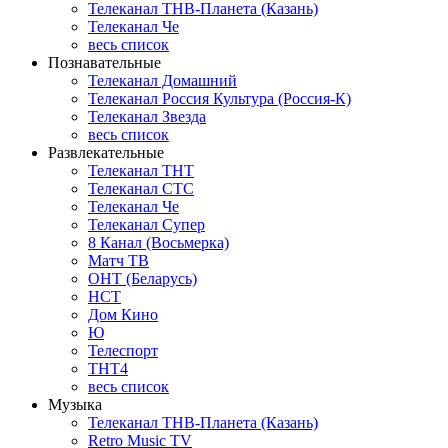
Телеканал ТНВ-Планета (Казань)
Телеканал Че
весь список
Познавательные
Телеканал Домашний
Телеканал Россия Культура (Россия-К)
Телеканал Звезда
весь список
Развлекательные
Телеканал ТНТ
Телеканал СТС
Телеканал Че
Телеканал Супер
8 Канал (Восьмерка)
Матч ТВ
ОНТ (Беларусь)
НСТ
Дом Кино
Ю
Телеспорт
ТНТ4
весь список
Музыка
Телеканал ТНВ-Планета (Казань)
Retro Music TV