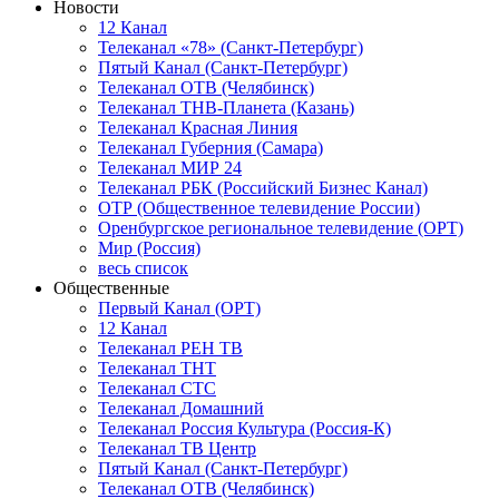
Новости
12 Канал
Телеканал «78» (Санкт-Петербург)
Пятый Канал (Санкт-Петербург)
Телеканал ОТВ (Челябинск)
Телеканал ТНВ-Планета (Казань)
Телеканал Красная Линия
Телеканал Губерния (Самара)
Телеканал МИР 24
Телеканал РБК (Российский Бизнес Канал)
ОТР (Общественное телевидение России)
Оренбургское региональное телевидение (ОРТ)
Мир (Россия)
весь список
Общественные
Первый Канал (ОРТ)
12 Канал
Телеканал РЕН ТВ
Телеканал ТНТ
Телеканал СТС
Телеканал Домашний
Телеканал Россия Культура (Россия-К)
Телеканал ТВ Центр
Пятый Канал (Санкт-Петербург)
Телеканал ОТВ (Челябинск)