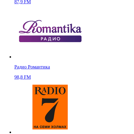
87,9 FM
Радио Романтика
98,8 FM