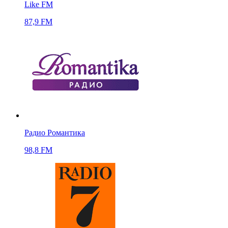
Like FM
87,9 FM
Радио Романтика
98,8 FM