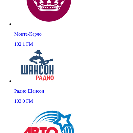
Монте-Карло
102,1 FM
Радио Шансон
103,0 FM