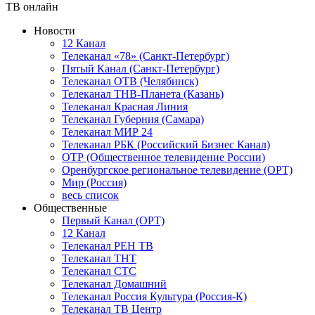
ТВ онлайн
Новости
12 Канал
Телеканал «78» (Санкт-Петербург)
Пятый Канал (Санкт-Петербург)
Телеканал ОТВ (Челябинск)
Телеканал ТНВ-Планета (Казань)
Телеканал Красная Линия
Телеканал Губерния (Самара)
Телеканал МИР 24
Телеканал РБК (Российский Бизнес Канал)
ОТР (Общественное телевидение России)
Оренбургское региональное телевидение (ОРТ)
Мир (Россия)
весь список
Общественные
Первый Канал (ОРТ)
12 Канал
Телеканал РЕН ТВ
Телеканал ТНТ
Телеканал СТС
Телеканал Домашний
Телеканал Россия Культура (Россия-К)
Телеканал ТВ Центр