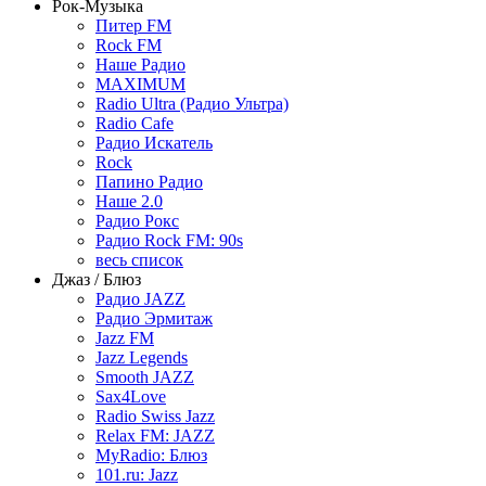
Рок-Музыка
Питер FM
Rock FM
Наше Радио
MAXIMUM
Radio Ultra (Радио Ультра)
Radio Cafe
Радио Искатель
Rock
Папино Радио
Наше 2.0
Радио Рокс
Радио Rock FM: 90s
весь список
Джаз / Блюз
Радио JAZZ
Радио Эрмитаж
Jazz FM
Jazz Legends
Smooth JAZZ
Sax4Love
Radio Swiss Jazz
Relax FM: JAZZ
MyRadio: Блюз
101.ru: Jazz