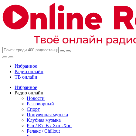
Избранное
Радио онлайн
ТВ онлайн
Избранное
Радио онлайн
Новости
Разговорный
Спорт
Популярная музыка
Клубная музыка
Рэп / R'n'B / Хип-Хоп
Релакс / Chillout