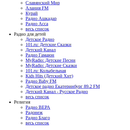
Славянский Мир
Алания FM
Курай
Радио Ашкадар
Радио Асса
весь список
Радио для детей
Детское Радио
101.ru: Детские Сказки
Детский Канал
Радио Гамаюн
MyRadio: Детские Песни
MyRadio: Детские Сказки
101.ru: Колыбельная
Kids Hits (Детский Хит)
Радио Baby FM
Детское радио Екатеринбург 89.2 FM
Детский Канал - Русское Радио
весь список
Религия
Радио ВЕРА
Радонеж
Радио Благо
весь список