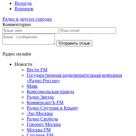
Вологда
Воронеж
Радио в других городах
Комментарии
Отправить отзыв
Радио онлайн
Новости
Вести FM
Государственная радиовещательная компания
«Радио России»
Маяк
Комсомольская правда
Радио Звезда
КоммерсантЪ FM
Радио Спутник в Крыму
Эхо Москвы
Радио Свобода
Говорит Москва
Москва FM
Спутник FM