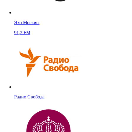
Эхо Москвы
91,2 FM
Радио Свобода