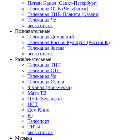
Пятый Канал (Санкт-Петербург)
Телеканал ОТВ (Челябинск)
Телеканал ТНВ-Планета (Казань)
Телеканал Че
весь список
Познавательные
Телеканал Домашний
Телеканал Россия Культура (Россия-К)
Телеканал Звезда
весь список
Развлекательные
Телеканал ТНТ
Телеканал СТС
Телеканал Че
Телеканал Супер
8 Канал (Восьмерка)
Матч ТВ
ОНТ (Беларусь)
НСТ
Дом Кино
Ю
Телеспорт
ТНТ4
весь список
Музыка