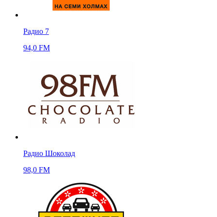
Радио 7
94,0 FM
Радио Шоколад
98,0 FM