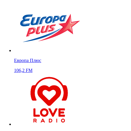
Европа Плюс
106,2 FM