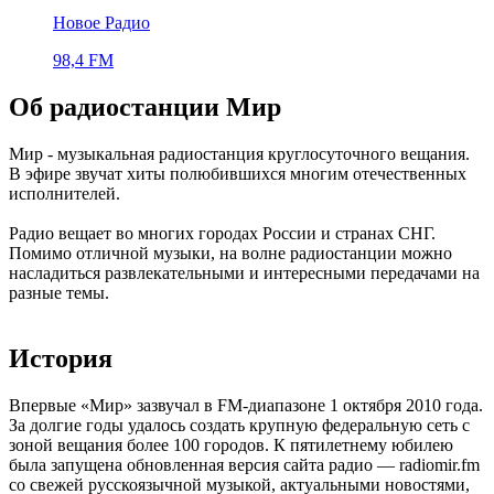
Новое Радио
98,4 FM
Об радиостанции Мир
Мир - музыкальная радиостанция круглосуточного вещания.
В эфире звучат хиты полюбившихся многим отечественных
исполнителей.
Радио вещает во многих городах России и странах СНГ.
Помимо отличной музыки, на волне радиостанции можно
насладиться развлекательными и интересными передачами на
разные темы.
История
Впервые «Мир» зазвучал в FM-диапазоне 1 октября 2010 года.
За долгие годы удалось создать крупную федеральную сеть с
зоной вещания более 100 городов. К пятилетнему юбилею
была запущена обновленная версия сайта радио — radiomir.fm
со свежей русскоязычной музыкой, актуальными новостями,