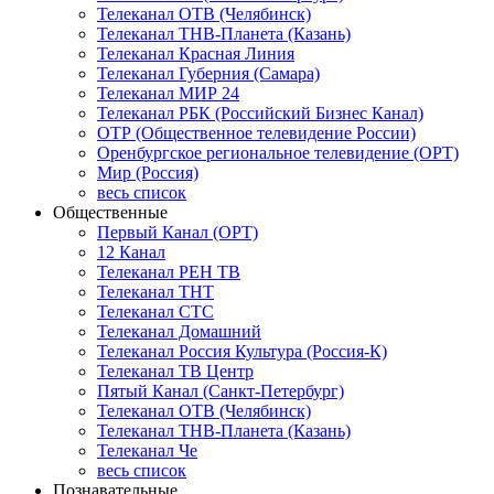
Телеканал ОТВ (Челябинск)
Телеканал ТНВ-Планета (Казань)
Телеканал Красная Линия
Телеканал Губерния (Самара)
Телеканал МИР 24
Телеканал РБК (Российский Бизнес Канал)
ОТР (Общественное телевидение России)
Оренбургское региональное телевидение (ОРТ)
Мир (Россия)
весь список
Общественные
Первый Канал (ОРТ)
12 Канал
Телеканал РЕН ТВ
Телеканал ТНТ
Телеканал СТС
Телеканал Домашний
Телеканал Россия Культура (Россия-К)
Телеканал ТВ Центр
Пятый Канал (Санкт-Петербург)
Телеканал ОТВ (Челябинск)
Телеканал ТНВ-Планета (Казань)
Телеканал Че
весь список
Познавательные