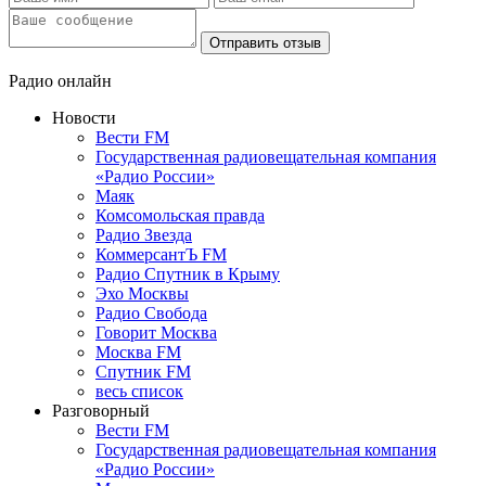
Отправить отзыв
Радио онлайн
Новости
Вести FM
Государственная радиовещательная компания
«Радио России»
Маяк
Комсомольская правда
Радио Звезда
КоммерсантЪ FM
Радио Спутник в Крыму
Эхо Москвы
Радио Свобода
Говорит Москва
Москва FM
Спутник FM
весь список
Разговорный
Вести FM
Государственная радиовещательная компания
«Радио России»