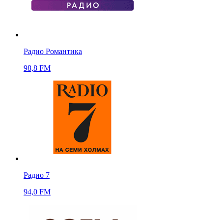
Радио Романтика
98,8 FM
Радио 7
94,0 FM