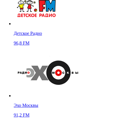
Детское Радио
96,8 FM
Эхо Москвы
91,2 FM