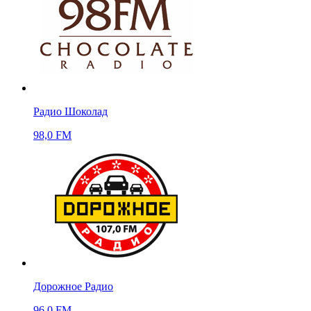
Радио Шоколад
98,0 FM
Дорожное Радио
96,0 FM