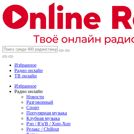
Избранное
Радио онлайн
ТВ онлайн
Избранное
Радио онлайн
Новости
Разговорный
Спорт
Популярная музыка
Клубная музыка
Рэп / R'n'B / Хип-Хоп
Релакс / Chillout