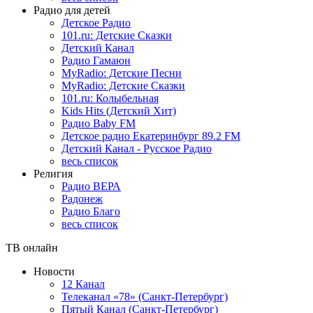
Радио для детей
Детское Радио
101.ru: Детские Сказки
Детский Канал
Радио Гамаюн
MyRadio: Детские Песни
MyRadio: Детские Сказки
101.ru: Колыбельная
Kids Hits (Детский Хит)
Радио Baby FM
Детское радио Екатеринбург 89.2 FM
Детский Канал - Русское Радио
весь список
Религия
Радио ВЕРА
Радонеж
Радио Благо
весь список
ТВ онлайн
Новости
12 Канал
Телеканал «78» (Санкт-Петербург)
Пятый Канал (Санкт-Петербург)