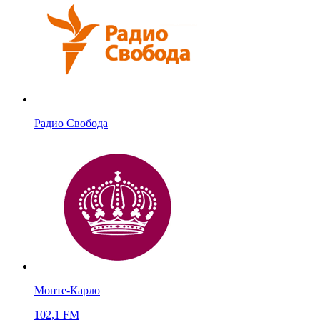
Радио Свобода
Монте-Карло
102,1 FM