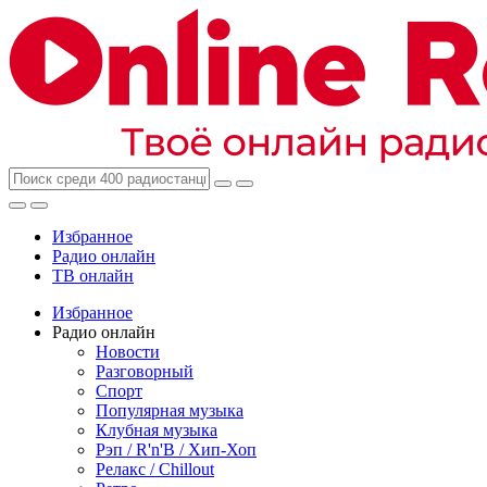
Избранное
Радио онлайн
ТВ онлайн
Избранное
Радио онлайн
Новости
Разговорный
Спорт
Популярная музыка
Клубная музыка
Рэп / R'n'B / Хип-Хоп
Релакс / Chillout