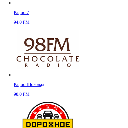
Радио 7
94,0 FM
Радио Шоколад
98,0 FM