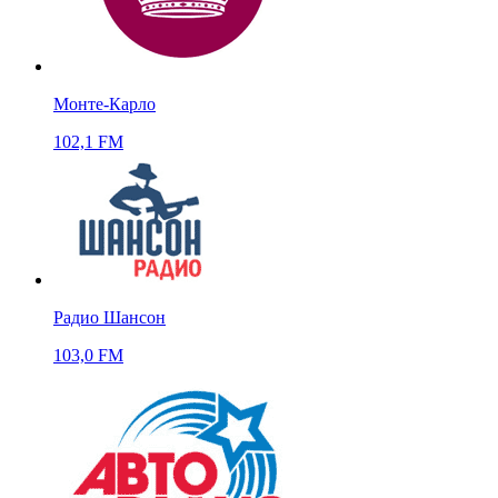
Монте-Карло
102,1 FM
Радио Шансон
103,0 FM