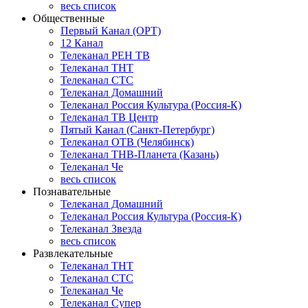
весь список
Общественные
Первый Канал (ОРТ)
12 Канал
Телеканал РЕН ТВ
Телеканал ТНТ
Телеканал СТС
Телеканал Домашний
Телеканал Россия Культура (Россия-К)
Телеканал ТВ Центр
Пятый Канал (Санкт-Петербург)
Телеканал ОТВ (Челябинск)
Телеканал ТНВ-Планета (Казань)
Телеканал Че
весь список
Познавательные
Телеканал Домашний
Телеканал Россия Культура (Россия-К)
Телеканал Звезда
весь список
Развлекательные
Телеканал ТНТ
Телеканал СТС
Телеканал Че
Телеканал Супер