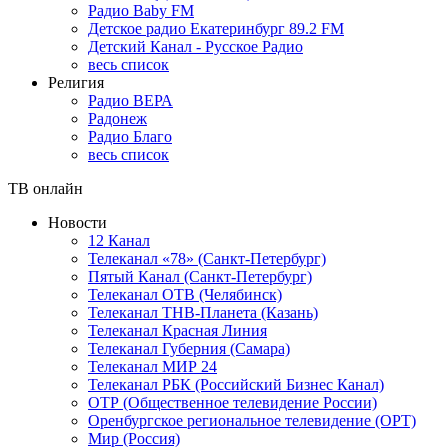
Радио Baby FM
Детское радио Екатеринбург 89.2 FM
Детский Канал - Русское Радио
весь список
Религия
Радио ВЕРА
Радонеж
Радио Благо
весь список
ТВ онлайн
Новости
12 Канал
Телеканал «78» (Санкт-Петербург)
Пятый Канал (Санкт-Петербург)
Телеканал ОТВ (Челябинск)
Телеканал ТНВ-Планета (Казань)
Телеканал Красная Линия
Телеканал Губерния (Самара)
Телеканал МИР 24
Телеканал РБК (Российский Бизнес Канал)
ОТР (Общественное телевидение России)
Оренбургское региональное телевидение (ОРТ)
Мир (Россия)