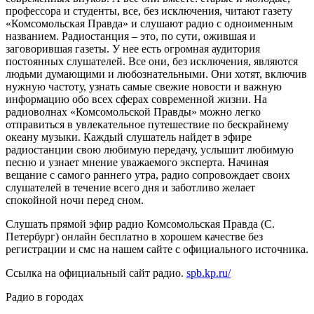
профессора и студенты, все, без исключения, читают газету
«Комсомольская Правда» и слушают радио с одноименным
названием. Радиостанция – это, по сути, ожившая и
заговорившая газеты. У нее есть огромная аудитория
постоянных слушателей. Все они, без исключения, являются
людьми думающими и любознательными. Они хотят, включив
нужную частоту, узнать самые свежие новости и важную
информацию обо всех сферах современной жизни. На
радиоволнах «Комсомольской Правды» можно легко
отправиться в увлекательное путешествие по бескрайнему
океану музыки. Каждый слушатель найдет в эфире
радиостанции свою любимую передачу, услышит любимую
песню и узнает мнение уважаемого эксперта. Начиная
вещание с самого раннего утра, радио сопровождает своих
слушателей в течение всего дня и заботливо желает
спокойной ночи перед сном.
Слушать прямой эфир радио Комсомольская Правда (С.
Петербург) онлайн бесплатно в хорошем качестве без
регистрации и смс на нашем сайте с официального источника.
Ссылка на официальный сайт радио.
spb.kp.ru/
Радио в городах