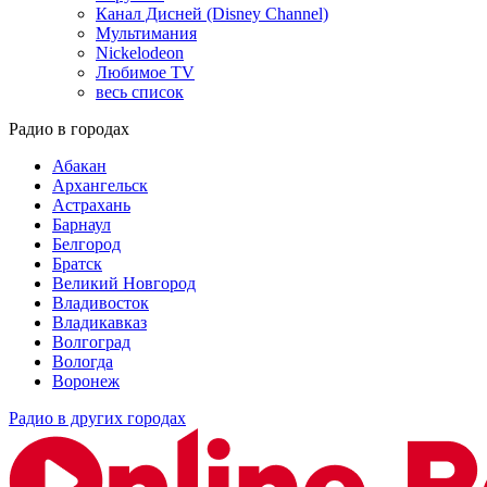
Канал Дисней (Disney Channel)
Мультимания
Nickelodeon
Любимое TV
весь список
Радио в городах
Абакан
Архангельск
Астрахань
Барнаул
Белгород
Братск
Великий Новгород
Владивосток
Владикавказ
Волгоград
Вологда
Воронеж
Радио в других городах