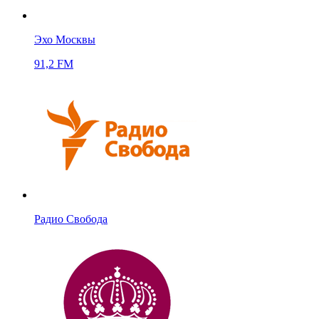
Эхо Москвы
91,2 FM
Радио Свобода