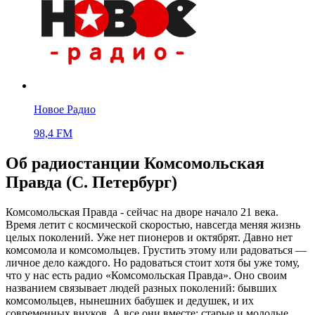
Новое Радио
98,4 FM
Об радиостанции Комсомольская
Правда (С. Петербург)
Комсомольская Правда - сейчас на дворе начало 21 века.
Время летит с космической скоростью, навсегда меняя жизнь
целых поколений. Уже нет пионеров и октябрят. Давно нет
комсомола и комсомольцев. Грустить этому или радоваться —
личное дело каждого. Но радоваться стоит хотя бы уже тому,
что у нас есть радио «Комсомольская Правда». Оно своим
названием связывает людей разных поколений: бывших
комсомольцев, нынешних бабушек и дедушек, и их
современных внуков. А все они вместе: старые и молодые,