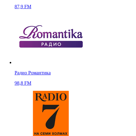
87,9 FM
Радио Романтика
98,8 FM