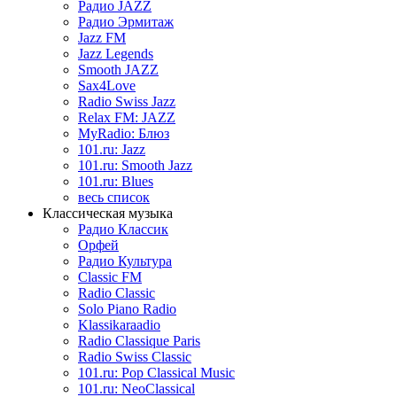
Радио JAZZ
Радио Эрмитаж
Jazz FM
Jazz Legends
Smooth JAZZ
Sax4Love
Radio Swiss Jazz
Relax FM: JAZZ
MyRadio: Блюз
101.ru: Jazz
101.ru: Smooth Jazz
101.ru: Blues
весь список
Классическая музыка
Радио Классик
Орфей
Радио Культура
Classic FM
Radio Classic
Solo Piano Radio
Klassikaraadio
Radio Classique Paris
Radio Swiss Classic
101.ru: Pop Classical Music
101.ru: NeoClassical