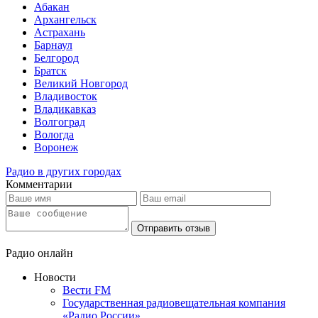
Абакан
Архангельск
Астрахань
Барнаул
Белгород
Братск
Великий Новгород
Владивосток
Владикавказ
Волгоград
Вологда
Воронеж
Радио в других городах
Комментарии
Отправить отзыв
Радио онлайн
Новости
Вести FM
Государственная радиовещательная компания
«Радио России»