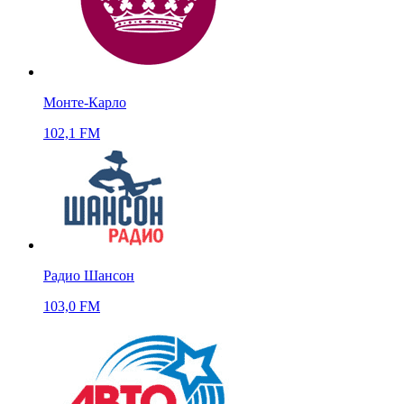
Монте-Карло
102,1 FM
Радио Шансон
103,0 FM