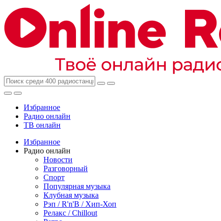
Избранное
Радио онлайн
ТВ онлайн
Избранное
Радио онлайн
Новости
Разговорный
Спорт
Популярная музыка
Клубная музыка
Рэп / R'n'B / Хип-Хоп
Релакс / Chillout