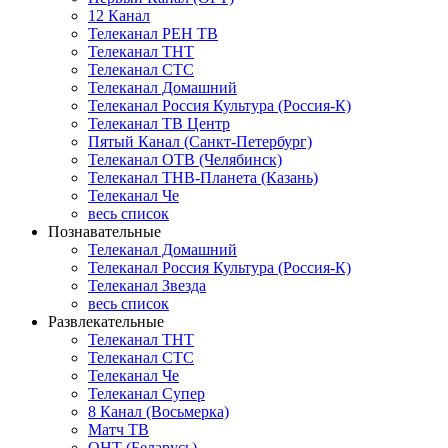
12 Канал
Телеканал РЕН ТВ
Телеканал ТНТ
Телеканал СТС
Телеканал Домашний
Телеканал Россия Культура (Россия-К)
Телеканал ТВ Центр
Пятый Канал (Санкт-Петербург)
Телеканал ОТВ (Челябинск)
Телеканал ТНВ-Планета (Казань)
Телеканал Че
весь список
Познавательные
Телеканал Домашний
Телеканал Россия Культура (Россия-К)
Телеканал Звезда
весь список
Развлекательные
Телеканал ТНТ
Телеканал СТС
Телеканал Че
Телеканал Супер
8 Канал (Восьмерка)
Матч ТВ
ОНТ (Беларусь)