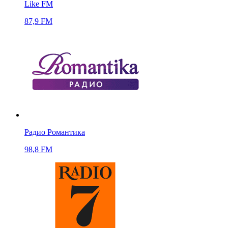
Like FM
87,9 FM
Радио Романтика
98,8 FM