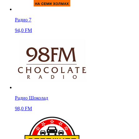
Радио 7
94,0 FM
Радио Шоколад
98,0 FM