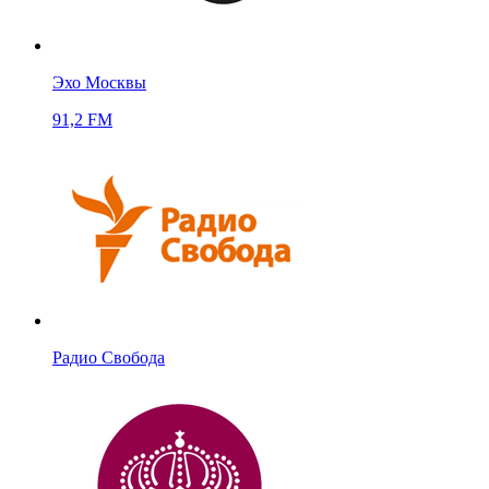
Эхо Москвы
91,2 FM
Радио Свобода