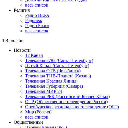
весь список
Религия
Радио ВЕРА
Радонеж
Радио Благо
весь список
ТВ онлайн
Новости
12 Канал
Телеканал «78» (Санкт-Петербург)
Пятый Канал (Санкт-Петербург)
Телеканал ОТВ (Челябинск)
Телеканал ТНВ-Планета (Казань)
Телеканал Красная Линия
Телеканал Губерния (Самара)
Телеканал МИР 24
Телеканал РБК (Российский Бизнес Канал)
ОТР (Общественное телевидение России)
Оренбургское региональное телевидение (ОРТ)
Мир (Россия)
весь список
Общественные
Первый Канал (ОРТ)