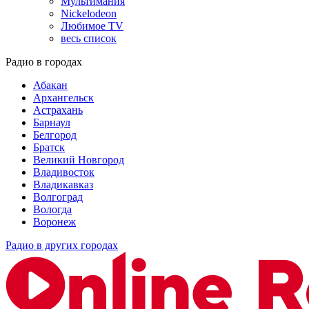
Мультимания
Nickelodeon
Любимое TV
весь список
Радио в городах
Абакан
Архангельск
Астрахань
Барнаул
Белгород
Братск
Великий Новгород
Владивосток
Владикавказ
Волгоград
Вологда
Воронеж
Радио в других городах