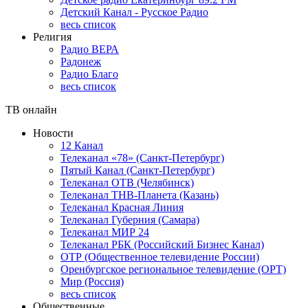
Детский Канал - Русское Радио
весь список
Религия
Радио ВЕРА
Радонеж
Радио Благо
весь список
ТВ онлайн
Новости
12 Канал
Телеканал «78» (Санкт-Петербург)
Пятый Канал (Санкт-Петербург)
Телеканал ОТВ (Челябинск)
Телеканал ТНВ-Планета (Казань)
Телеканал Красная Линия
Телеканал Губерния (Самара)
Телеканал МИР 24
Телеканал РБК (Российский Бизнес Канал)
ОТР (Общественное телевидение России)
Оренбургское региональное телевидение (ОРТ)
Мир (Россия)
весь список
Общественные