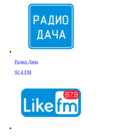
Радио Дача
92,4 FM