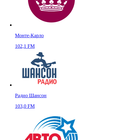
Монте-Карло
102,1 FM
Радио Шансон
103,0 FM