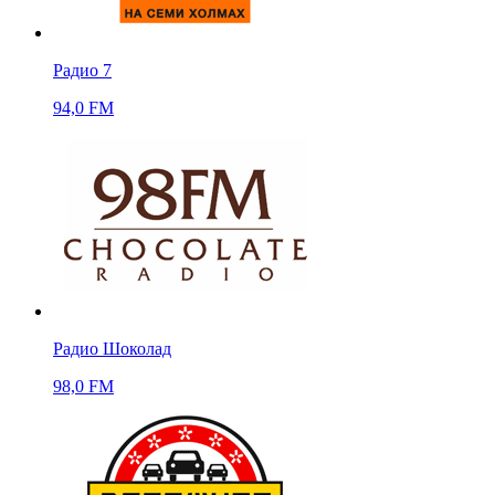
Радио 7
94,0 FM
Радио Шоколад
98,0 FM