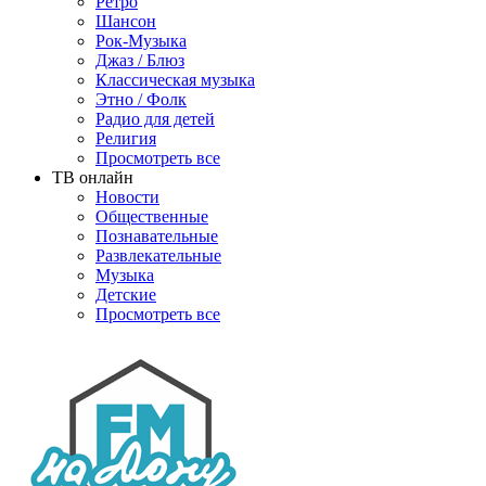
Ретро
Шансон
Рок-Музыка
Джаз / Блюз
Классическая музыка
Этно / Фолк
Радио для детей
Религия
Просмотреть все
ТВ онлайн
Новости
Общественные
Познавательные
Развлекательные
Музыка
Детские
Просмотреть все