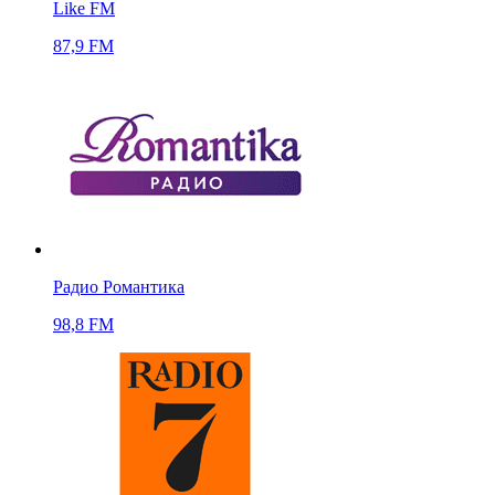
Like FM
87,9 FM
Радио Романтика
98,8 FM