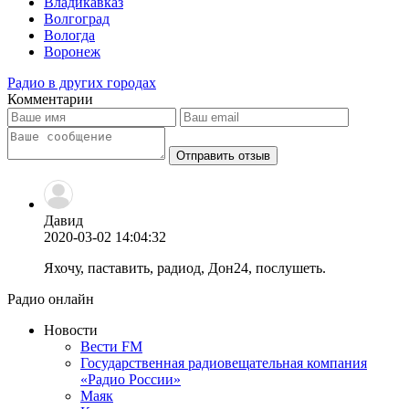
Владикавказ
Волгоград
Вологда
Воронеж
Радио в других городах
Комментарии
Отправить отзыв
Давид
2020-03-02 14:04:32
Яхочу, паставить, радиод, Дон24, послушеть.
Радио онлайн
Новости
Вести FM
Государственная радиовещательная компания
«Радио России»
Маяк