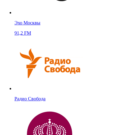
Эхо Москвы
91,2 FM
Радио Свобода