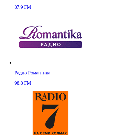
87,9 FM
Радио Романтика
98,8 FM