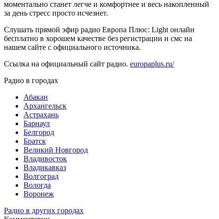
моментально станет легче и комфортнее и весь накопленный
за день стресс просто исчезнет.
Слушать прямой эфир радио Европа Плюс: Light онлайн
бесплатно в хорошем качестве без регистрации и смс на
нашем сайте с официального источника.
Ссылка на официальный сайт радио.
europaplus.ru/
Радио в городах
Абакан
Архангельск
Астрахань
Барнаул
Белгород
Братск
Великий Новгород
Владивосток
Владикавказ
Волгоград
Вологда
Воронеж
Радио в других городах