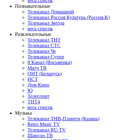
весь список
Познавательные
Телеканал Домашний
Телеканал Россия Культура (Россия-К)
Телеканал Звезда
весь список
Развлекательные
Телеканал ТНТ
Телеканал СТС
Телеканал Че
Телеканал Супер
8 Канал (Восьмерка)
Матч ТВ
ОНТ (Беларусь)
НСТ
Дом Кино
Ю
Телеспорт
ТНТ4
весь список
Музыка
Телеканал ТНВ-Планета (Казань)
Retro Music TV
Телеканал RU TV
Шансон ТВ