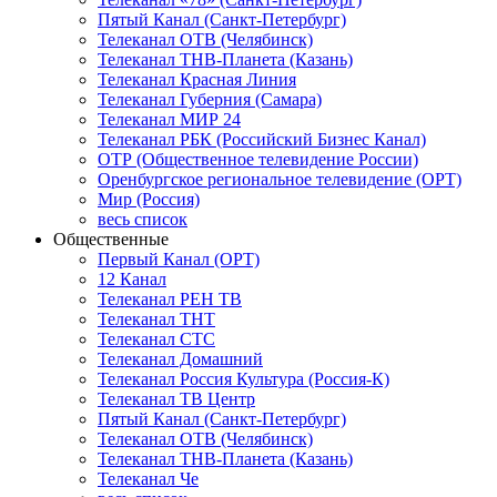
Пятый Канал (Санкт-Петербург)
Телеканал ОТВ (Челябинск)
Телеканал ТНВ-Планета (Казань)
Телеканал Красная Линия
Телеканал Губерния (Самара)
Телеканал МИР 24
Телеканал РБК (Российский Бизнес Канал)
ОТР (Общественное телевидение России)
Оренбургское региональное телевидение (ОРТ)
Мир (Россия)
весь список
Общественные
Первый Канал (ОРТ)
12 Канал
Телеканал РЕН ТВ
Телеканал ТНТ
Телеканал СТС
Телеканал Домашний
Телеканал Россия Культура (Россия-К)
Телеканал ТВ Центр
Пятый Канал (Санкт-Петербург)
Телеканал ОТВ (Челябинск)
Телеканал ТНВ-Планета (Казань)
Телеканал Че