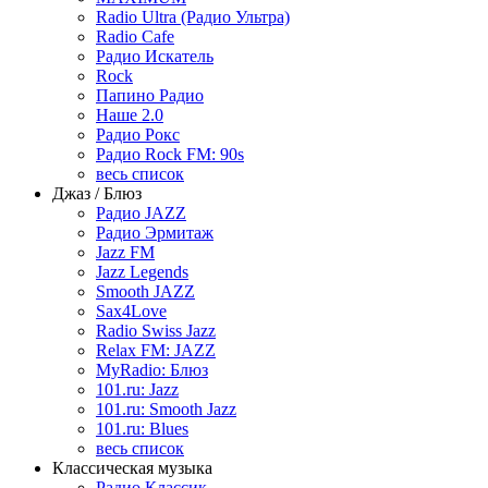
Radio Ultra (Радио Ультра)
Radio Cafe
Радио Искатель
Rock
Папино Радио
Наше 2.0
Радио Рокс
Радио Rock FM: 90s
весь список
Джаз / Блюз
Радио JAZZ
Радио Эрмитаж
Jazz FM
Jazz Legends
Smooth JAZZ
Sax4Love
Radio Swiss Jazz
Relax FM: JAZZ
MyRadio: Блюз
101.ru: Jazz
101.ru: Smooth Jazz
101.ru: Blues
весь список
Классическая музыка
Радио Классик