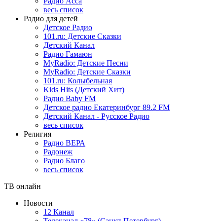
Радио Асса
весь список
Радио для детей
Детское Радио
101.ru: Детские Сказки
Детский Канал
Радио Гамаюн
MyRadio: Детские Песни
MyRadio: Детские Сказки
101.ru: Колыбельная
Kids Hits (Детский Хит)
Радио Baby FM
Детское радио Екатеринбург 89.2 FM
Детский Канал - Русское Радио
весь список
Религия
Радио ВЕРА
Радонеж
Радио Благо
весь список
ТВ онлайн
Новости
12 Канал
Телеканал «78» (Санкт-Петербург)