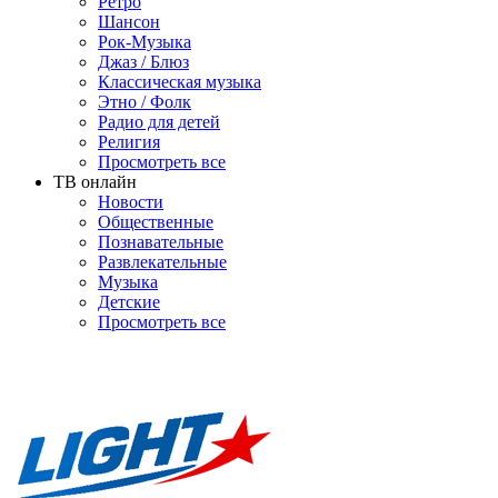
Ретро
Шансон
Рок-Музыка
Джаз / Блюз
Классическая музыка
Этно / Фолк
Радио для детей
Религия
Просмотреть все
ТВ онлайн
Новости
Общественные
Познавательные
Развлекательные
Музыка
Детские
Просмотреть все