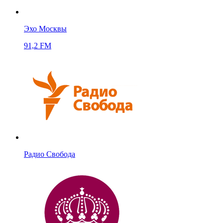
Эхо Москвы
91,2 FM
Радио Свобода