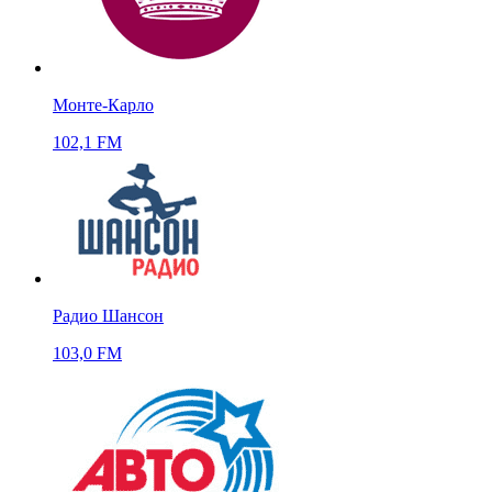
Монте-Карло
102,1 FM
Радио Шансон
103,0 FM