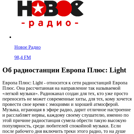
Новое Радио
98,4 FM
Об радиостанции Европа Плюс: Light
Европа Плюс: Light - относится к сети радиостанций Европа
Плюс. Она рассчитанная на направление так называемой
«легкой музыки». Радиоканал создан для тех, кто уже просто
переносить не может современные хиты, для тех, кому хочется
провести свое время с эмоциями и хорошей атмосферой.
Музыка, играющая в эфире радио, дарит отличное настроение
и расслабляет нервы, каждому своему слушателю, именно по
этой причине радиостанция сумела обрести такую высокую
популярность, среди любителей спокойной музыки. Если
после рабочего дня включить треки этого радио, то на душе