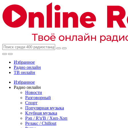
Избранное
Радио онлайн
ТВ онлайн
Избранное
Радио онлайн
Новости
Разговорный
Спорт
Популярная музыка
Клубная музыка
Рэп / R'n'B / Хип-Хоп
Релакс / Chillout