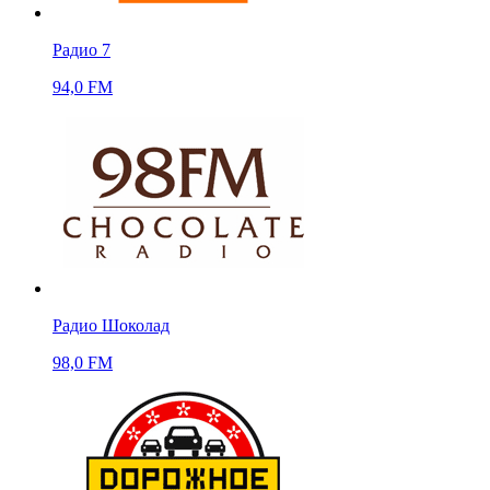
Радио 7
94,0 FM
Радио Шоколад
98,0 FM