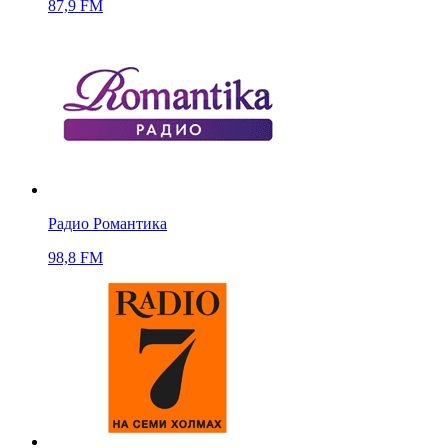
87,9 FM
Радио Романтика
98,8 FM