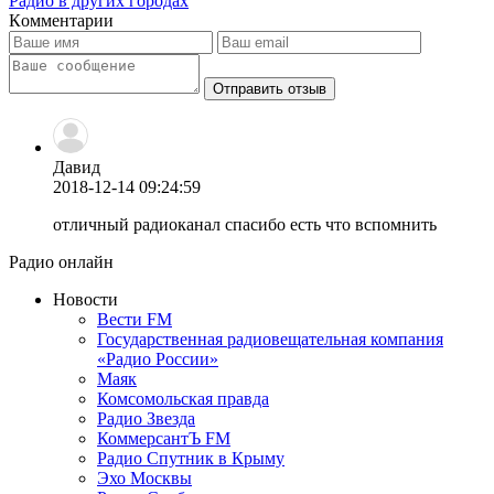
Радио в других городах
Комментарии
Отправить отзыв
Давид
2018-12-14 09:24:59
отличный радиоканал спасибо есть что вспомнить
Радио онлайн
Новости
Вести FM
Государственная радиовещательная компания
«Радио России»
Маяк
Комсомольская правда
Радио Звезда
КоммерсантЪ FM
Радио Спутник в Крыму
Эхо Москвы