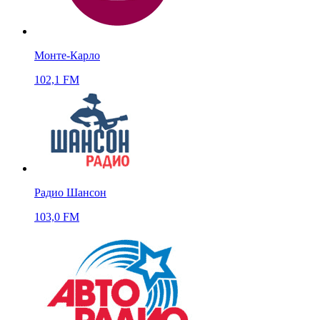
Монте-Карло
102,1 FM
Радио Шансон
103,0 FM