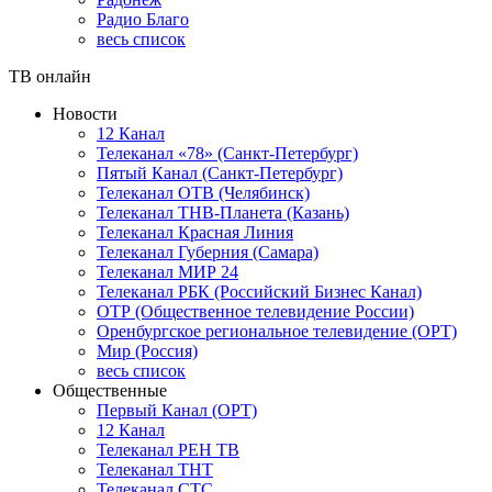
Радио Благо
весь список
ТВ онлайн
Новости
12 Канал
Телеканал «78» (Санкт-Петербург)
Пятый Канал (Санкт-Петербург)
Телеканал ОТВ (Челябинск)
Телеканал ТНВ-Планета (Казань)
Телеканал Красная Линия
Телеканал Губерния (Самара)
Телеканал МИР 24
Телеканал РБК (Российский Бизнес Канал)
ОТР (Общественное телевидение России)
Оренбургское региональное телевидение (ОРТ)
Мир (Россия)
весь список
Общественные
Первый Канал (ОРТ)
12 Канал
Телеканал РЕН ТВ
Телеканал ТНТ
Телеканал СТС