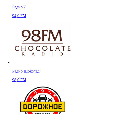
Радио 7
94,0 FM
Радио Шоколад
98,0 FM