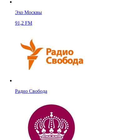
Эхо Москвы
91,2 FM
Радио Свобода