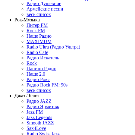
Радио Душевное
Армейские песни
весь список
Рок-Музыка
Питер FM
Rock FM
Наше Радио
MAXIMUM
Radio Ultra (Радио Ультра)
Radio Cafe
Радио Искатель
Rock
Папино Радио
Наше 2.0
Радио Рокс
Радио Rock FM: 90s
весь список
Джаз / Блюз
Радио JAZZ
Радио Эрмитаж
Jazz FM
Jazz Legends
Smooth JAZZ
Sax4Love
Radio Swiss Jazz