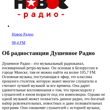
Новое Радио
98,4 FM
Об радиостанции Душевное Радио
Душевное Радио - это музыкальный радиоканал,
посвященный ретро-музыке. Он основан в Белоруссии в
городе Минске, там ее можно найти на волне 105,7 FM.
Основная музыка, поступающая в эфир, это классика
прошлого столетия, которую знают многие слушатели и
считают лучшей музыкой за все времена. Она дарит
удивительные воспоминания о том, что происходило у
слушателей в юном возрасте под эти композиции. Однако не
одной музыкой может похвастать данное радио, это богатый
набор развлекательных, новостных и даже познавательных
программ. Они ознакомят слушателей с историей музыки,