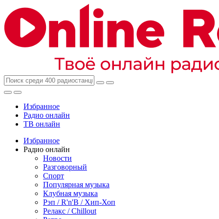
Избранное
Радио онлайн
ТВ онлайн
Избранное
Радио онлайн
Новости
Разговорный
Спорт
Популярная музыка
Клубная музыка
Рэп / R'n'B / Хип-Хоп
Релакс / Chillout