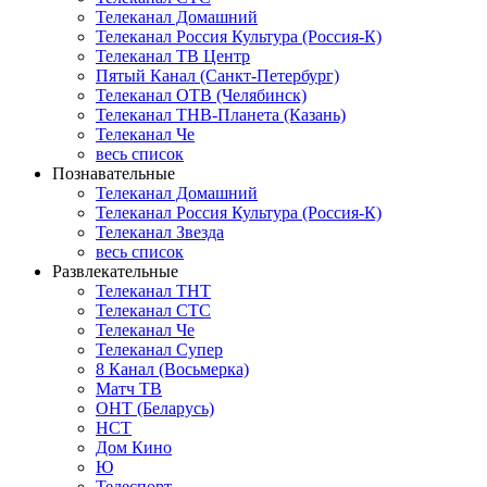
Телеканал Домашний
Телеканал Россия Культура (Россия-К)
Телеканал ТВ Центр
Пятый Канал (Санкт-Петербург)
Телеканал ОТВ (Челябинск)
Телеканал ТНВ-Планета (Казань)
Телеканал Че
весь список
Познавательные
Телеканал Домашний
Телеканал Россия Культура (Россия-К)
Телеканал Звезда
весь список
Развлекательные
Телеканал ТНТ
Телеканал СТС
Телеканал Че
Телеканал Супер
8 Канал (Восьмерка)
Матч ТВ
ОНТ (Беларусь)
НСТ
Дом Кино
Ю
Телеспорт