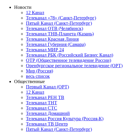
Новости
12 Канал
Телеканал «78» (Санкт-Петербург)
Пятый Канал (Санкт-Петербург)
Телеканал ОТВ (Челябинск)
Телеканал ТНВ-Планета (Казань)
Телеканал Красная Линия
Телеканал Губерния (Самара)
Телеканал МИР 24
Телеканал РБК (Российский Бизнес Канал)
ОТР (Общественное телевидение России)
Оренбургское региональное телевидение (ОРТ)
Мир (Россия)
весь список
Общественные
Первый Канал (ОРТ)
12 Канал
Телеканал РЕН ТВ
Телеканал ТНТ
Телеканал СТС
Телеканал Домашний
Телеканал Россия Культура (Россия-К)
Телеканал ТВ Центр
Пятый Канал (Санкт-Петербург)