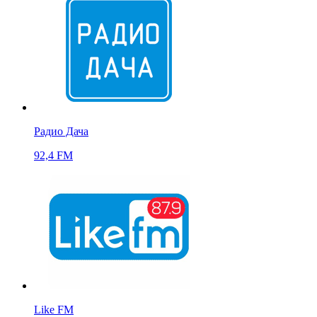
Радио Дача
92,4 FM
Like FM