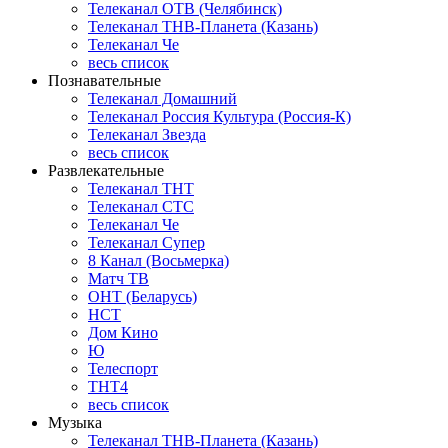
Телеканал ОТВ (Челябинск)
Телеканал ТНВ-Планета (Казань)
Телеканал Че
весь список
Познавательные
Телеканал Домашний
Телеканал Россия Культура (Россия-К)
Телеканал Звезда
весь список
Развлекательные
Телеканал ТНТ
Телеканал СТС
Телеканал Че
Телеканал Супер
8 Канал (Восьмерка)
Матч ТВ
ОНТ (Беларусь)
НСТ
Дом Кино
Ю
Телеспорт
ТНТ4
весь список
Музыка
Телеканал ТНВ-Планета (Казань)