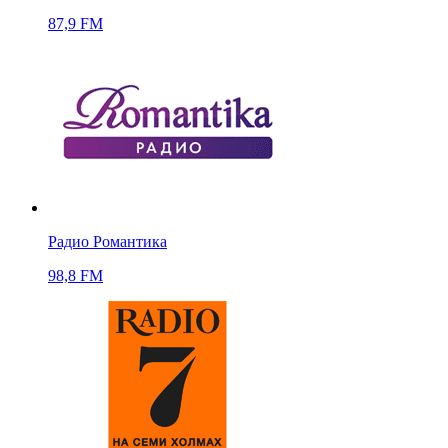
87,9 FM
Радио Романтика
98,8 FM