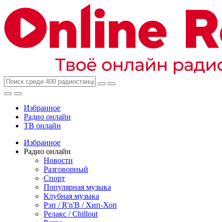
Избранное
Радио онлайн
ТВ онлайн
Избранное
Радио онлайн
Новости
Разговорный
Спорт
Популярная музыка
Клубная музыка
Рэп / R'n'B / Хип-Хоп
Релакс / Chillout