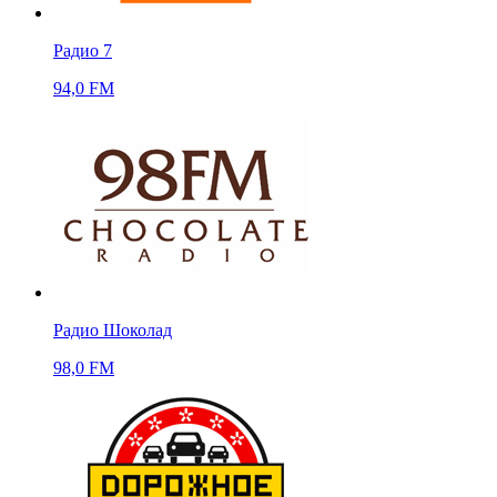
Радио 7
94,0 FM
Радио Шоколад
98,0 FM