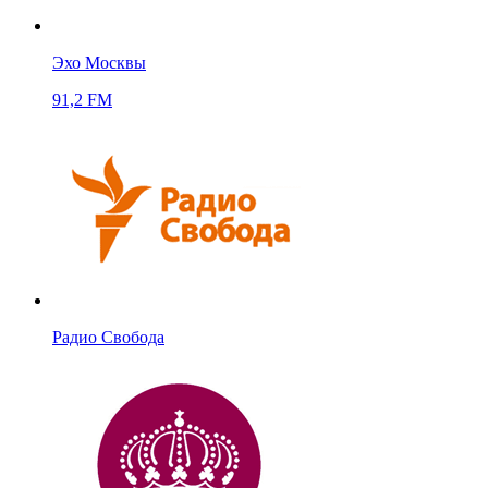
Эхо Москвы
91,2 FM
Радио Свобода