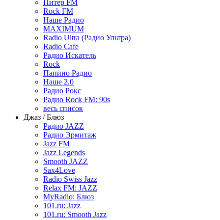
Питер FM
Rock FM
Наше Радио
MAXIMUM
Radio Ultra (Радио Ультра)
Radio Cafe
Радио Искатель
Rock
Папино Радио
Наше 2.0
Радио Рокс
Радио Rock FM: 90s
весь список
Джаз / Блюз
Радио JAZZ
Радио Эрмитаж
Jazz FM
Jazz Legends
Smooth JAZZ
Sax4Love
Radio Swiss Jazz
Relax FM: JAZZ
MyRadio: Блюз
101.ru: Jazz
101.ru: Smooth Jazz