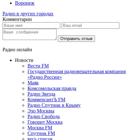
Воронеж
Радио в других городах
Комментарии
Отправить отзыв
Радио онлайн
Новости
Вести FM
Государственная радиовещательная компания
«Радио России»
Маяк
Комсомольская правда
Радио Звезда
КоммерсантЪ FM
Радио Спутник в Крыму
Эхо Москвы
Радио Свобода
Говорит Москва
Москва FM
Спутник FM
весь список