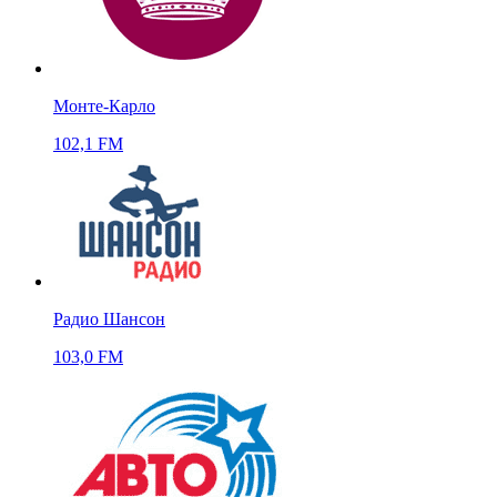
Монте-Карло
102,1 FM
Радио Шансон
103,0 FM