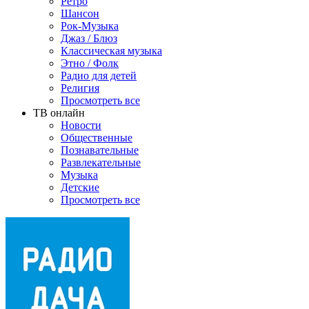
Ретро
Шансон
Рок-Музыка
Джаз / Блюз
Классическая музыка
Этно / Фолк
Радио для детей
Религия
Просмотреть все
ТВ онлайн
Новости
Общественные
Познавательные
Развлекательные
Музыка
Детские
Просмотреть все