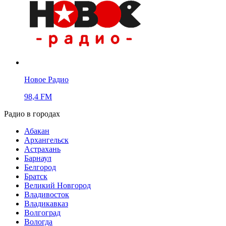
Новое Радио
98,4 FM
Радио в городах
Абакан
Архангельск
Астрахань
Барнаул
Белгород
Братск
Великий Новгород
Владивосток
Владикавказ
Волгоград
Вологда