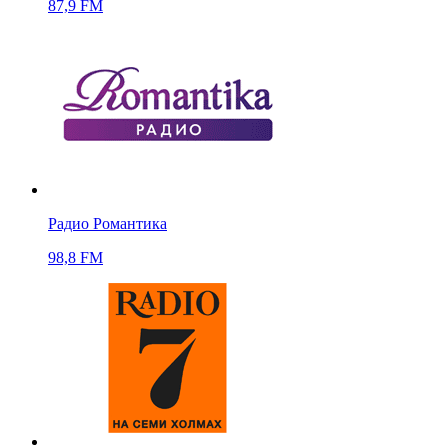
87,9 FM
Радио Романтика
98,8 FM