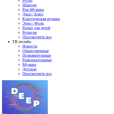
Ретро
Шансон
Рок-Музыка
Джаз / Блюз
Классическая музыка
Этно / Фолк
Радио для детей
Религия
Просмотреть все
ТВ онлайн
Новости
Общественные
Познавательные
Развлекательные
Музыка
Детские
Просмотреть все