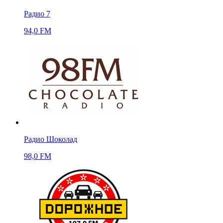
Радио 7
94,0 FM
Радио Шоколад
98,0 FM