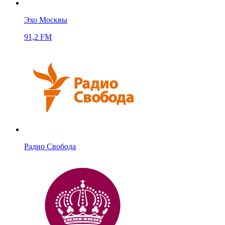
Эхо Москвы
91,2 FM
Радио Свобода