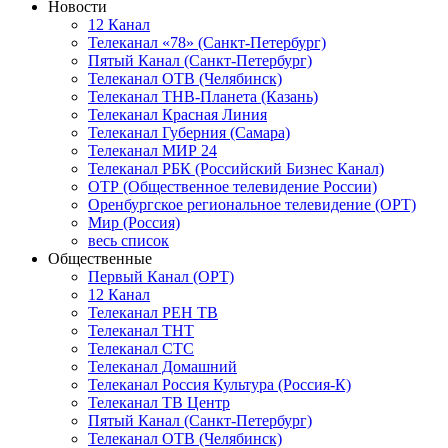
Новости
12 Канал
Телеканал «78» (Санкт-Петербург)
Пятый Канал (Санкт-Петербург)
Телеканал ОТВ (Челябинск)
Телеканал ТНВ-Планета (Казань)
Телеканал Красная Линия
Телеканал Губерния (Самара)
Телеканал МИР 24
Телеканал РБК (Российский Бизнес Канал)
ОТР (Общественное телевидение России)
Оренбургское региональное телевидение (ОРТ)
Мир (Россия)
весь список
Общественные
Первый Канал (ОРТ)
12 Канал
Телеканал РЕН ТВ
Телеканал ТНТ
Телеканал СТС
Телеканал Домашний
Телеканал Россия Культура (Россия-К)
Телеканал ТВ Центр
Пятый Канал (Санкт-Петербург)
Телеканал ОТВ (Челябинск)