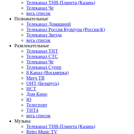
Телеканал ТНВ-Планета (Казань)
Телеканал Че
весь список
Познавательные
Телеканал Домашний
Телеканал Россия Культура (Россия-К)
Телеканал Звезда
весь список
Развлекательные
Телеканал ТНТ
Телеканал СТС
Телеканал Че
Телеканал Супер
8 Канал (Восьмерка)
Матч ТВ
ОНТ (Беларусь)
НСТ
Дом Кино
Ю
Телеспорт
ТНТ4
весь список
Музыка
Телеканал ТНВ-Планета (Казань)
Retro Music TV