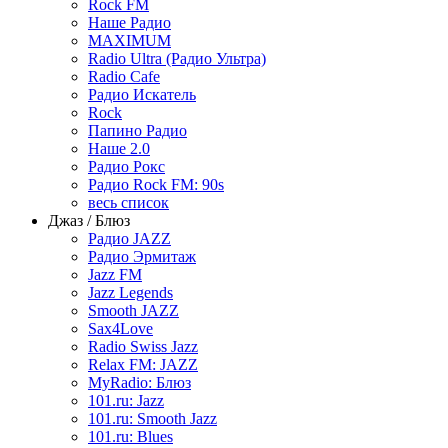
Rock FM
Наше Радио
MAXIMUM
Radio Ultra (Радио Ультра)
Radio Cafe
Радио Искатель
Rock
Папино Радио
Наше 2.0
Радио Рокс
Радио Rock FM: 90s
весь список
Джаз / Блюз
Радио JAZZ
Радио Эрмитаж
Jazz FM
Jazz Legends
Smooth JAZZ
Sax4Love
Radio Swiss Jazz
Relax FM: JAZZ
MyRadio: Блюз
101.ru: Jazz
101.ru: Smooth Jazz
101.ru: Blues