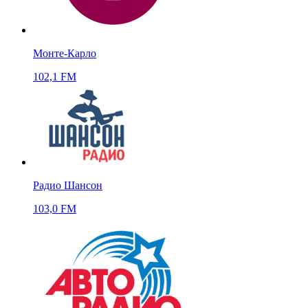
Монте-Карло
102,1 FM
Радио Шансон
103,0 FM