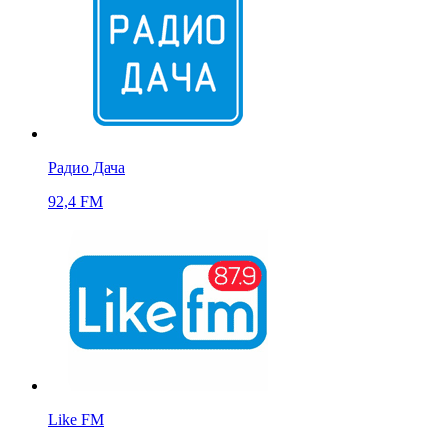
Радио Дача
92,4 FM
Like FM