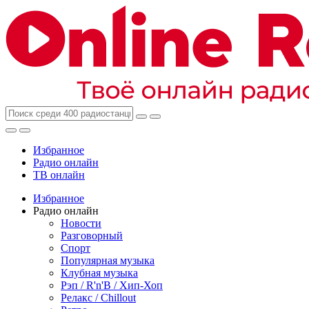
Избранное
Радио онлайн
ТВ онлайн
Избранное
Радио онлайн
Новости
Разговорный
Спорт
Популярная музыка
Клубная музыка
Рэп / R'n'B / Хип-Хоп
Релакс / Chillout