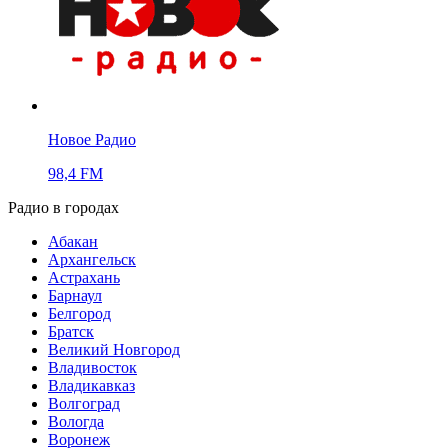
Новое Радио
98,4 FM
Радио в городах
Абакан
Архангельск
Астрахань
Барнаул
Белгород
Братск
Великий Новгород
Владивосток
Владикавказ
Волгоград
Вологда
Воронеж